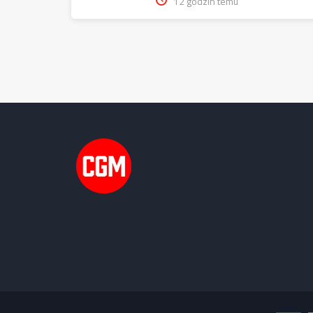
12 godzin temu