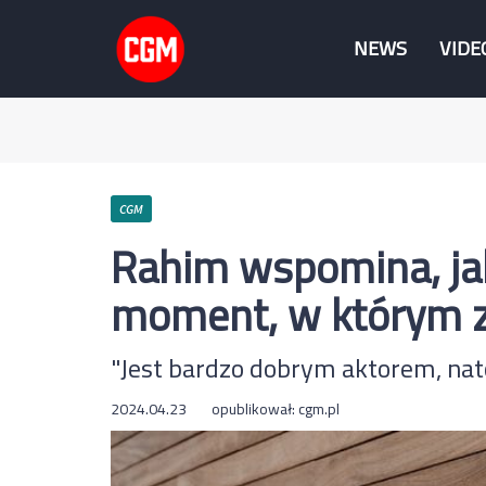
NEWS
VIDE
CGM
Rahim wspomina, jak
moment, w którym z
"Jest bardzo dobrym aktorem, nato
2024.04.23
opublikował:
cgm.pl