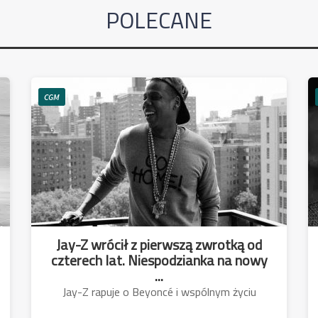
POLECANE
CGM
Jay-Z wrócił z pierwszą zwrotką od
czterech lat. Niespodzianka na nowy
...
Jay-Z rapuje o Beyoncé i wspólnym życiu