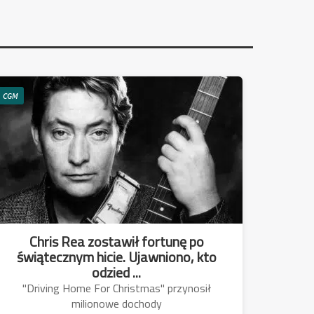
CGM
Chris Rea zostawił fortunę po
świątecznym hicie. Ujawniono, kto
odzied ...
"Driving Home For Christmas" przynosił
milionowe dochody