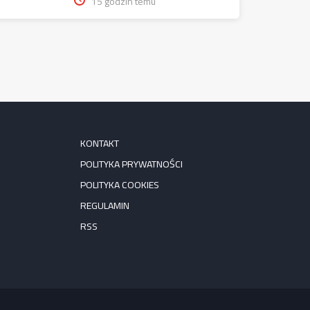
15 godzin temu
KONTAKT
POLITYKA PRYWATNOŚCI
POLITYKA COOKIES
REGULAMIN
RSS