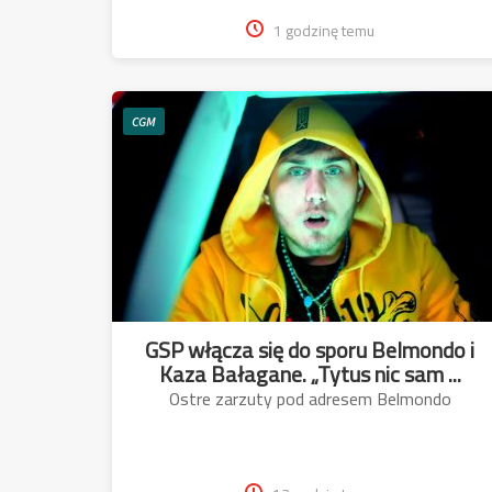
1 godzinę temu
CGM
GSP włącza się do sporu Belmondo i
Kaza Bałagane. „Tytus nic sam ...
Ostre zarzuty pod adresem Belmondo