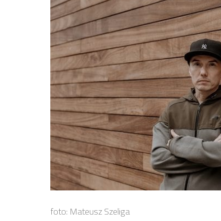
foto: Mateusz Szeliga