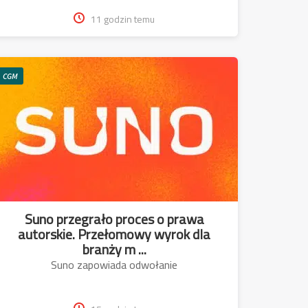
11 godzin temu
CGM
Suno przegrało proces o prawa
autorskie. Przełomowy wyrok dla
branży m ...
Suno zapowiada odwołanie