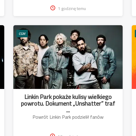
1 godzinę temu
CGM
Linkin Park pokaże kulisy wielkiego
powrotu. Dokument „Unshatter” traf
...
Powrót Linkin Park podzielił fanów