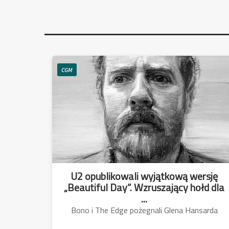
CGM
U2 opublikowali wyjątkową wersję
„Beautiful Day”. Wzruszający hołd dla
...
Bono i The Edge pożegnali Glena Hansarda