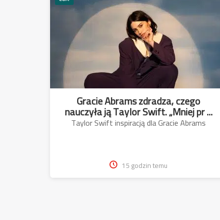
Gracie Abrams zdradza, czego
nauczyła ją Taylor Swift. „Mniej pr ...
Taylor Swift inspiracją dla Gracie Abrams
15 godzin temu