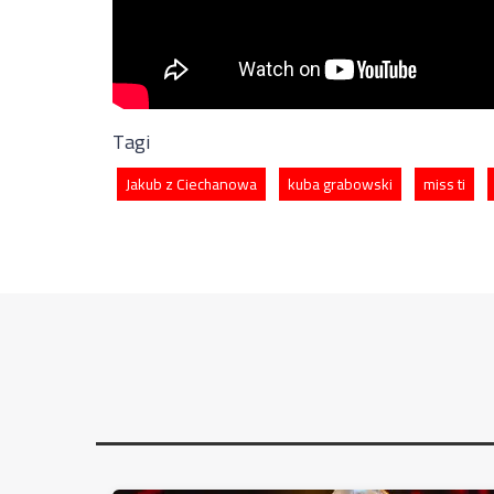
Tagi
Jakub z Ciechanowa
kuba grabowski
miss ti