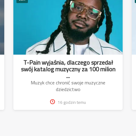
T-Pain wyjaśnia, dlaczego sprzedał
swój katalog muzyczny za 100 milion
...
Muzyk chce chronić swoje muzyczne
dziedzictwo
16 godzin temu