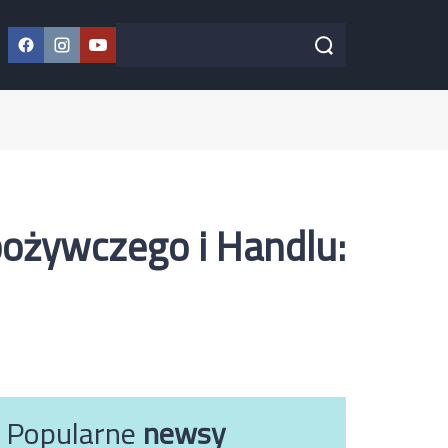
Facebook
Instagram
YouTube
Szukaj w serwisie
Szukaj
ożywczego i Handlu:
Popularne
newsy