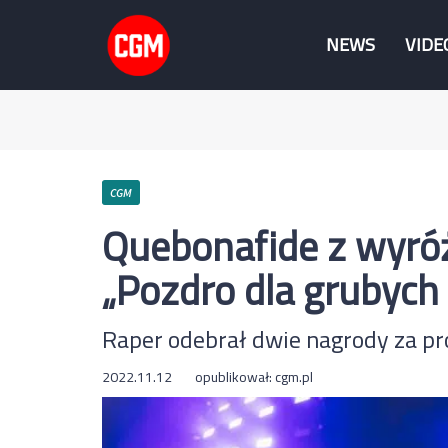
NEWS
VIDE
CGM
Quebonafide z wyró
„Pozdro dla grubych
Raper odebrał dwie nagrody za pr
2022.11.12
opublikował:
cgm.pl