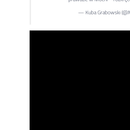
— Kuba Grabowski (@