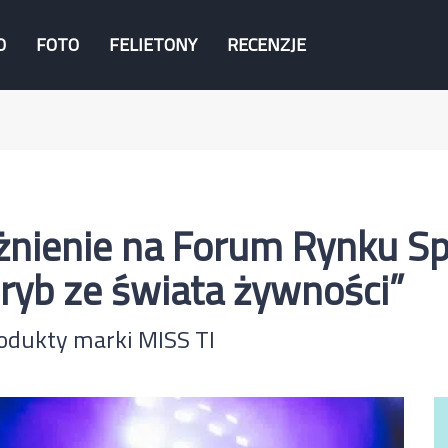
O
FOTO
FELIETONY
RECENZJE
żnienie na Forum Rynku Sp
 ryb ze świata żywności”
odukty marki MISS TI