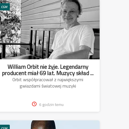
CGM
William Orbit nie żyje. Legendarny
producent miał 69 lat. Muzycy skład ...
Orbit współpracował z największymi
gwiazdami światowej muzyki
6 godzin temu
CGM