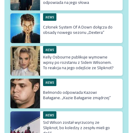
odpowiada na jego słowa
NEWS
Członek System Of A Down dołącza do
obsady nowego sezonu „Dextera”
NEWS
Kelly Osbourne publikuje wymowne
wpisy po rozstaniu z Sidem Wilsonem.
To reakcja na jego odejście ze Slipknot?
NEWS
Belmondo odpowiada Kazowi
Bałagane. „Kazie Bałaganie zmądrzej”
NEWS
Sid Wilson został wyrzucony ze
Slipknot, bo koledzy z zespłu mieli go
dość