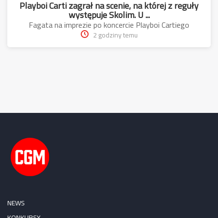
Playboi Carti zagrał na scenie, na której z reguły
występuje Skolim. U ...
Fagata na imprezie po koncercie Playboi Cartiego
2 godziny temu
NEWS
KONKURSY