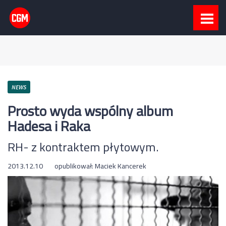
NEWS
Prosto wyda wspólny album
Hadesa i Raka
RH- z kontraktem płytowym.
2013.12.10
opublikował:
Maciek Kancerek