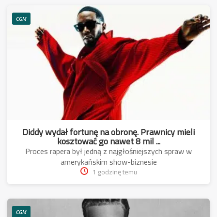
CGM
Diddy wydał fortunę na obronę. Prawnicy mieli
kosztować go nawet 8 mil ...
Proces rapera był jedną z najgłośniejszych spraw w
amerykańskim show-biznesie
1 godzinę temu
CGM