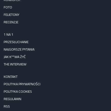
FOTO
FELIETONY
RECENZJE
1 NA 1
PRZESŁUCHANIE
NAJGORSZE PYTANIA
JAK K**WA ŻYĆ
THE INTERVIEW
KONTAKT
POLITYKA PRYWATNOŚCI
POLITYKA COOKIES
REGULAMIN
RSS