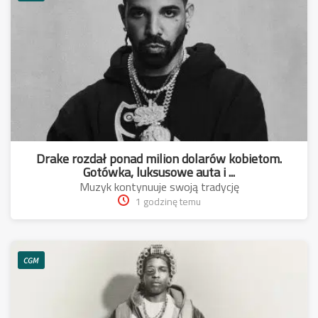
Drake rozdał ponad milion dolarów kobietom.
Gotówka, luksusowe auta i ...
Muzyk kontynuuje swoją tradycję
1 godzinę temu
CGM