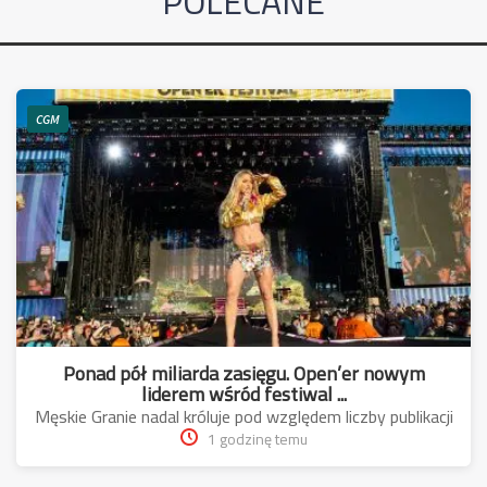
POLECANE
CGM
Ponad pół miliarda zasięgu. Open’er nowym
liderem wśród festiwal ...
Męskie Granie nadal króluje pod względem liczby publikacji
1 godzinę temu