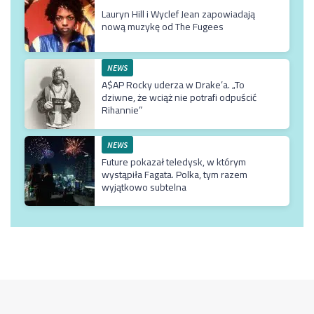
Lauryn Hill i Wyclef Jean zapowiadają
nową muzykę od The Fugees
NEWS
A$AP Rocky uderza w Drake’a. „To
dziwne, że wciąż nie potrafi odpuścić
Rihannie”
NEWS
Future pokazał teledysk, w którym
wystąpiła Fagata. Polka, tym razem
wyjątkowo subtelna