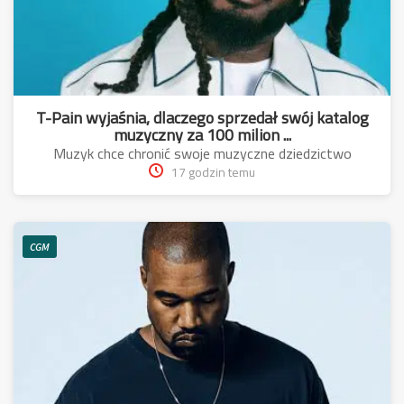
T-Pain wyjaśnia, dlaczego sprzedał swój katalog
muzyczny za 100 milion ...
Muzyk chce chronić swoje muzyczne dziedzictwo
17 godzin temu
CGM