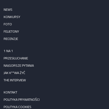
NEWS
KONKURSY
FOTO
FELIETONY
RECENZJE
1 NA 1
PRZESŁUCHANIE
NAJGORSZE PYTANIA
JAK K**WA ŻYĆ
THE INTERVIEW
KONTAKT
POLITYKA PRYWATNOŚCI
POLITYKA COOKIES