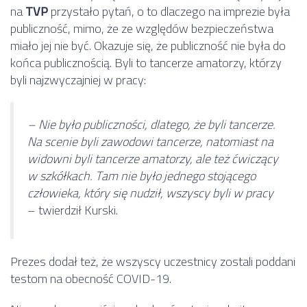
na
TVP
przystało pytań, o to dlaczego na imprezie była
publiczność, mimo, że ze względów bezpieczeństwa
miało jej nie być. Okazuje się, że publiczność nie była do
końca publicznością. Byli to tancerze amatorzy, którzy
byli najzwyczajniej w pracy:
– Nie było publiczności, dlatego, że byli tancerze.
Na scenie byli zawodowi tancerze, natomiast na
widowni byli tancerze amatorzy, ale też ćwiczący
w szkółkach. Tam nie było jednego stojącego
człowieka, który się nudził, wszyscy byli w pracy
– twierdził Kurski.
Prezes dodał też, że wszyscy uczestnicy zostali poddani
testom na obecność COVID-19.