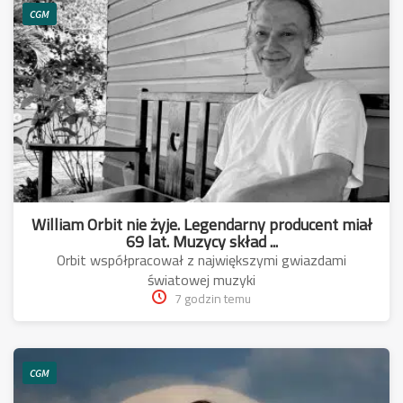
CGM
William Orbit nie żyje. Legendarny producent miał
69 lat. Muzycy skład ...
Orbit współpracował z największymi gwiazdami
światowej muzyki
7 godzin temu
CGM