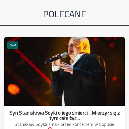
POLECANE
CGM
Syn Stanisława Soyki o jego śmierci. „Mierzył się z
tym całe życ ...
Stanisław Soyka zmarł przed koncertem w Sopocie