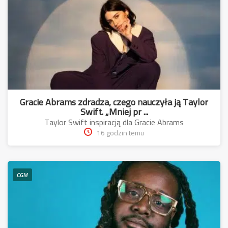
Gracie Abrams zdradza, czego nauczyła ją Taylor
Swift. „Mniej pr ...
Taylor Swift inspiracją dla Gracie Abrams
16 godzin temu
CGM