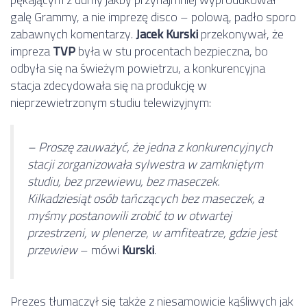
galę Grammy, a nie imprezę disco – polową, padło sporo
zabawnych komentarzy.
Jacek Kurski
przekonywał, że
impreza
TVP
była w stu procentach bezpieczna, bo
odbyła się na świeżym powietrzu, a konkurencyjna
stacja zdecydowała się na produkcję w
nieprzewietrzonym studiu telewizyjnym:
– Proszę zauważyć, że jedna z konkurencyjnych
stacji zorganizowała sylwestra w zamkniętym
studiu, bez przewiewu, bez maseczek.
Kilkadziesiąt osób tańczących bez maseczek, a
myśmy postanowili zrobić to w otwartej
przestrzeni, w plenerze, w amfiteatrze, gdzie jest
przewiew
– mówi
Kurski
.
Prezes tłumaczył się także z niesamowicie kąśliwych jak