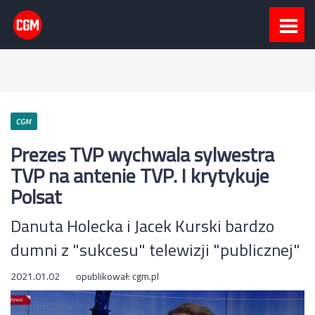
CGM
Prezes TVP wychwala sylwestra
TVP na antenie TVP. I krytykuje
Polsat
Danuta Holecka i Jacek Kurski bardzo
dumni z "sukcesu" telewizji "publicznej"
2021.01.02
opublikował:
cgm.pl