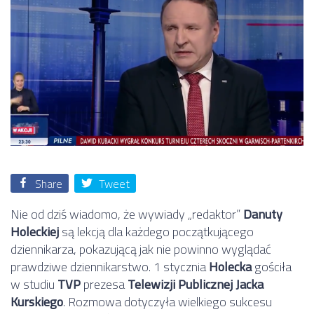
Share
Tweet
Nie od dziś wiadomo, że wywiady „redaktor”
Danuty
Holeckiej
są lekcją dla każdego początkującego
dziennikarza, pokazującą jak nie powinno wyglądać
prawdziwe dziennikarstwo. 1 stycznia
Holecka
gościła
w studiu
TVP
prezesa
Telewizji Publicznej Jacka
Kurskiego
. Rozmowa dotyczyła wielkiego sukcesu