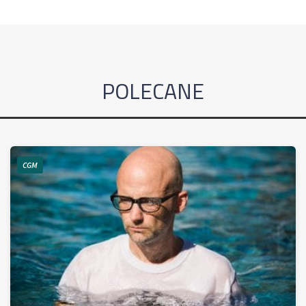
POLECANE
CGM