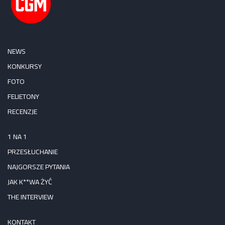
NEWS
KONKURSY
FOTO
FELIETONY
RECENZJE
1 NA 1
PRZESŁUCHANIE
NAJGORSZE PYTANIA
JAK K**WA ŻYĆ
THE INTERVIEW
KONTAKT