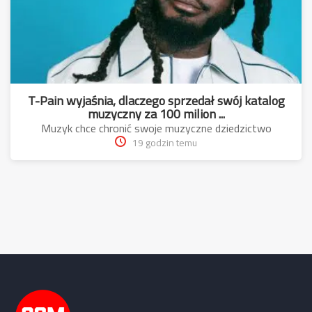
T-Pain wyjaśnia, dlaczego sprzedał swój katalog
muzyczny za 100 milion ...
Muzyk chce chronić swoje muzyczne dziedzictwo
19 godzin temu