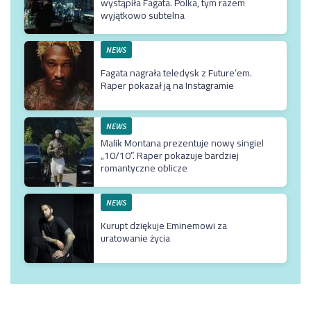
wystąpiła Fagata. Polka, tym razem
wyjątkowo subtelna
NEWS
Fagata nagrała teledysk z Future’em.
Raper pokazał ją na Instagramie
NEWS
Malik Montana prezentuje nowy singiel
„10/10”. Raper pokazuje bardziej
romantyczne oblicze
NEWS
Kurupt dziękuje Eminemowi za
uratowanie życia