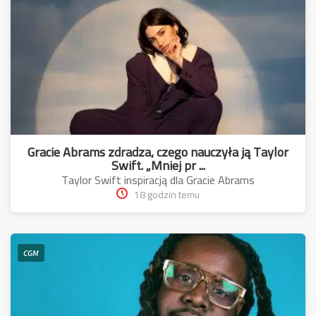
Gracie Abrams zdradza, czego nauczyła ją Taylor
Swift. „Mniej pr ...
Taylor Swift inspiracją dla Gracie Abrams
18 godzin temu
CGM