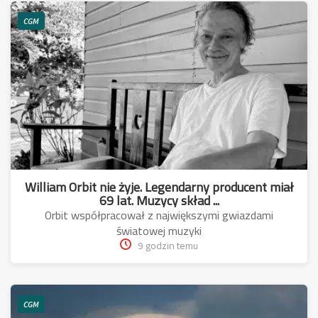
CGM
William Orbit nie żyje. Legendarny producent miał
69 lat. Muzycy skład ...
Orbit współpracował z największymi gwiazdami
światowej muzyki
9 godzin temu
CGM