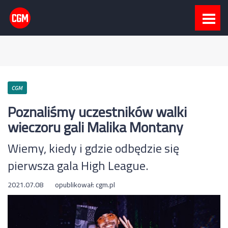
CGM
Poznaliśmy uczestników walki
wieczoru gali Malika Montany
Wiemy, kiedy i gdzie odbędzie się
pierwsza gala High League.
2021.07.08
opublikował:
cgm.pl