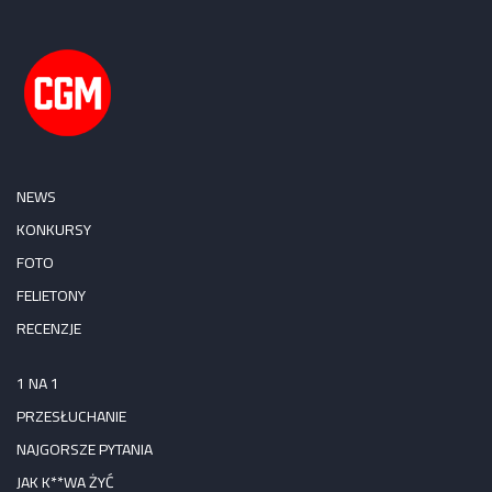
NEWS
KONKURSY
FOTO
FELIETONY
RECENZJE
1 NA 1
PRZESŁUCHANIE
NAJGORSZE PYTANIA
JAK K**WA ŻYĆ