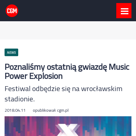
NEWS
Poznaliśmy ostatnią gwiazdę Music
Power Explosion
Festiwal odbędzie się na wrocławskim
stadionie.
2018.04.11
opublikował:
cgm.pl