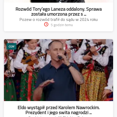
Rozwód Tory’ego Laneza oddalony. Sprawa
została umorzona przez s ...
Pozew o rozwód trafił do sądu w 2024 roku
5 godzin temu
CGM
Eldo wystąpił przed Karolem Nawrockim.
Prezydent i jego swita nagrodzi ...