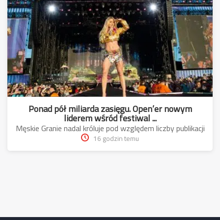
Ponad pół miliarda zasięgu. Open’er nowym
liderem wśród festiwal ...
Męskie Granie nadal króluje pod względem liczby publikacji
16 godzin temu