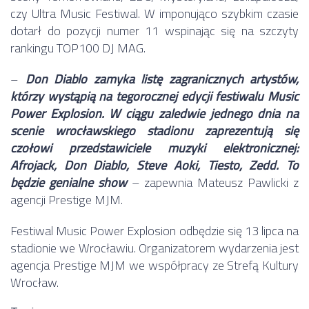
czy Ultra Music Festiwal. W imponująco szybkim czasie
dotarł do pozycji numer 11 wspinając się na szczyty
rankingu TOP100 DJ MAG.
–
Don Diablo zamyka listę zagranicznych artystów,
którzy wystąpią na tegorocznej edycji festiwalu Music
Power Explosion. W ciągu zaledwie jednego dnia na
scenie wrocławskiego stadionu zaprezentują się
czołowi przedstawiciele muzyki elektronicznej:
Afrojack, Don Diablo, Steve Aoki, Tiesto, Zedd. To
będzie genialne show
– zapewnia Mateusz Pawlicki z
agencji Prestige MJM.
Festiwal Music Power Explosion odbędzie się 13 lipca na
stadionie we Wrocławiu. Organizatorem wydarzenia jest
agencja Prestige MJM we współpracy ze Strefą Kultury
Wrocław.