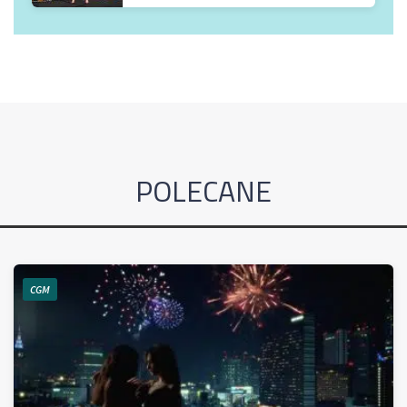
POLECANE
CGM