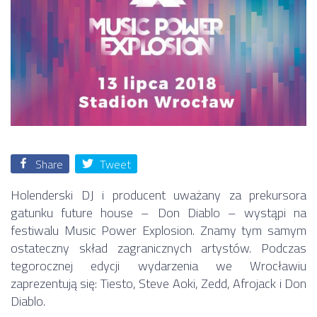
Share
Tweet
Holenderski DJ i producent uważany za prekursora
gatunku future house – Don Diablo – wystąpi na
festiwalu Music Power Explosion. Znamy tym samym
ostateczny skład zagranicznych artystów. Podczas
tegorocznej edycji wydarzenia we Wrocławiu
zaprezentują się: Tiesto, Steve Aoki, Zedd, Afrojack i Don
Diablo.