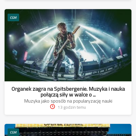
CGM
Organek zagra na Spitsbergenie. Muzyka i nauka
połączą siły w walce o ...
Muzyka jako sposób na popularyzację nauki
13 godzin temu
CGM