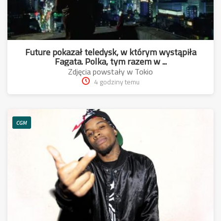
Future pokazał teledysk, w którym wystąpiła
Fagata. Polka, tym razem w ...
Zdjęcia powstały w Tokio
4 godziny temu
CGM