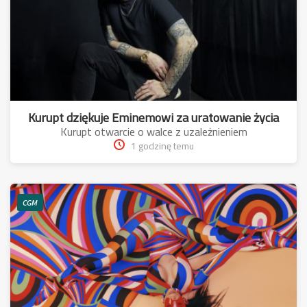
Kurupt dziękuje Eminemowi za uratowanie życia
Kurupt otwarcie o walce z uzależnieniem
1 godzinę temu
CGM