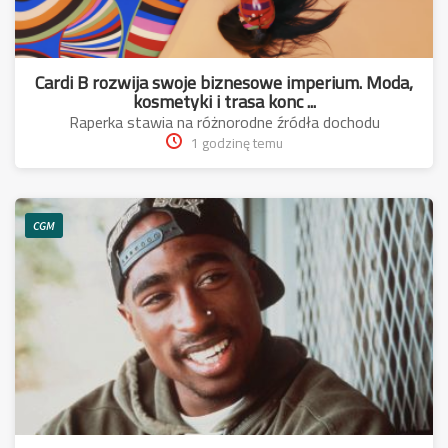
Cardi B rozwija swoje biznesowe imperium. Moda,
kosmetyki i trasa konc ...
Raperka stawia na różnorodne źródła dochodu
1 godzinę temu
CGM