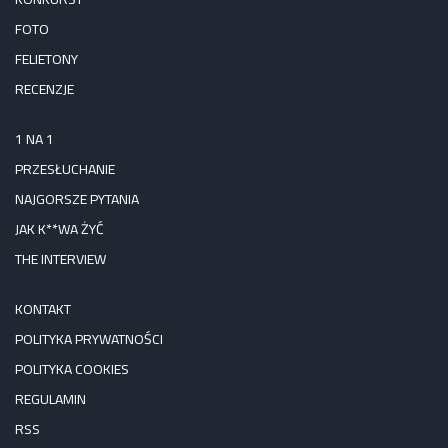
FOTO
FELIETONY
RECENZJE
1 NA 1
PRZESŁUCHANIE
NAJGORSZE PYTANIA
JAK K**WA ŻYĆ
THE INTERVIEW
KONTAKT
POLITYKA PRYWATNOŚCI
POLITYKA COOKIES
REGULAMIN
RSS