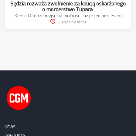
Sędzia rozważa zwolnienie za kaucją oskarżonego
o morderstwo Tupaca
Keefe D może wyjść na wolność tuż przed procesem
2 godziny temu
NEWS
KONKURSY