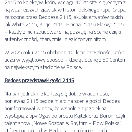
2115 to kolektyw, który w ciągu 10 lat stał się jednym z
najważniejszych zjawisk w historii polskiego rapu. Grupa,
założona przez Bedoesa 2115, skupia artystów takich
jak White 2115, Kuqe 2115, Blacha 2115 i Flexxy 2115
– każdy z nich zbudował silną pozycję na scenie dzięki
autentyczności, charyzmie i niezliczonym hitom.
W 2025 roku 2115 obchodzi 10-lecie działalności, które
uczci w wyjątkowy sposób – dzieląc scenę z 50 Centem
na największym stadionie w Polsce.
Bedoes przedstawił gości 2115
Na tym jednak nie kończą się dobre wiadomości,
ponieważ 2115 będzie miało na scenie gości. Bedoes
poinformował w nocy, że wspólnie z jego ekipą
wystąpią Zippy Ogar, po prostu Kajtek oraz Boron, czyli
talent show „Nowe Rozdanie: Rhythm + Flow Polska”,
którego jurorem był Bedoes. Dla trójki młodych