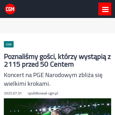
CGM
Poznaliśmy gości, którzy wystąpią z
2115 przed 50 Centem
Koncert na PGE Narodowym zbliża się
wielkimi krokami.
2025.07.31
opublikował:
cgm.pl