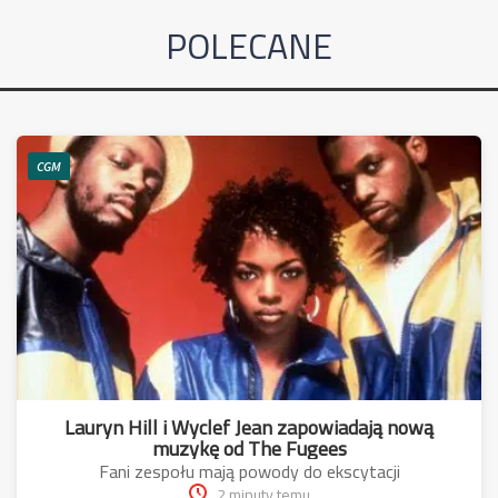
POLECANE
CGM
Lauryn Hill i Wyclef Jean zapowiadają nową
muzykę od The Fugees
Fani zespołu mają powody do ekscytacji
2 minuty temu