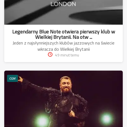
Legendarny Blue Note otwiera pierwszy klub w
Wielkiej Brytanii. Na otw ...
Jeden z najsłynniejszych klubów jazzowych na świecie
wkracza do Wielkiej Brytanii
49 minut temu
CGM