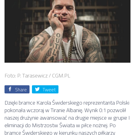
Foto: P. Tarasewicz / CGM.PL
Share
Tweet
Dzięki bramce Karola Świderskiego reprezentanta Polski
pokonała wczoraj w Tiranie Albanię. Wynik 0:1 pozwolił
naszej drużynie awansować na drugie miejsce w grupie I
eliminacji do Mistrzostw Świata w piłce nożnej. Po
bramce Świderskiego w kierunku naszych piłkarzy