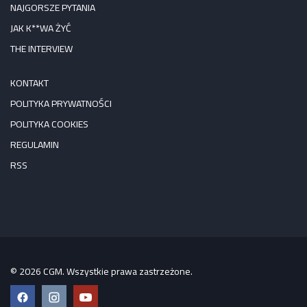
NAJGORSZE PYTANIA
JAK K**WA ŻYĆ
THE INTERVIEW
KONTAKT
POLITYKA PRYWATNOŚCI
POLITYKA COOKIES
REGULAMIN
RSS
© 2026 CGM. Wszystkie prawa zastrzeżone.
Facebook
Instagram
YouTube