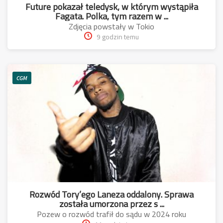
Future pokazał teledysk, w którym wystąpiła
Fagata. Polka, tym razem w ...
Zdjęcia powstały w Tokio
9 godzin temu
CGM
Rozwód Tory’ego Laneza oddalony. Sprawa
została umorzona przez s ...
Pozew o rozwód trafił do sądu w 2024 roku