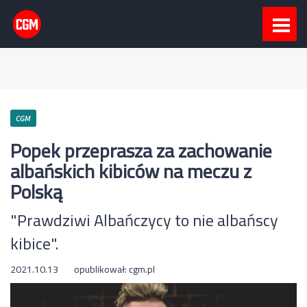
CGM
Popek przeprasza za zachowanie
albańskich kibiców na meczu z
Polską
"Prawdziwi Albańczycy to nie albańscy
kibice".
2021.10.13
opublikował:
cgm.pl