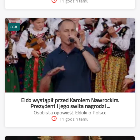
11 godzin temu
CGM
Eldo wystąpił przed Karolem Nawrockim.
Prezydent i jego swita nagrodzi ...
Osobista opowieść Eldoki o Polsce
11 godzin temu