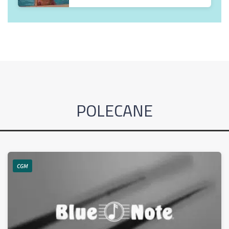
POLECANE
CGM