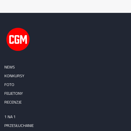
NEWS
KONKURSY
FOTO
FELIETONY
RECENZJE
1 NA 1
PRZESŁUCHANIE