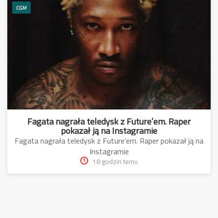
CGM
Fagata nagrała teledysk z Future’em. Raper
pokazał ją na Instagramie
Fagata nagrała teledysk z Future’em. Raper pokazał ją na
Instagramie
18 godzin temu