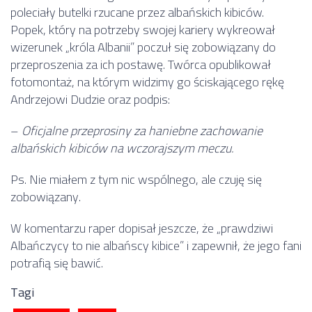
poleciały butelki rzucane przez albańskich kibiców.
Popek, który na potrzeby swojej kariery wykreował
wizerunek „króla Albanii” poczuł się zobowiązany do
przeproszenia za ich postawę. Twórca opublikował
fotomontaż, na którym widzimy go ściskającego rękę
Andrzejowi Dudzie oraz podpis:
–
Oficjalne przeprosiny za haniebne zachowanie
albańskich kibiców na wczorajszym meczu.
Ps. Nie miałem z tym nic wspólnego, ale czuję się
zobowiązany.
W komentarzu raper dopisał jeszcze, że „prawdziwi
Albańczycy to nie albańscy kibice” i zapewnił, że jego fani
potrafią się bawić.
Tagi