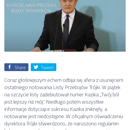
Share
Tweet
Coraz głośniejszym echem odbija się afera z usunięciem
ostatniego notowania Listy Przebojów Trójki. W piątek
na szczycie listy zadebiutował numer Kazika „Twój ból
jest lepszy niż mój”. Niedługo potem wszystkie
informacje dotyczące sukcesu Kazika zniknęły, a
notowanie jest niedostępne. W oficjalnym oświadczeniu
dyrektora Trójki stwierdzono, że naruszono regulamin