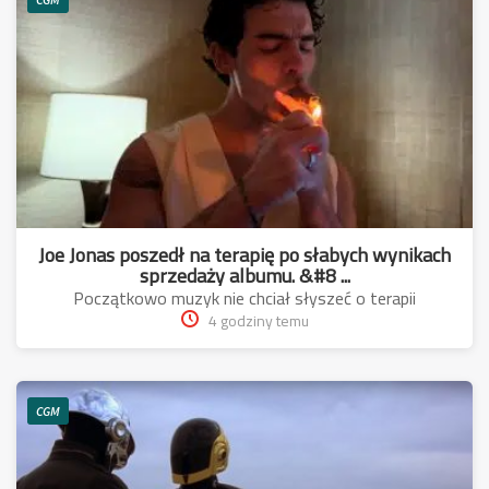
Joe Jonas poszedł na terapię po słabych wynikach
sprzedaży albumu. &#8 ...
Początkowo muzyk nie chciał słyszeć o terapii
4 godziny temu
CGM