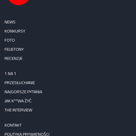
NEWS
KONKURSY
FOTO
FELIETONY
RECENZJE
1 NA 1
PRZESŁUCHANIE
NAJGORSZE PYTANIA
JAK K**WA ŻYĆ
THE INTERVIEW
KONTAKT
POLITYKA PRYWATNOŚCI