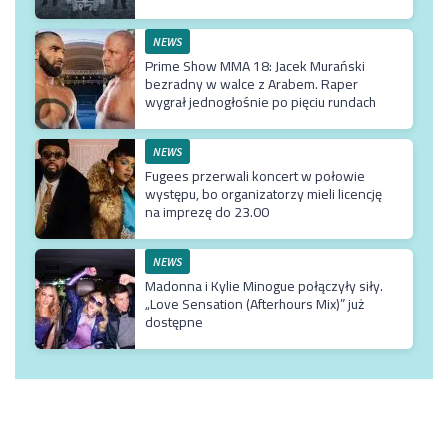
NEWS
Prime Show MMA 18: Jacek Murański
bezradny w walce z Arabem. Raper
wygrał jednogłośnie po pięciu rundach
NEWS
Fugees przerwali koncert w połowie
występu, bo organizatorzy mieli licencję
na imprezę do 23.00
NEWS
Madonna i Kylie Minogue połączyły siły.
„Love Sensation (Afterhours Mix)” już
dostępne