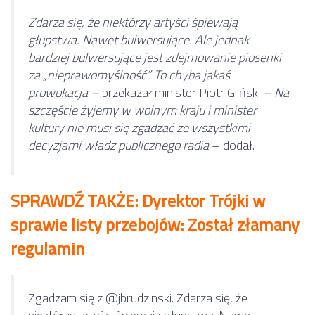
Zdarza się, że niektórzy artyści śpiewają
głupstwa. Nawet bulwersujące. Ale jednak
bardziej bulwersujące jest zdejmowanie piosenki
za „nieprawomyślność”. To chyba jakaś
prowokacja –
przekazał minister Piotr Gliński
– Na
szczęście żyjemy w wolnym kraju i minister
kultury nie musi się zgadzać ze wszystkimi
decyzjami władz publicznego radia
– dodał.
SPRAWDŹ TAKŻE: Dyrektor Trójki w
sprawie listy przebojów: Został złamany
regulamin
Zgadzam się z
@jbrudzinski
. Zdarza się, że