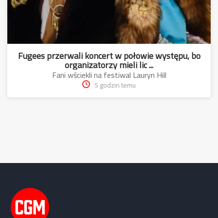
Fugees przerwali koncert w połowie występu, bo
organizatorzy mieli lic ...
Fani wściekli na festiwal Lauryn Hill
5 godzin temu