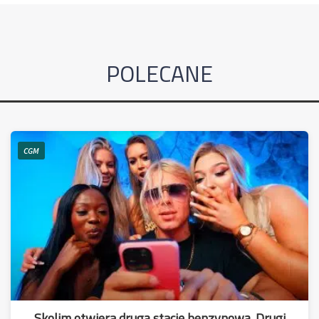
POLECANE
CGM
Skolim otwiera drugą stację benzynową. Drugi