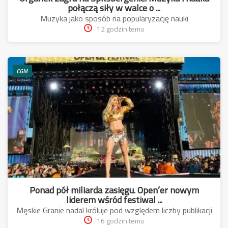
połączą siły w walce o ...
Muzyka jako sposób na popularyzację nauki
12 godzin temu
CGM
Ponad pół miliarda zasięgu. Open’er nowym
liderem wśród festiwal ...
Męskie Granie nadal króluje pod względem liczby publikacji
16 godzin temu