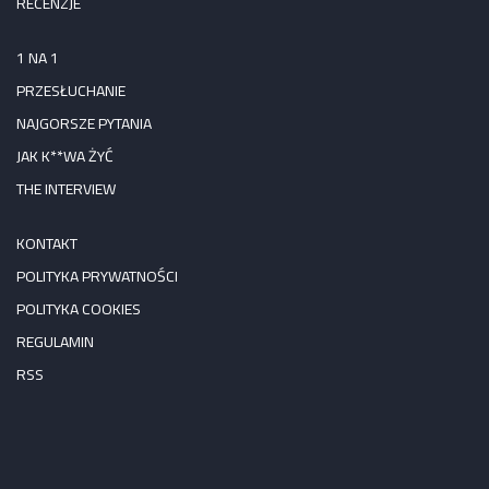
RECENZJE
1 NA 1
PRZESŁUCHANIE
NAJGORSZE PYTANIA
JAK K**WA ŻYĆ
THE INTERVIEW
KONTAKT
POLITYKA PRYWATNOŚCI
POLITYKA COOKIES
REGULAMIN
RSS