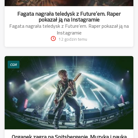
Fagata nagrała teledysk z Future’em. Raper
pokazał ją na Instagramie
Fagata nagrała teledysk z Future’em. Raper pokazał ją na
Instagramie
12 godzin temu
CGM
Organek zagra na Spitsbergenie. Muzyka i nauka