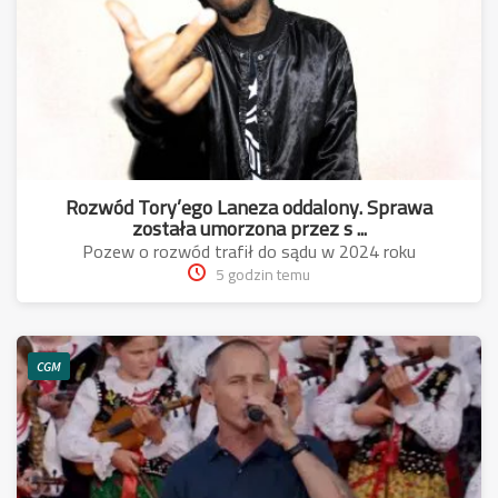
Rozwód Tory’ego Laneza oddalony. Sprawa
została umorzona przez s ...
Pozew o rozwód trafił do sądu w 2024 roku
5 godzin temu
CGM