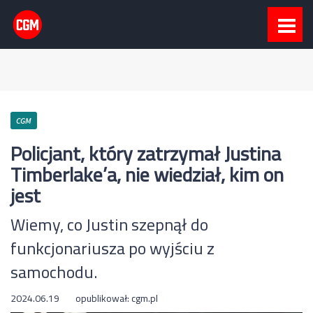
CGM
Policjant, który zatrzymał Justina
Timberlake’a, nie wiedział, kim on
jest
Wiemy, co Justin szepnął do
funkcjonariusza po wyjściu z
samochodu.
2024.06.19
opublikował:
cgm.pl