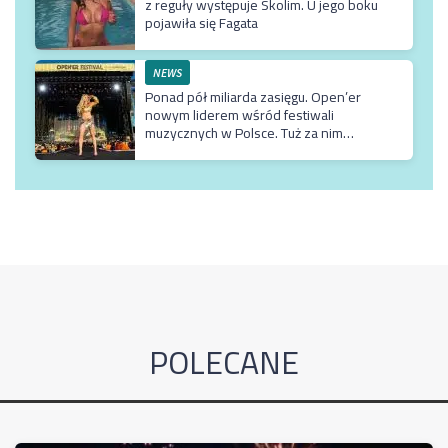
z reguły występuje Skolim. U jego boku
pojawiła się Fagata
NEWS
Ponad pół miliarda zasięgu. Open’er
nowym liderem wśród festiwali
muzycznych w Polsce. Tuż za nim
Męskie Granie
POLECANE