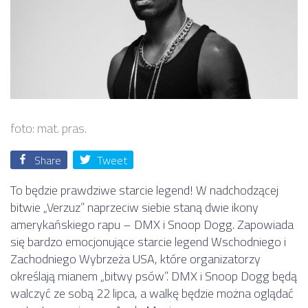
foto: mat. pras.
Share
Tweet
To będzie prawdziwe starcie legend! W nadchodzącej
bitwie „Verzuz” naprzeciw siebie staną dwie ikony
amerykańskiego rapu – DMX i Snoop Dogg. Zapowiada
się bardzo emocjonujące starcie legend Wschodniego i
Zachodniego Wybrzeża USA, które organizatorzy
określają mianem „bitwy psów”. DMX i Snoop Dogg będą
walczyć ze sobą 22 lipca, a walkę będzie można oglądać