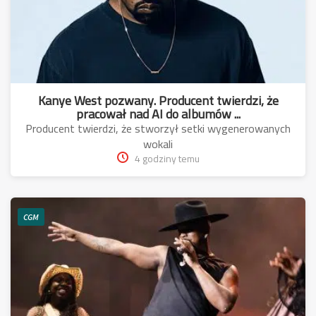
Kanye West pozwany. Producent twierdzi, że
pracował nad AI do albumów ...
Producent twierdzi, że stworzył setki wygenerowanych
wokali
4 godziny temu
CGM