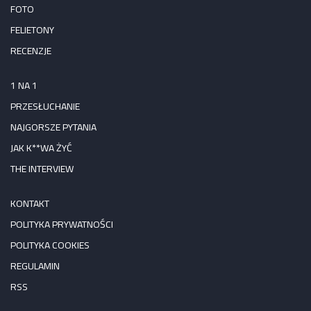
FOTO
FELIETONY
RECENZJE
1 NA 1
PRZESŁUCHANIE
NAJGORSZE PYTANIA
JAK K**WA ŻYĆ
THE INTERVIEW
KONTAKT
POLITYKA PRYWATNOŚCI
POLITYKA COOKIES
REGULAMIN
RSS