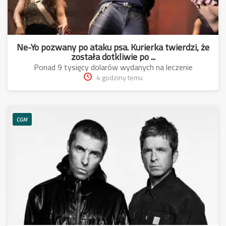
Ne-Yo pozwany po ataku psa. Kurierka twierdzi, że
została dotkliwie po ...
Ponad 9 tysięcy dolarów wydanych na leczenie
4 godziny temu
CGM