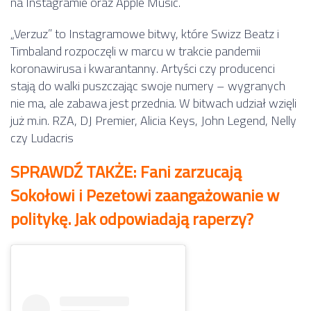
na Instagramie oraz Apple Music.
„Verzuz” to Instagramowe bitwy, które Swizz Beatz i
Timbaland rozpoczęli w marcu w trakcie pandemii
koronawirusa i kwarantanny. Artyści czy producenci
stają do walki puszczając swoje numery – wygranych
nie ma, ale zabawa jest przednia. W bitwach udział wzięli
już m.in. RZA, DJ Premier, Alicia Keys, John Legend, Nelly
czy Ludacris
SPRAWDŹ TAKŻE: Fani zarzucają
Sokołowi i Pezetowi zaangażowanie w
politykę. Jak odpowiadają raperzy?