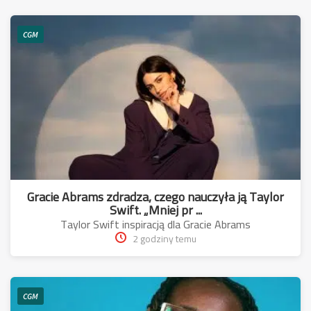
CGM
Gracie Abrams zdradza, czego nauczyła ją Taylor
Swift. „Mniej pr ...
Taylor Swift inspiracją dla Gracie Abrams
2 godziny temu
CGM