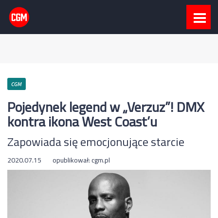
CGM
Pojedynek legend w „Verzuz”! DMX
kontra ikona West Coast’u
Zapowiada się emocjonujące starcie
2020.07.15
opublikował:
cgm.pl