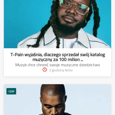
T-Pain wyjaśnia, dlaczego sprzedał swój katalog
muzyczny za 100 milion ...
Muzyk chce chronić swoje muzyczne dziedzictwo
3 godziny temu
CGM