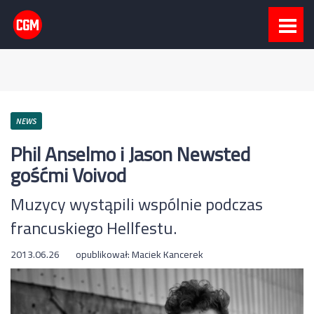
NEWS
Phil Anselmo i Jason Newsted
gośćmi Voivod
Muzycy wystąpili wspólnie podczas
francuskiego Hellfestu.
2013.06.26
opublikował:
Maciek Kancerek