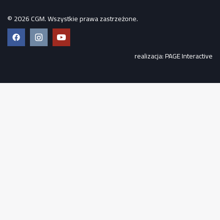
© 2026 CGM. Wszystkie prawa zastrzeżone.
Facebook
Instagram
YouTube
realizacja:
PAGE Interactive