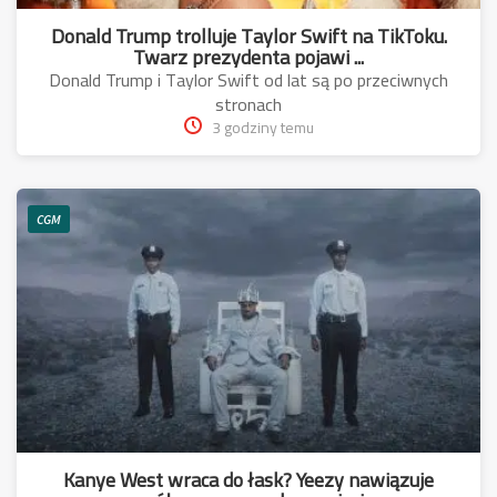
Donald Trump trolluje Taylor Swift na TikToku.
Twarz prezydenta pojawi ...
Donald Trump i Taylor Swift od lat są po przeciwnych
stronach
3 godziny temu
CGM
Kanye West wraca do łask? Yeezy nawiązuje