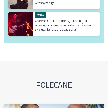
własnym ego”
NEWS
Queens Of The Stone Age uruchomili
własną infolinię do narzekania. „Żadna
skarga nie jest przesadzona”
POLECANE