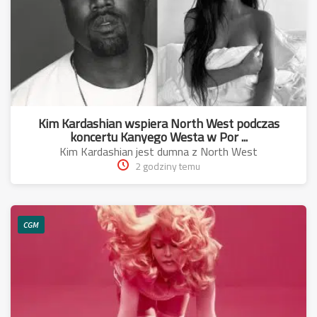
Kim Kardashian wspiera North West podczas
koncertu Kanyego Westa w Por ...
Kim Kardashian jest dumna z North West
2 godziny temu
CGM