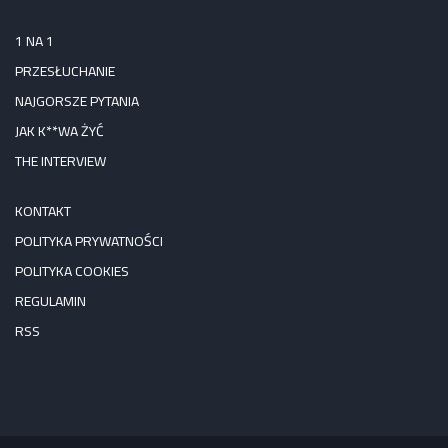
1 NA 1
PRZESŁUCHANIE
NAJGORSZE PYTANIA
JAK K**WA ŻYĆ
THE INTERVIEW
KONTAKT
POLITYKA PRYWATNOŚCI
POLITYKA COOKIES
REGULAMIN
RSS