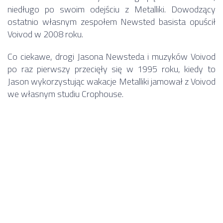
niedługo po swoim odejściu z Metalliki. Dowodzący
ostatnio własnym zespołem Newsted basista opuścił
Voivod w 2008 roku.
Co ciekawe, drogi Jasona Newsteda i muzyków Voivod
po raz pierwszy przecięły się w 1995 roku, kiedy to
Jason wykorzystując wakacje Metalliki jamował z Voivod
we własnym studiu Crophouse.