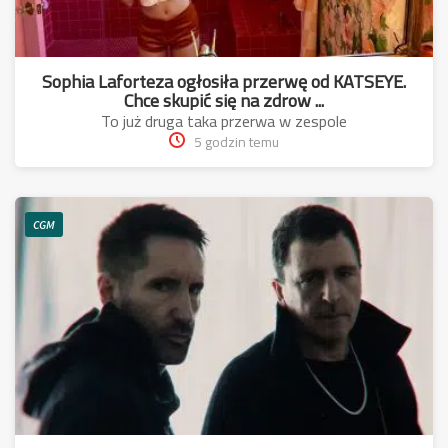
Sophia Laforteza ogłosiła przerwę od KATSEYE.
Chce skupić się na zdrow ...
To już druga taka przerwa w zespole
5 godzin temu
CGM