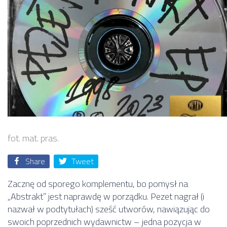
fot. mat. pras.
Share
Tweet
Zacznę od sporego komplementu, bo pomysł na
„Abstrakt” jest naprawdę w porządku. Pezet nagrał (i
nazwał w podtytułach) sześć utworów, nawiązując do
swoich poprzednich wydawnictw – jedna pozycja w