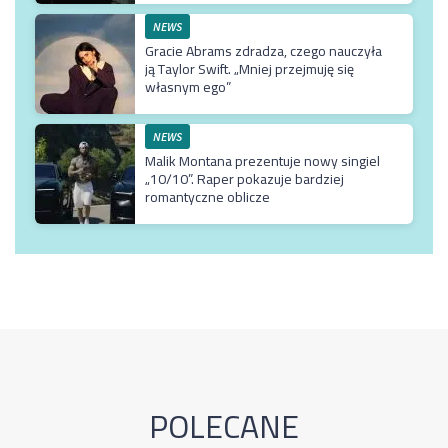
NEWS
Gracie Abrams zdradza, czego nauczyła
ją Taylor Swift. „Mniej przejmuję się
własnym ego”
NEWS
Malik Montana prezentuje nowy singiel
„10/10”. Raper pokazuje bardziej
romantyczne oblicze
POLECANE