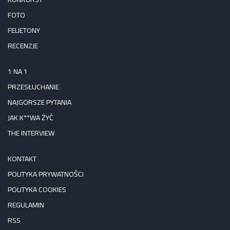
FOTO
FELIETONY
RECENZJE
1 NA 1
PRZESŁUCHANIE
NAJGORSZE PYTANIA
JAK K**WA ŻYĆ
THE INTERVIEW
KONTAKT
POLITYKA PRYWATNOŚCI
POLITYKA COOKIES
REGULAMIN
RSS