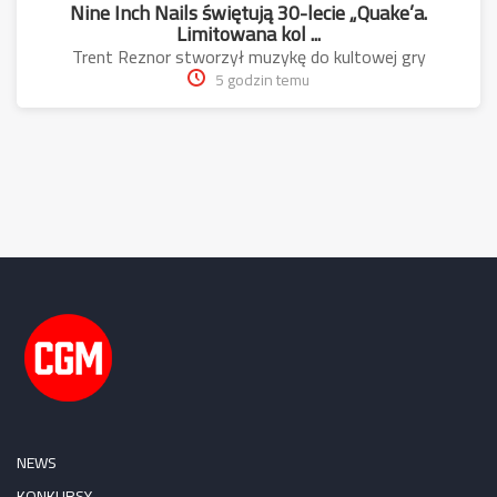
Nine Inch Nails świętują 30-lecie „Quake’a.
Limitowana kol ...
Trent Reznor stworzył muzykę do kultowej gry
5 godzin temu
NEWS
KONKURSY