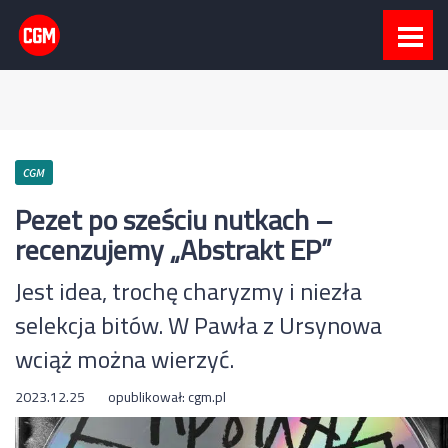
CGM
Pezet po sześciu nutkach –
recenzujemy „Abstrakt EP”
Jest idea, trochę charyzmy i niezła
selekcja bitów. W Pawła z Ursynowa
wciąż można wierzyć.
2023.12.25
opublikował:
cgm.pl