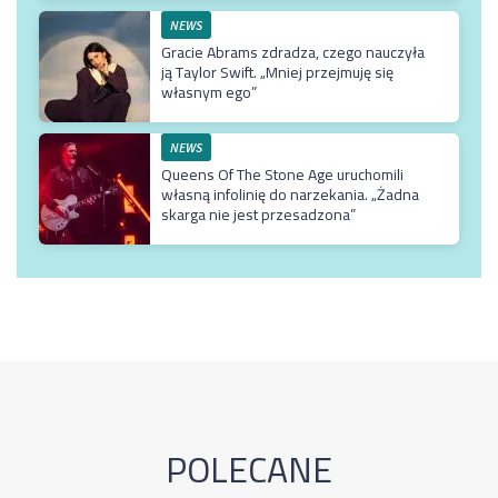
NEWS
Gracie Abrams zdradza, czego nauczyła
ją Taylor Swift. „Mniej przejmuję się
własnym ego”
NEWS
Queens Of The Stone Age uruchomili
własną infolinię do narzekania. „Żadna
skarga nie jest przesadzona”
POLECANE