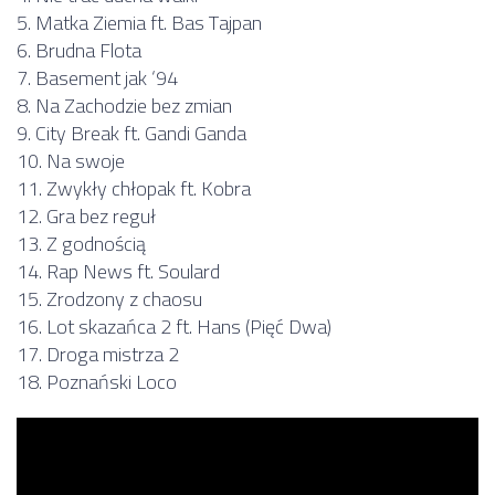
5. Matka Ziemia ft. Bas Tajpan
6. Brudna Flota
7. Basement jak ‘94
8. Na Zachodzie bez zmian
9. City Break ft. Gandi Ganda
10. Na swoje
11. Zwykły chłopak ft. Kobra
12. Gra bez reguł
13. Z godnością
14. Rap News ft. Soulard
15. Zrodzony z chaosu
16. Lot skazańca 2 ft. Hans (Pięć Dwa)
17. Droga mistrza 2
18. Poznański Loco