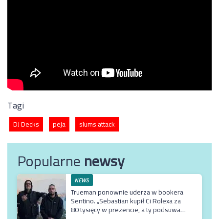
Tagi
DJ Decks
peja
slums attack
Popularne
newsy
NEWS
Trueman ponownie uderza w bookera
Sentino. „Sebastian kupił Ci Rolexa za
80 tysięcy w prezencie, a ty podsuwasz
mu krzywe umowy”