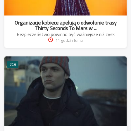
Organizacje kobiece apelują o odwołanie trasy
Thirty Seconds To Mars w ...
Bezpieczeństwo powinno być ważniejsze niż zysk
11 godzin temu
CGM