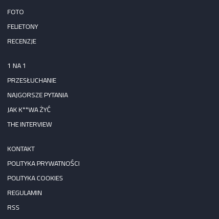
FOTO
FELIETONY
RECENZJE
1 NA 1
PRZESŁUCHANIE
NAJGORSZE PYTANIA
JAK K**WA ŻYĆ
THE INTERVIEW
KONTAKT
POLITYKA PRYWATNOŚCI
POLITYKA COOKIES
REGULAMIN
RSS