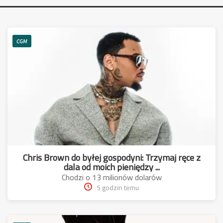
CGM
Chris Brown do byłej gospodyni: Trzymaj ręce z
dala od moich pieniędzy ...
Chodzi o 13 milionów dolarów
5 godzin temu