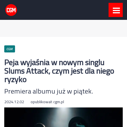
CGM
Peja wyjaśnia w nowym singlu
Slums Attack, czym jest dla niego
ryzyko
Premiera albumu już w piątek.
2024.12.02
opublikował:
cgm.pl