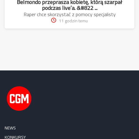
Belmondo przeprasza kobietę, którą szarpał
podczas live’a. &#822 ...
Raper chce skorzystać z pomocy specjalisty
11 godzin temu
NEWS
KONKURSY