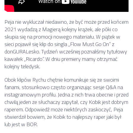
Peja nie wykluczał niedawno, że być może przed końcem
2021 wydadzą z Magierą kolejny krążek, ale póki co
skupia się na promocji nowego materiału. W piątek w
sieci pojawił się klip do singla „Flow Must Go On” z
donGURALesko. Tydzień wcześniej poznaliśmy tytułowy
kawałek „Ricardo”. W dniu premiery mamy otrzymać
kolejny teledysk.
Obok klipów Rychu chętnie komunikuje się ze swoimi
fanami, stosunkowo często organizując sesje Q&A na
instagramowym profilu. Jedna z nich trwa obecnie i przed
chwilą jeden ze słuchaczy zapytał, czy Kobik jest dobrym
raperem. Odpowiedź może niektórych zaskoczyć, Peja
stwierdził bowiem, że Kobik to najlepszy raper jaki był
lub jest w BOR.