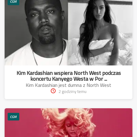
CGM
Kim Kardashian wspiera North West podczas
koncertu Kanyego Westa w Por ...
Kim Kardashian jest dumna z North West
2 godziny temu
CGM