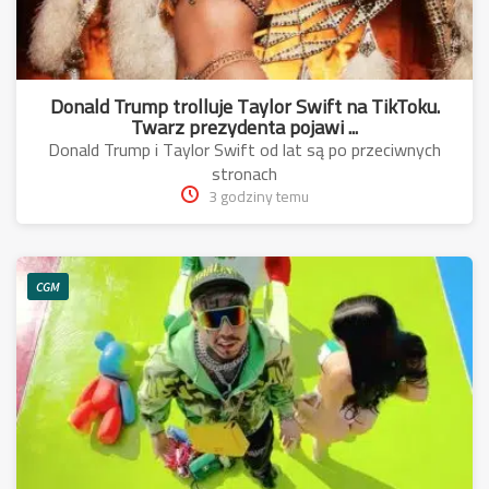
Donald Trump trolluje Taylor Swift na TikToku.
Twarz prezydenta pojawi ...
Donald Trump i Taylor Swift od lat są po przeciwnych
stronach
3 godziny temu
CGM