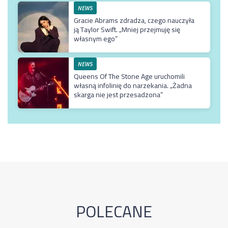
NEWS
Gracie Abrams zdradza, czego nauczyła
ją Taylor Swift. „Mniej przejmuję się
własnym ego”
NEWS
Queens Of The Stone Age uruchomili
własną infolinię do narzekania. „Żadna
skarga nie jest przesadzona”
POLECANE