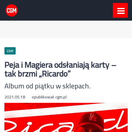
CGM
Peja i Magiera odsłaniają karty –
tak brzmi „Ricardo”
Album od piątku w sklepach.
2021.05.18
opublikował:
cgm.pl