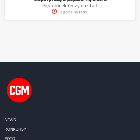
Pięć modeli Yeezy na start
3 godziny temu
NEWS
KONKURSY
FOTO