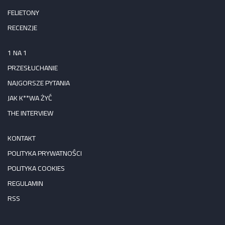
FELIETONY
RECENZJE
1 NA 1
PRZESŁUCHANIE
NAJGORSZE PYTANIA
JAK K**WA ŻYĆ
THE INTERVIEW
KONTAKT
POLITYKA PRYWATNOŚCI
POLITYKA COOKIES
REGULAMIN
RSS