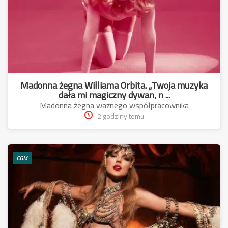
Madonna żegna Williama Orbita. „Twoja muzyka
dała mi magiczny dywan, n ...
Madonna żegna ważnego współpracownika
2 godziny temu
CGM