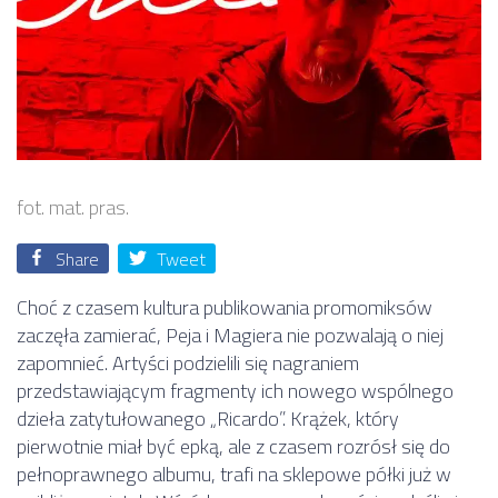
fot. mat. pras.
Share
Tweet
Choć z czasem kultura publikowania promomiksów
zaczęła zamierać, Peja i Magiera nie pozwalają o niej
zapomnieć. Artyści podzielili się nagraniem
przedstawiającym fragmenty ich nowego wspólnego
dzieła zatytułowanego „Ricardo”. Krążek, który
pierwotnie miał być epką, ale z czasem rozrósł się do
pełnoprawnego albumu, trafi na sklepowe półki już w