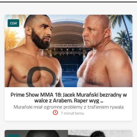
CGM
Prime Show MMA 18: Jacek Murański bezradny w
walce z Arabem. Raper wyg ...
Murański miał ogromne problemy z trafieniem rywala
7 minut temu