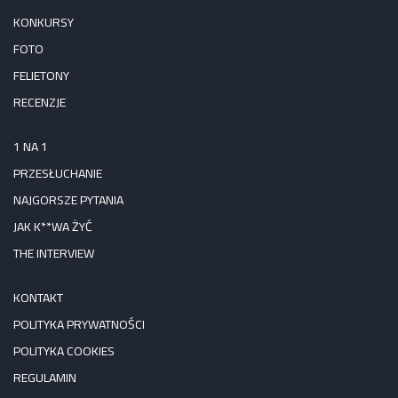
KONKURSY
FOTO
FELIETONY
RECENZJE
1 NA 1
PRZESŁUCHANIE
NAJGORSZE PYTANIA
JAK K**WA ŻYĆ
THE INTERVIEW
KONTAKT
POLITYKA PRYWATNOŚCI
POLITYKA COOKIES
REGULAMIN