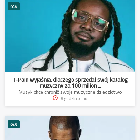
CGM
T-Pain wyjaśnia, dlaczego sprzedał swój katalog
muzyczny za 100 milion ...
Muzyk chce chronić swoje muzyczne dziedzictwo
8 godzin temu
CGM