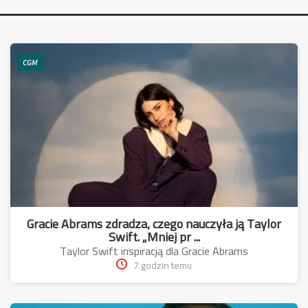
CGM
Gracie Abrams zdradza, czego nauczyła ją Taylor
Swift. „Mniej pr ...
Taylor Swift inspiracją dla Gracie Abrams
7 godzin temu