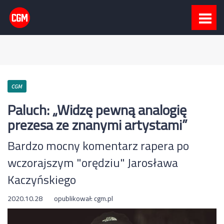
CGM
Paluch: „Widzę pewną analogię
prezesa ze znanymi artystami”
Bardzo mocny komentarz rapera po
wczorajszym "orędziu" Jarosława
Kaczyńskiego
2020.10.28
opublikował:
cgm.pl