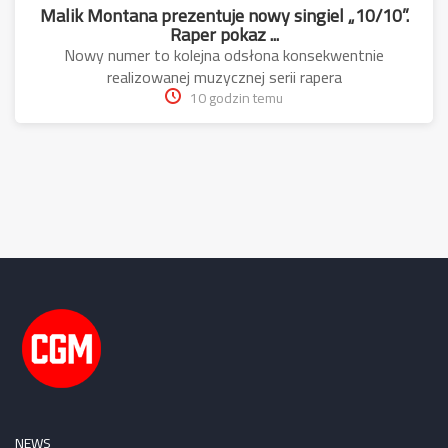
Malik Montana prezentuje nowy singiel „10/10”.
Raper pokaz ...
Nowy numer to kolejna odsłona konsekwentnie
realizowanej muzycznej serii rapera
10 godzin temu
NEWS