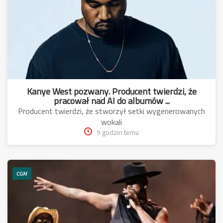
Kanye West pozwany. Producent twierdzi, że
pracował nad AI do albumów ...
Producent twierdzi, że stworzył setki wygenerowanych
wokali
9 godzin temu
CGM