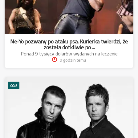
Ne-Yo pozwany po ataku psa. Kurierka twierdzi, że
została dotkliwie po ...
Ponad 9 tysięcy dolarów wydanych na leczenie
9 godzin temu
CGM