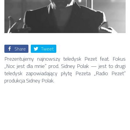
Share
Tweet
Prezentujemy najnowszy teledysk Pezet feat. Fokus
„Noc jest dla mnie” prod. Sidney Polak — jest to drugi
teledysk zapowiadający płytę Pezeta „Radio Pezet”
produkcja Sidney Polak.