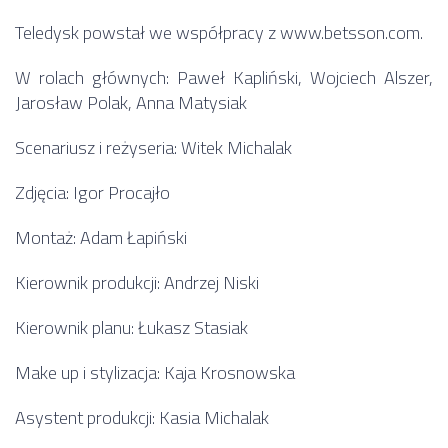
Teledysk powstał we współpracy z www.betsson.com.
W rolach głównych: Paweł Kapliński, Wojciech Alszer,
Jarosław Polak, Anna Matysiak
Scenariusz i reżyseria: Witek Michalak
Zdjęcia: Igor Procajło
Montaż: Adam Łapiński
Kierownik produkcji: Andrzej Niski
Kierownik planu: Łukasz Stasiak
Make up i stylizacja: Kaja Krosnowska
Asystent produkcji: Kasia Michalak