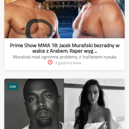
Prime Show MMA 18: Jacek Murański bezradny w
walce z Arabem. Raper wyg ...
Murański miał ogromne problemy z trafieniem rywala
3 godziny temu
CGM