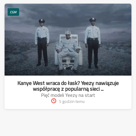
CGM
Kanye West wraca do łask? Yeezy nawiązuje
współpracę z popularną sieci ...
Pięć modeli Yeezy na start
5 godzin temu