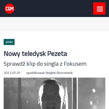
NEWS
Nowy teledysk Pezeta
Sprawdź klip do singla z Fokusem
2012.01.01
opublikował:
Wojtek Ekonomiuk