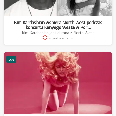
Kim Kardashian wspiera North West podczas
koncertu Kanyego Westa w Por ...
Kim Kardashian jest dumna z North West
4 godziny temu
CGM