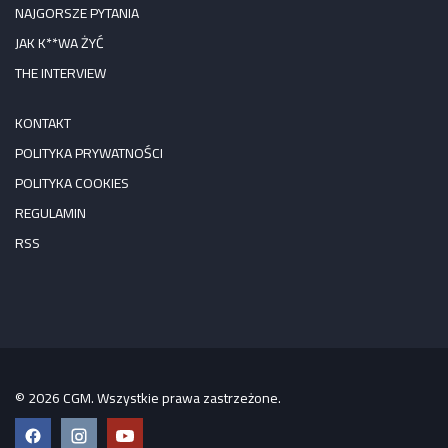
NAJGORSZE PYTANIA
JAK K**WA ŻYĆ
THE INTERVIEW
KONTAKT
POLITYKA PRYWATNOŚCI
POLITYKA COOKIES
REGULAMIN
RSS
© 2026 CGM. Wszystkie prawa zastrzeżone.
Facebook
Instagram
YouTube