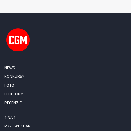
NEWS
KONKURSY
FOTO
FELIETONY
RECENZJE
1 NA 1
PRZESŁUCHANIE