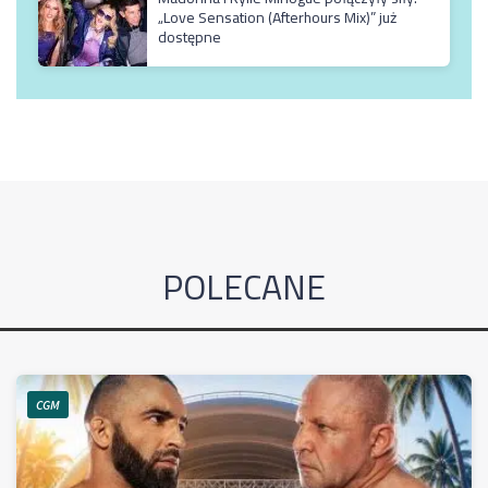
„Love Sensation (Afterhours Mix)” już
dostępne
POLECANE
CGM