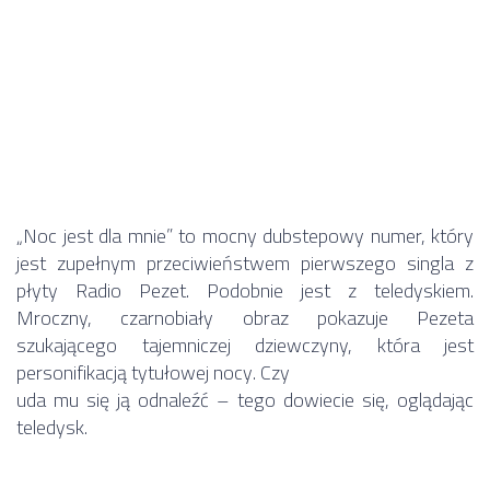
„Noc jest dla mnie” to mocny dubstepowy numer, który
jest zupełnym przeciwieństwem pierwszego singla z
płyty Radio Pezet. Podobnie jest z teledyskiem.
Mroczny, czarnobiały obraz pokazuje Pezeta
szukającego tajemniczej dziewczyny, która jest
personifikacją tytułowej nocy. Czy
uda mu się ją odnaleźć – tego dowiecie się, oglądając
teledysk.