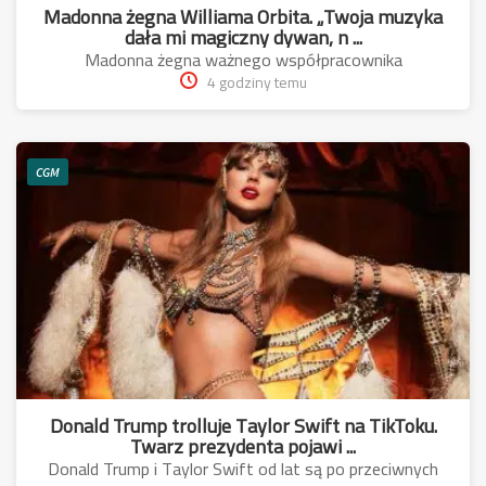
Madonna żegna Williama Orbita. „Twoja muzyka
dała mi magiczny dywan, n ...
Madonna żegna ważnego współpracownika
4 godziny temu
CGM
Donald Trump trolluje Taylor Swift na TikToku.
Twarz prezydenta pojawi ...
Donald Trump i Taylor Swift od lat są po przeciwnych