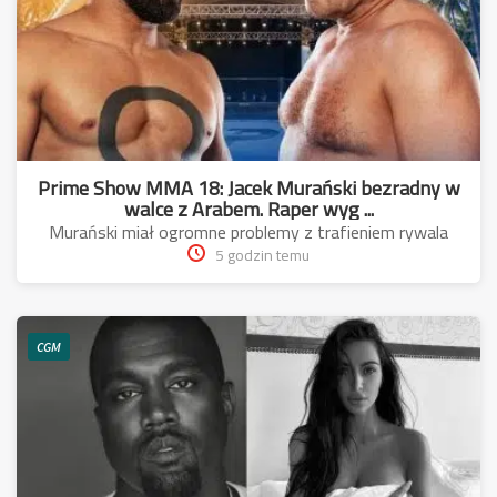
Prime Show MMA 18: Jacek Murański bezradny w
walce z Arabem. Raper wyg ...
Murański miał ogromne problemy z trafieniem rywala
5 godzin temu
CGM