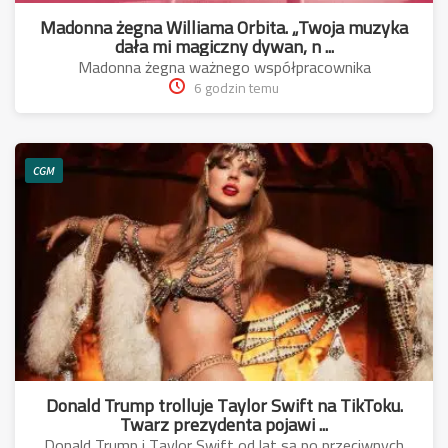
Madonna żegna Williama Orbita. „Twoja muzyka
dała mi magiczny dywan, n ...
Madonna żegna ważnego współpracownika
6 godzin temu
CGM
Donald Trump trolluje Taylor Swift na TikToku.
Twarz prezydenta pojawi ...
Donald Trump i Taylor Swift od lat są po przeciwnych