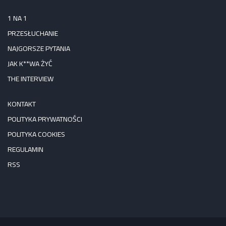
1 NA 1
PRZESŁUCHANIE
NAJGORSZE PYTANIA
JAK K**WA ŻYĆ
THE INTERVIEW
KONTAKT
POLITYKA PRYWATNOŚCI
POLITYKA COOKIES
REGULAMIN
RSS