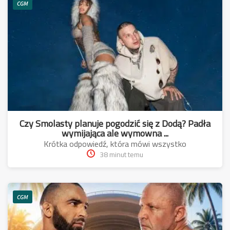
CGM
Czy Smolasty planuje pogodzić się z Dodą? Padła
wymijająca ale wymowna ...
Krótka odpowiedź, która mówi wszystko
38 minut temu
CGM