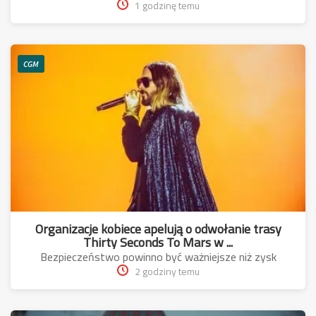
1 godzinę temu
CGM
Organizacje kobiece apelują o odwołanie trasy
Thirty Seconds To Mars w ...
Bezpieczeństwo powinno być ważniejsze niż zysk
2 godziny temu