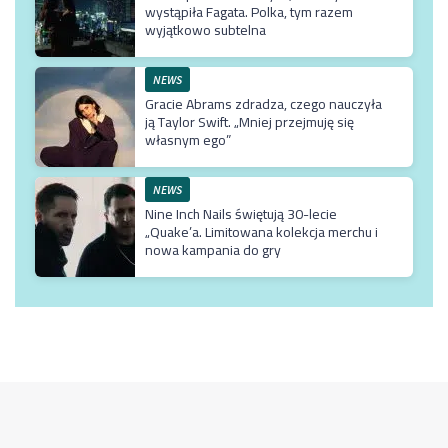
wystąpiła Fagata. Polka, tym razem
wyjątkowo subtelna
NEWS
Gracie Abrams zdradza, czego nauczyła
ją Taylor Swift. „Mniej przejmuję się
własnym ego”
NEWS
Nine Inch Nails świętują 30-lecie
„Quake’a. Limitowana kolekcja merchu i
nowa kampania do gry