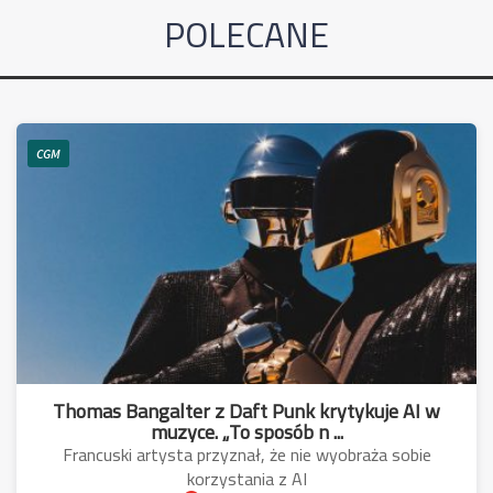
POLECANE
CGM
Thomas Bangalter z Daft Punk krytykuje AI w
muzyce. „To sposób n ...
Francuski artysta przyznał, że nie wyobraża sobie
korzystania z AI