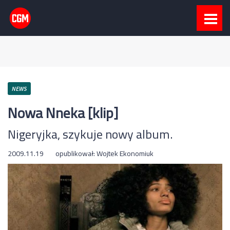
NEWS
Nowa Nneka [klip]
Nigeryjka, szykuje nowy album.
2009.11.19
opublikował:
Wojtek Ekonomiuk