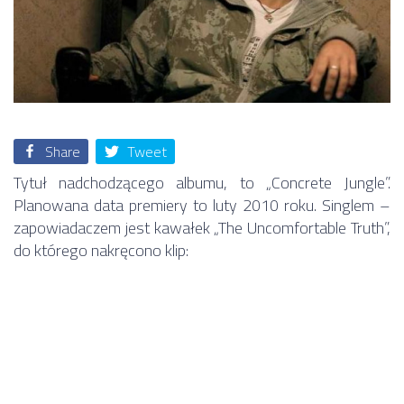
Share
Tweet
Tytuł nadchodzącego albumu, to „Concrete Jungle”.
Planowana data premiery to luty 2010 roku. Singlem –
zapowiadaczem jest kawałek „The Uncomfortable Truth”,
do którego nakręcono klip: