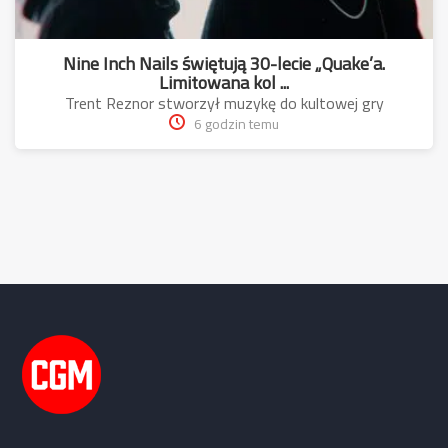
Nine Inch Nails świętują 30-lecie „Quake’a.
Limitowana kol ...
Trent Reznor stworzył muzykę do kultowej gry
6 godzin temu