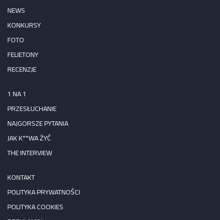
NEWS
KONKURSY
FOTO
FELIETONY
RECENZJE
1 NA 1
PRZESŁUCHANIE
NAJGORSZE PYTANIA
JAK K**WA ŻYĆ
THE INTERVIEW
KONTAKT
POLITYKA PRYWATNOŚCI
POLITYKA COOKIES