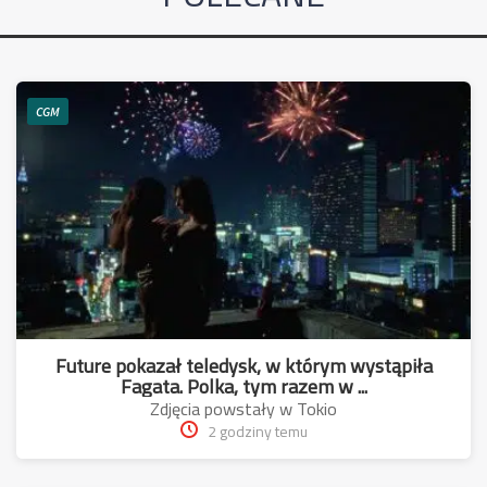
CGM
Future pokazał teledysk, w którym wystąpiła
Fagata. Polka, tym razem w ...
Zdjęcia powstały w Tokio
2 godziny temu