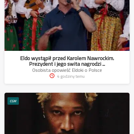
Eldo wystąpił przed Karolem Nawrockim.
Prezydent i jego swita nagrodzi ...
Osobista opowieść Eldoki o Polsce
4 godziny temu
CGM