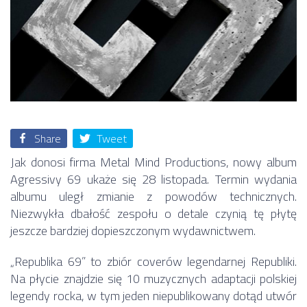
Share
Tweet
Jak donosi firma Metal Mind Productions, nowy album
Agressivy 69 ukaże się 28 listopada. Termin wydania
albumu uległ zmianie z powodów technicznych.
Niezwykła dbałość zespołu o detale czynią tę płytę
jeszcze bardziej dopieszczonym wydawnictwem.
„Republika 69” to zbiór coverów legendarnej Republiki.
Na płycie znajdzie się 10 muzycznych adaptacji polskiej
legendy rocka, w tym jeden niepublikowany dotąd utwór