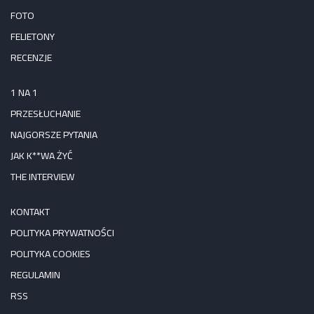
FOTO
FELIETONY
RECENZJE
1 NA 1
PRZESŁUCHANIE
NAJGORSZE PYTANIA
JAK K**WA ŻYĆ
THE INTERVIEW
KONTAKT
POLITYKA PRYWATNOŚCI
POLITYKA COOKIES
REGULAMIN
RSS