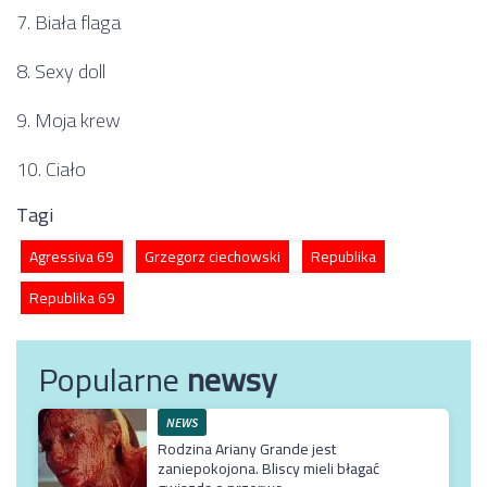
7. Biała flaga
8. Sexy doll
9. Moja krew
10. Ciało
Tagi
Agressiva 69
Grzegorz ciechowski
Republika
Republika 69
Popularne
newsy
NEWS
Rodzina Ariany Grande jest
zaniepokojona. Bliscy mieli błagać