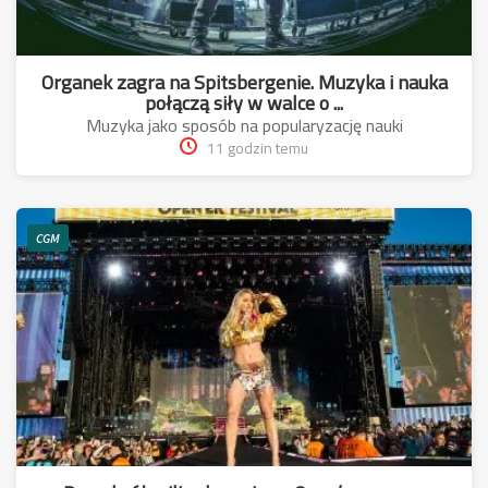
Organek zagra na Spitsbergenie. Muzyka i nauka
połączą siły w walce o ...
Muzyka jako sposób na popularyzację nauki
11 godzin temu
CGM