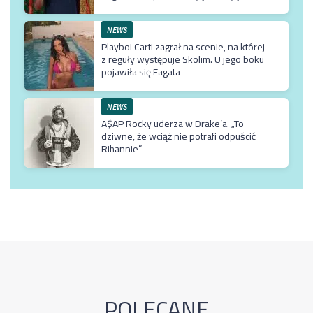
NEWS
Playboi Carti zagrał na scenie, na której
z reguły występuje Skolim. U jego boku
pojawiła się Fagata
NEWS
A$AP Rocky uderza w Drake’a. „To
dziwne, że wciąż nie potrafi odpuścić
Rihannie”
POLECANE