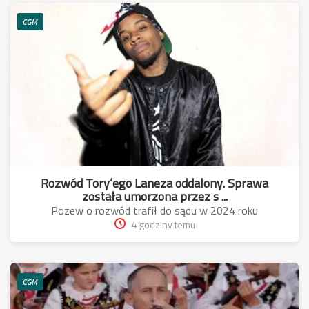
CGM
Rozwód Tory’ego Laneza oddalony. Sprawa
została umorzona przez s ...
Pozew o rozwód trafił do sądu w 2024 roku
4 godziny temu
CGM