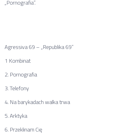
„Pornografia”.
Agressiva 69 – „Republika 69”
1 Kombinat
2. Pornografia
3. Telefony
4. Na barykadach walka trwa
5. Arktyka
6. Przeklinam Cię