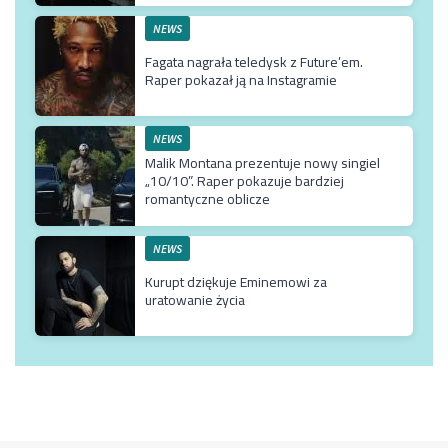
NEWS
Fagata nagrała teledysk z Future’em.
Raper pokazał ją na Instagramie
NEWS
Malik Montana prezentuje nowy singiel
„10/10”. Raper pokazuje bardziej
romantyczne oblicze
NEWS
Kurupt dziękuje Eminemowi za
uratowanie życia