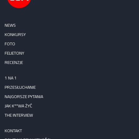
NEWS
KONKURSY
FOTO
FELIETONY
RECENZJE
1 NA 1
PRZESŁUCHANIE
NAJGORSZE PYTANIA
JAK K**WA ŻYĆ
THE INTERVIEW
KONTAKT