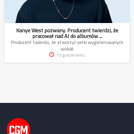
Kanye West pozwany. Producent twierdzi, że
pracował nad AI do albumów ...
Producent twierdzi, że stworzył setki wygenerowanych
wokali
19 godzin temu