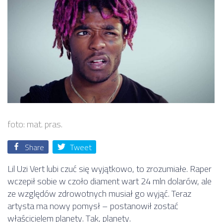
foto: mat. pras.
Share
Tweet
Lil Uzi Vert lubi czuć się wyjątkowo, to zrozumiałe. Raper
wczepił sobie w czoło diament wart 24 mln dolarów, ale
ze względów zdrowotnych musiał go wyjąć. Teraz
artysta ma nowy pomysł – postanowił zostać
właścicielem planety. Tak, planety.