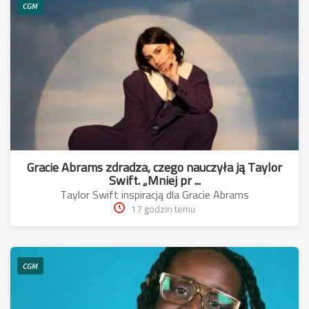
CGM
Gracie Abrams zdradza, czego nauczyła ją Taylor
Swift. „Mniej pr ...
Taylor Swift inspiracją dla Gracie Abrams
17 godzin temu
CGM