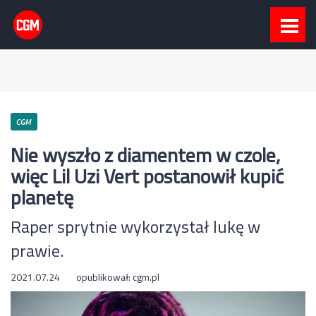
CGM
Nie wyszło z diamentem w czole,
więc Lil Uzi Vert postanowił kupić
planetę
Raper sprytnie wykorzystał lukę w
prawie.
2021.07.24
opublikował:
cgm.pl