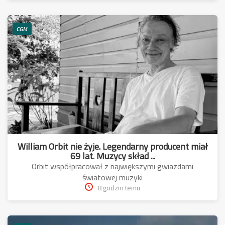
CGM
William Orbit nie żyje. Legendarny producent miał
69 lat. Muzycy skład ...
Orbit współpracował z największymi gwiazdami
światowej muzyki
8 godzin temu