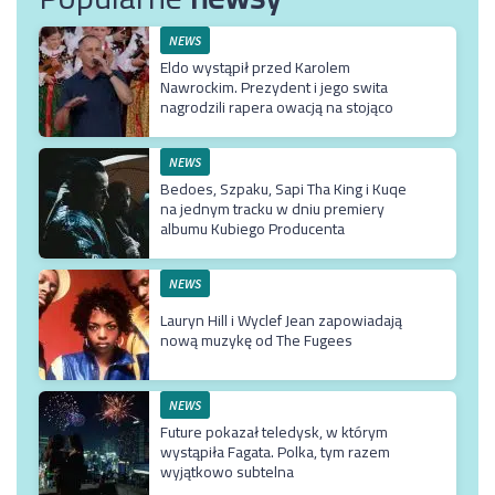
NEWS
Eldo wystąpił przed Karolem
Nawrockim. Prezydent i jego swita
nagrodzili rapera owacją na stojąco
NEWS
Bedoes, Szpaku, Sapi Tha King i Kuqe
na jednym tracku w dniu premiery
albumu Kubiego Producenta
NEWS
Lauryn Hill i Wyclef Jean zapowiadają
nową muzykę od The Fugees
NEWS
Future pokazał teledysk, w którym
wystąpiła Fagata. Polka, tym razem
wyjątkowo subtelna