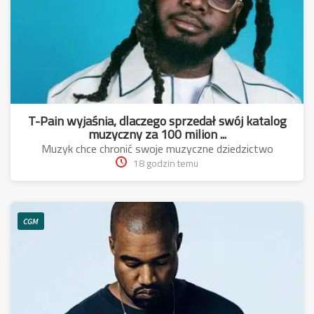
T-Pain wyjaśnia, dlaczego sprzedał swój katalog
muzyczny za 100 milion ...
Muzyk chce chronić swoje muzyczne dziedzictwo
18 godzin temu
CGM