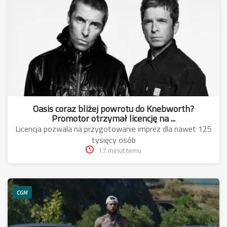
Oasis coraz bliżej powrotu do Knebworth?
Promotor otrzymał licencję na ...
Licencja pozwala na przygotowanie imprez dla nawet 125
tysięcy osób
17 minut temu
CGM