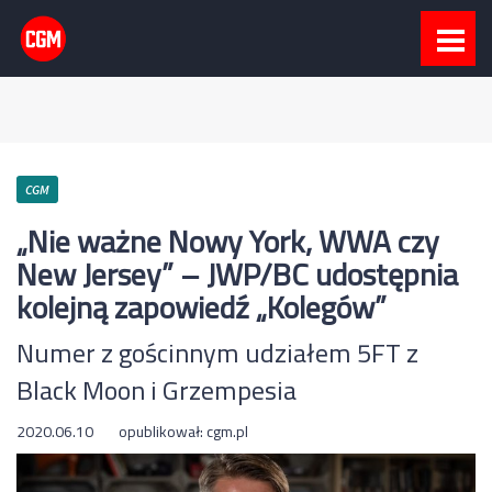
CGM
„Nie ważne Nowy York, WWA czy
New Jersey” – JWP/BC udostępnia
kolejną zapowiedź „Kolegów”
Numer z gościnnym udziałem 5FT z
Black Moon i Grzempesia
2020.06.10
opublikował:
cgm.pl