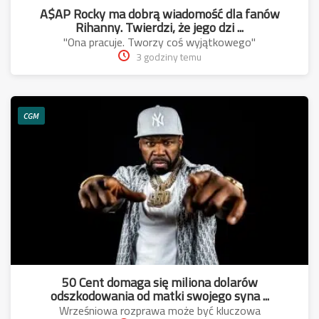
A$AP Rocky ma dobrą wiadomość dla fanów
Rihanny. Twierdzi, że jego dzi ...
"Ona pracuje. Tworzy coś wyjątkowego"
3 godziny temu
CGM
50 Cent domaga się miliona dolarów
odszkodowania od matki swojego syna ...
Wrześniowa rozprawa może być kluczowa