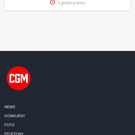
3 godziny temu
NEWS
KONKURSY
FOTO
FELIETONY