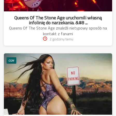
Queens Of The Stone Age uruchomili własną
infolinię do narzekania. &#8 ...
Queens Of The Stone Age znaleźli nietypowy sposób na
kontakt z fanami
2 godziny temu
CGM