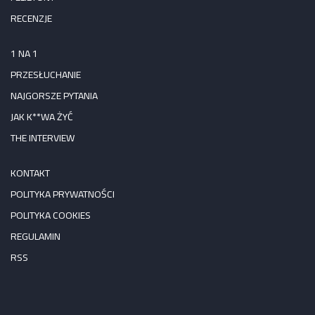
RECENZJE
1 NA 1
PRZESŁUCHANIE
NAJGORSZE PYTANIA
JAK K**WA ŻYĆ
THE INTERVIEW
KONTAKT
POLITYKA PRYWATNOŚCI
POLITYKA COOKIES
REGULAMIN
RSS