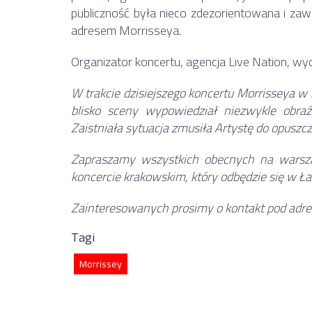
publiczność była nieco zdezorientowana i zaw
adresem Morrisseya.
Organizator koncertu, agencja Live Nation, wyd
W trakcie dzisiejszego koncertu Morrisseya w
blisko sceny wypowiedział niezwykle obraź
Zaistniała sytuacja zmusiła Artystę do opuszc
Zapraszamy wszystkich obecnych na warsza
koncercie krakowskim, który odbędzie się w Ła
Zainteresowanych prosimy o kontakt pod adre
Tagi
Morrissey