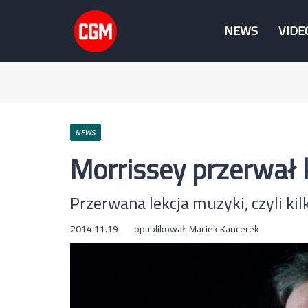
NEWS
VIDE
NEWS
Morrissey przerwał 
Przerwana lekcja muzyki, czyli ki
2014.11.19
opublikował:
Maciek Kancerek