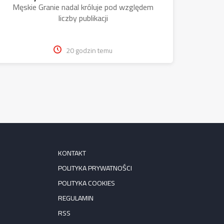
Męskie Granie nadal króluje pod względem
liczby publikacji
20 godzin temu
KONTAKT
POLITYKA PRYWATNOŚCI
POLITYKA COOKIES
REGULAMIN
RSS