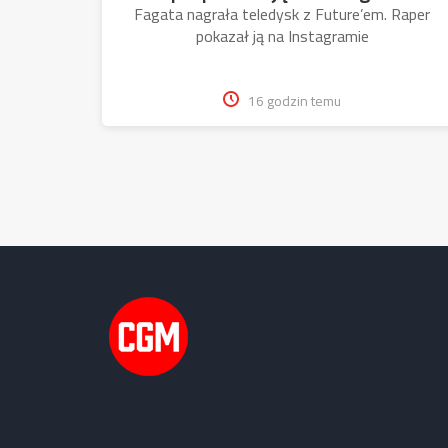
Fagata nagrała teledysk z Future’em. Raper
pokazał ją na Instagramie
16 godzin temu