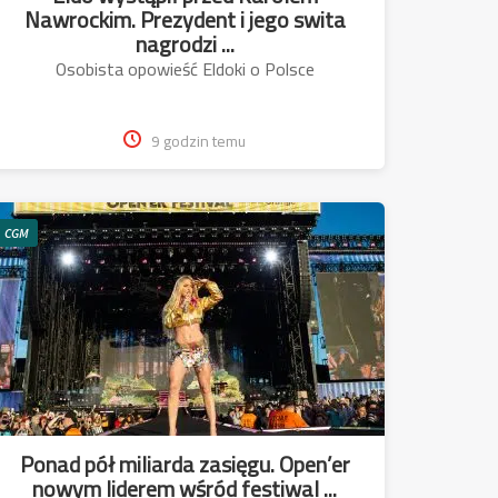
Nawrockim. Prezydent i jego swita
nagrodzi ...
Osobista opowieść Eldoki o Polsce
9 godzin temu
CGM
Ponad pół miliarda zasięgu. Open’er
nowym liderem wśród festiwal ...