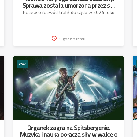
Sprawa została umorzona przez s ...
Pozew o rozwód trafił do sądu w 2024 roku
9 godzin temu
CGM
Organek zagra na Spitsbergenie.
Muzyka i nauka połączą siły w walce o