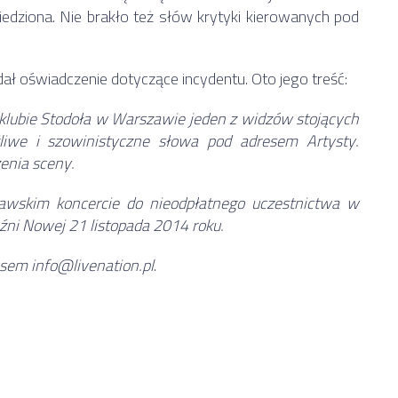
iedziona. Nie brakło też słów krytyki kierowanych pod
ał oświadczenie dotyczące incydentu. Oto jego treść:
 klubie Stodoła w Warszawie jeden z widzów stojących
liwe i szowinistyczne słowa pod adresem Artysty.
zenia sceny.
wskim koncercie do nieodpłatnego uczestnictwa w
źni Nowej 21 listopada 2014 roku.
sem info@livenation.pl
.