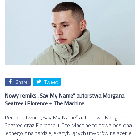
Share
Tweet
Nowy remiks „Say My Name” autorstwa Morgana
Seatree i Florence + The Machine
Remiks utworu „Say My Name” autorstwa Morgana
Seatree oraz Florence + The Machine to nowa odsłona
jednego z najbardziej ekscytujących utworów na scenie