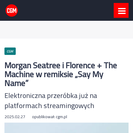
CGM
Morgan Seatree i Florence + The
Machine w remiksie „Say My
Name”
Elektroniczna przeróbka już na
platformach streamingowych
2025.02.27
opublikował:
cgm.pl