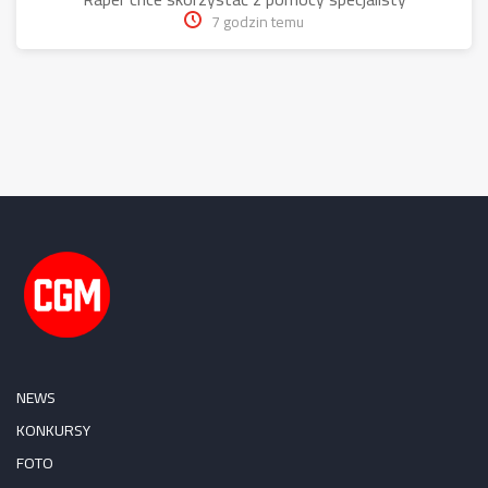
7 godzin temu
NEWS
KONKURSY
FOTO