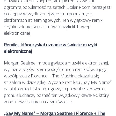
muzyki elektronicznej. Po tym, jak remiks zyskał
ogromną popularność na setach Boiler Room, teraz jest
dostępny w wydłużonej wersji na popularnych
platformach streamingowych. Ten wyjątkowy remix
szybko zdobył serca fanów muzyki klubowej i
elektronicznej.
Remiks, który zyskał uznanie w świecie muzyki
elektronicznej
Morgan Seatree, młoda gwiazda muzyki elektronicznej,
wyróżnia się świeżym podejściem do remiksów, a jego
współpraca z Florence + The Machine okazała się
strzałem w dziesiątkę. Wydanie remiksu „Say My Name”
na platformach streamingowych pozwala szerszemu
gronu słuchaczy poznać ten wyjątkowy kawałek, który
zdominował kluby na całym świecie.
„Say My Name” – Morgan Seatree i Florence + The