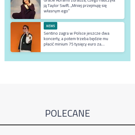
ją Taylor Swift. „Mniej przejmuję się
własnym ego”
NEWS
Sentino zagra w Polsce jeszcze dwa
koncerty, a potem trzeba będzie mu
płacić minium 75 tysięcy euro za
przyjazd do kraju
POLECANE