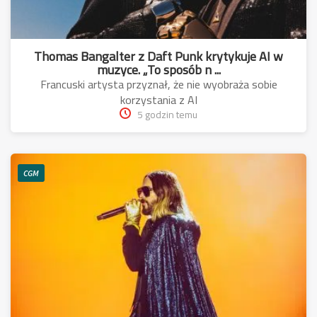
Thomas Bangalter z Daft Punk krytykuje AI w
muzyce. „To sposób n ...
Francuski artysta przyznał, że nie wyobraża sobie
korzystania z AI
5 godzin temu
CGM