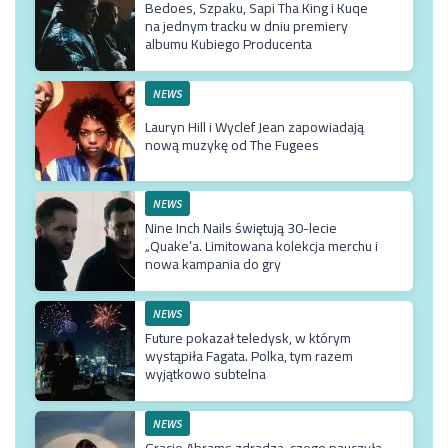
Bedoes, Szpaku, Sapi Tha King i Kuqe
na jednym tracku w dniu premiery
albumu Kubiego Producenta
NEWS
Lauryn Hill i Wyclef Jean zapowiadają
nową muzykę od The Fugees
NEWS
Nine Inch Nails świętują 30-lecie
„Quake’a. Limitowana kolekcja merchu i
nowa kampania do gry
NEWS
Future pokazał teledysk, w którym
wystąpiła Fagata. Polka, tym razem
wyjątkowo subtelna
NEWS
Gracie Abrams zdradza, czego nauczyła