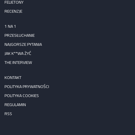
FELIETONY
RECENZJE
1 NA 1
PRZESŁUCHANIE
NAJGORSZE PYTANIA
JAK K**WA ŻYĆ
THE INTERVIEW
KONTAKT
POLITYKA PRYWATNOŚCI
POLITYKA COOKIES
REGULAMIN
RSS