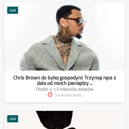
CGM
Chris Brown do byłej gospodyni: Trzymaj ręce z
dala od moich pieniędzy ...
Chodzi o 13 milionów dolarów
53 minuty temu
CGM