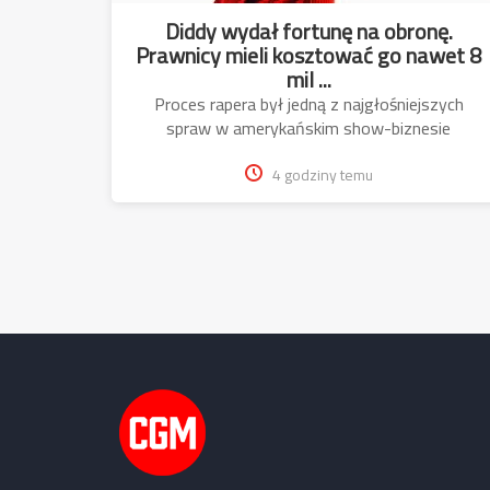
Diddy wydał fortunę na obronę.
Prawnicy mieli kosztować go nawet 8
mil ...
Proces rapera był jedną z najgłośniejszych
spraw w amerykańskim show-biznesie
4 godziny temu