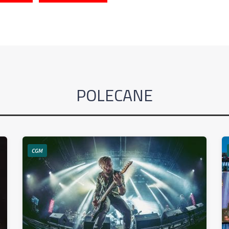
POLECANE
CGM