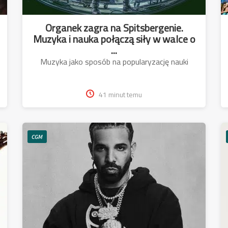
Organek zagra na Spitsbergenie.
Muzyka i nauka połączą siły w walce o
...
Muzyka jako sposób na popularyzację nauki
41 minut temu
CGM