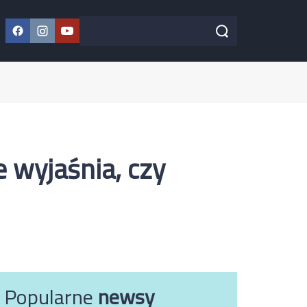
Facebook
Instagram
YouTube
Szukaj w serwisie
Szukaj
 wyjaśnia, czy
Popularne
newsy