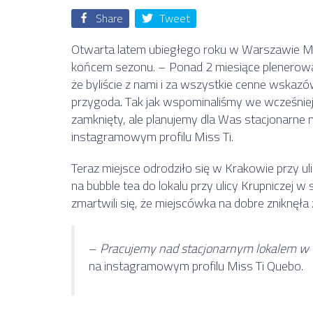
Share
Tweet
Otwarta latem ubiegłego roku w Warszawie Mis
końcem sezonu. – Ponad 2 miesiące plenerowa
że byliście z nami i za wszystkie cenne wskazo
przygoda. Tak jak wspominaliśmy we wcześnie
zamknięty, ale planujemy dla Was stacjonarn
instagramowym profilu Miss Ti.
Teraz miejsce odrodziło się w Krakowie przy ul
na bubble tea do lokalu przy ulicy Krupniczej w 
zmartwili się, że miejscówka na dobre zniknęła z
–
Pracujemy nad stacjonarnym lokalem w
na instagramowym profilu Miss Ti Quebo.