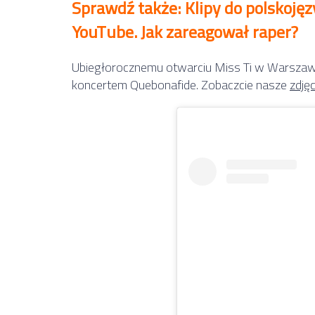
Sprawdź także: Klipy do polskoję
YouTube. Jak zareagował raper?
Ubiegłorocznemu otwarciu Miss Ti w Warszawi
koncertem Quebonafide. Zobaczcie nasze
zdjęc