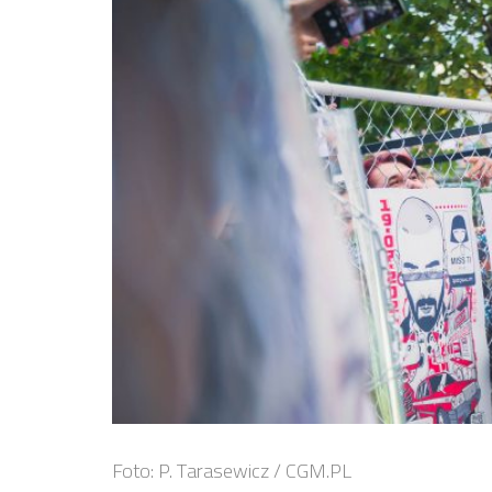
Foto: P. Tarasewicz / CGM.PL