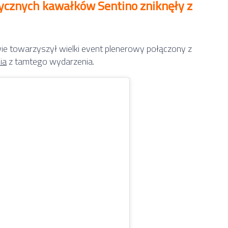
zycznych kawałków Sentino zniknęły z
e towarzyszył wielki event plenerowy połączony z
ia
z tamtego wydarzenia.