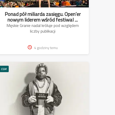
Ponad pół miliarda zasięgu. Open’er
nowym liderem wśród festiwal ...
Męskie Granie nadal króluje pod względem
liczby publikacji
4 godziny temu
CGM