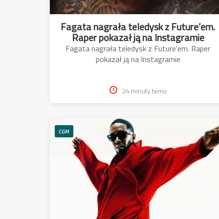
Fagata nagrała teledysk z Future’em.
Raper pokazał ją na Instagramie
Fagata nagrała teledysk z Future’em. Raper
pokazał ją na Instagramie
24 minuty temu
CGM