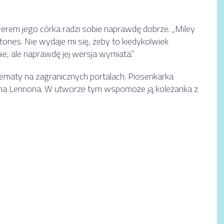
overem jego córka radzi sobie naprawdę dobrze. „Miley
nes. Nie wydaje mi się, żeby to kiedykolwiek
ie, ale naprawdę jej wersja wymiata.”
 tematy na zagranicznych portalach. Piosenkarka
ohna Lennona. W utworze tym wspomoże ją koleżanka z