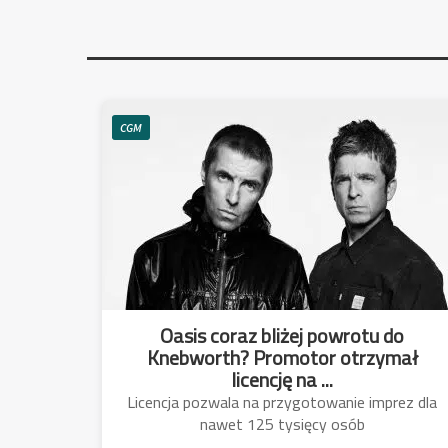
CGM
Oasis coraz bliżej powrotu do
Knebworth? Promotor otrzymał
licencję na ...
Licencja pozwala na przygotowanie imprez dla
nawet 125 tysięcy osób