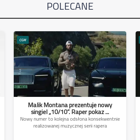
POLECANE
CGM
Malik Montana prezentuje nowy
singiel „10/10”. Raper pokaz ...
Nowy numer to kolejna odsłona konsekwentnie
realizowanej muzycznej serii rapera