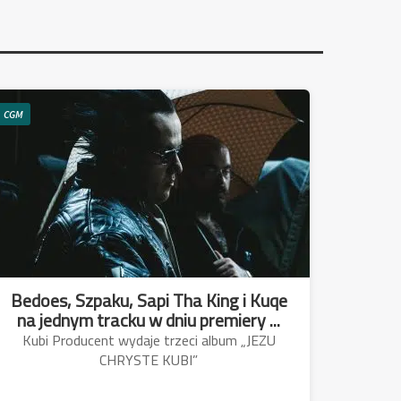
CGM
Bedoes, Szpaku, Sapi Tha King i Kuqe
na jednym tracku w dniu premiery ...
Kubi Producent wydaje trzeci album „JEZU
CHRYSTE KUBI”