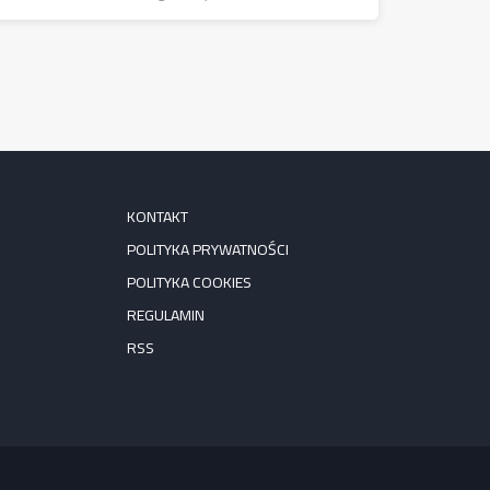
KONTAKT
POLITYKA PRYWATNOŚCI
POLITYKA COOKIES
REGULAMIN
RSS