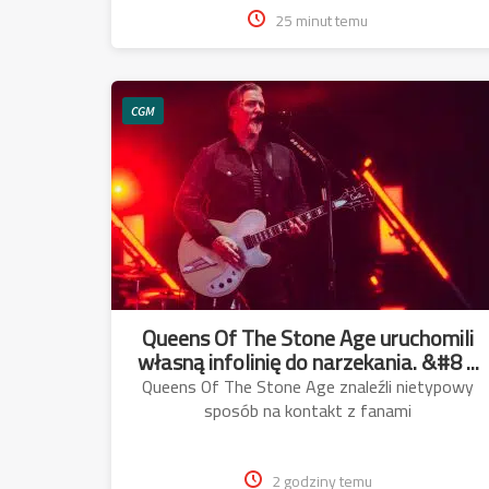
25 minut temu
CGM
Queens Of The Stone Age uruchomili
własną infolinię do narzekania. &#8 ...
Queens Of The Stone Age znaleźli nietypowy
sposób na kontakt z fanami
2 godziny temu