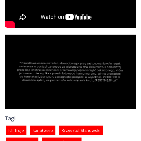
Tagi
Ich Troje
kanał zero
Krzysztof Stanowski