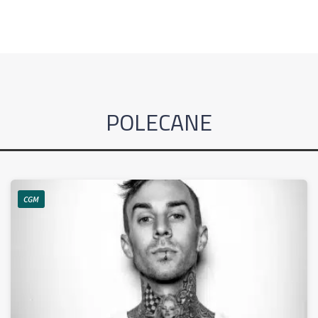
POLECANE
CGM