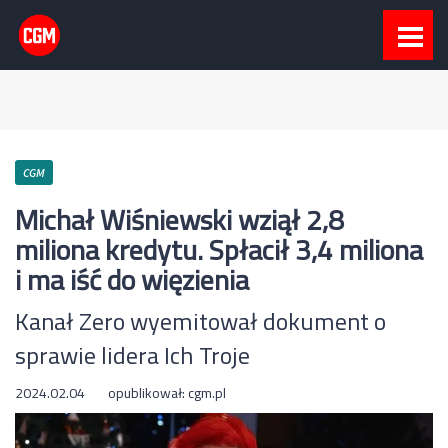
CGM
Michał Wiśniewski wziął 2,8
miliona kredytu. Spłacił 3,4 miliona
i ma iść do więzienia
Kanał Zero wyemitował dokument o
sprawie lidera Ich Troje
2024.02.04
opublikował:
cgm.pl