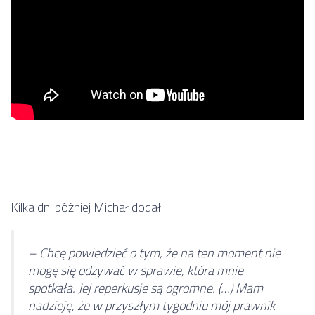
Kilka dni później Michał dodał:
– Chcę powiedzieć o tym, że na ten moment nie
mogę się odzywać w sprawie, która mnie
spotkała. Jej reperkusje są ogromne. (…) Mam
nadzieję, że w przyszłym tygodniu mój prawnik