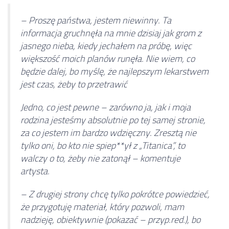
– Proszę państwa, jestem niewinny. Ta
informacja gruchnęła na mnie dzisiaj jak grom z
jasnego nieba, kiedy jechałem na próbę, więc
większość moich planów runęła. Nie wiem, co
będzie dalej, bo myślę, że najlepszym lekarstwem
jest czas, żeby to przetrawić
Jedno, co jest pewne – zarówno ja, jak i moja
rodzina jesteśmy absolutnie po tej samej stronie,
za co jestem im bardzo wdzięczny. Zresztą nie
tylko oni, bo kto nie spiep**ył z „Titanica”, to
walczy o to, żeby nie zatonął – komentuje
artysta.
– Z drugiej strony chcę tylko pokrótce powiedzieć,
że przygotuję materiał, który pozwoli, mam
nadzieję, obiektywnie (pokazać – przyp.red.), bo