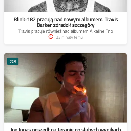
Blink-182 pracują nad nowym albumem. Travis
Barker zdradził szczegóły
Travis pracuje również nad albumem Alkaline Trio
23 minuty temu
CGM
Joe Jonas poszedł na terapię po słabych wynikach