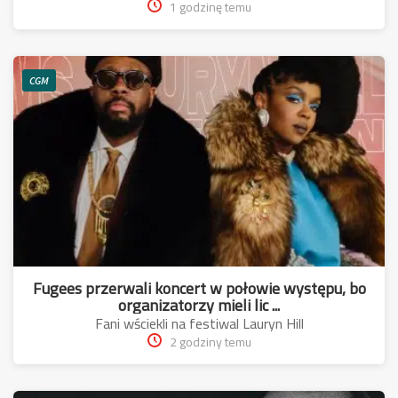
1 godzinę temu
CGM
Fugees przerwali koncert w połowie występu, bo
organizatorzy mieli lic ...
Fani wściekli na festiwal Lauryn Hill
2 godziny temu