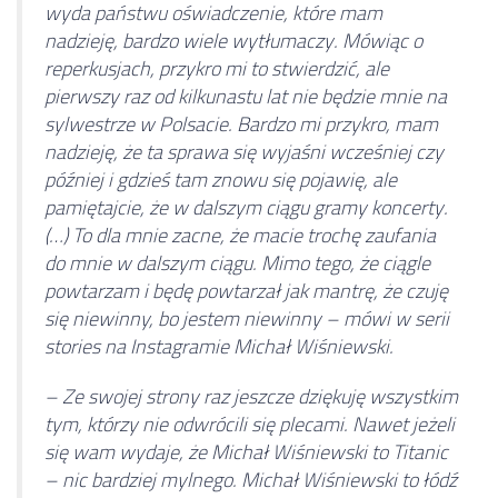
wyda państwu oświadczenie, które mam
nadzieję, bardzo wiele wytłumaczy. Mówiąc o
reperkusjach, przykro mi to stwierdzić, ale
pierwszy raz od kilkunastu lat nie będzie mnie na
sylwestrze w Polsacie. Bardzo mi przykro, mam
nadzieję, że ta sprawa się wyjaśni wcześniej czy
później i gdzieś tam znowu się pojawię, ale
pamiętajcie, że w dalszym ciągu gramy koncerty.
(…) To dla mnie zacne, że macie trochę zaufania
do mnie w dalszym ciągu. Mimo tego, że ciągle
powtarzam i będę powtarzał jak mantrę, że czuję
się niewinny, bo jestem niewinny – mówi w serii
stories na Instagramie Michał Wiśniewski.
– Ze swojej strony raz jeszcze dziękuję wszystkim
tym, którzy nie odwrócili się plecami. Nawet jeżeli
się wam wydaje, że Michał Wiśniewski to Titanic
– nic bardziej mylnego. Michał Wiśniewski to łódź