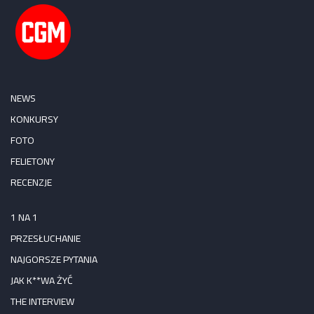
NEWS
KONKURSY
FOTO
FELIETONY
RECENZJE
1 NA 1
PRZESŁUCHANIE
NAJGORSZE PYTANIA
JAK K**WA ŻYĆ
THE INTERVIEW