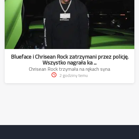
Blueface i Chrisean Rock zatrzymani przez policję.
Wszystko nagrała ka ...
Chrisean Rock trzymała na rękach syna
2 godziny temu