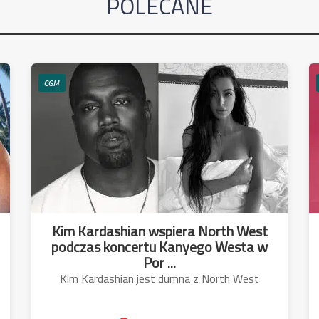
POLECANE
CGM
Kim Kardashian wspiera North West
podczas koncertu Kanyego Westa w
Por ...
Kim Kardashian jest dumna z North West