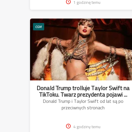
1 godzinę temu
CGM
Donald Trump trolluje Taylor Swift na
TikToku. Twarz prezydenta pojawi ...
Donald Trump i Taylor Swift od lat są po
przeciwnych stronach
4 godziny temu