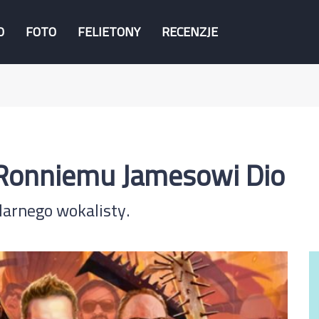
O
FOTO
FELIETONY
RECENZJE
 Ronniemu Jamesowi Dio
arnego wokalisty.