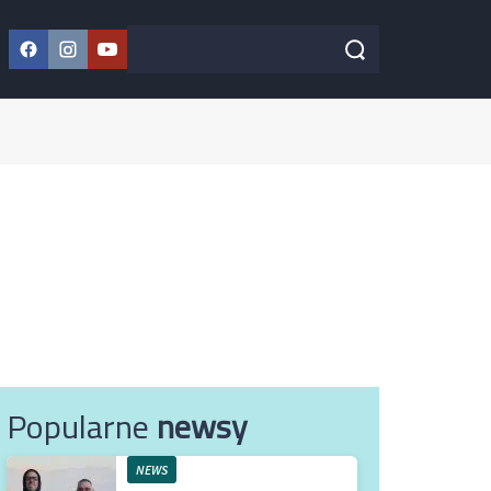
Facebook
Instagram
YouTube
Szukaj w serwisie
Szukaj
Popularne
newsy
NEWS