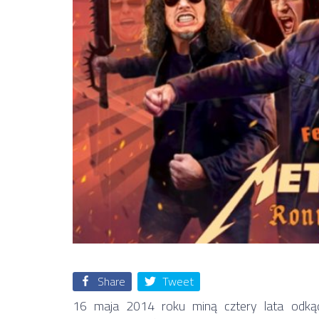
Share
Tweet
16 maja 2014 roku miną cztery lata odką