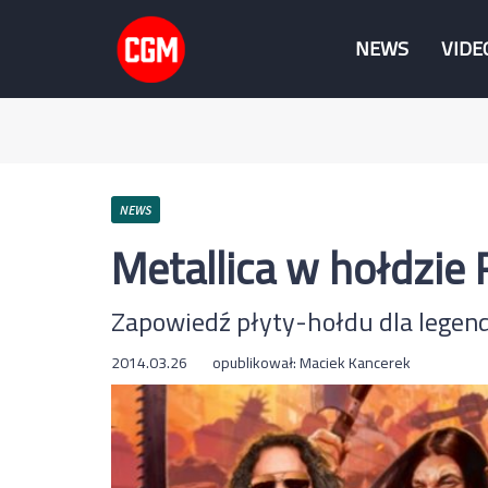
NEWS
VIDE
NEWS
Metallica w hołdzie
Zapowiedź płyty-hołdu dla legend
2014.03.26
opublikował:
Maciek Kancerek