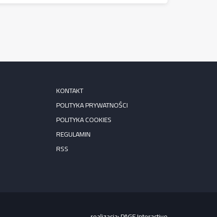
KONTAKT
POLITYKA PRYWATNOŚCI
POLITYKA COOKIES
REGULAMIN
RSS
realizacja:
PAGE Interactive