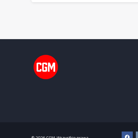
Faceb
© 2026 CGM. Wszystkie prawa