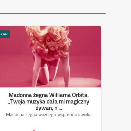
CGM
Madonna żegna Williama Orbita.
„Twoja muzyka dała mi magiczny
dywan, n ...
Madonna żegna ważnego współpracownika