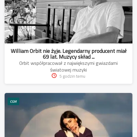
William Orbit nie żyje. Legendarny producent miał
69 lat. Muzycy skład ...
Orbit współpracował z największymi gwiazdami
światowej muzyki
5 godzin temu
CGM