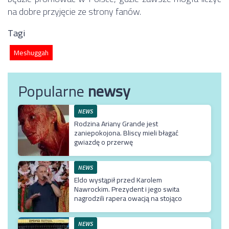
na dobre przyjęcie ze strony fanów.
Tagi
Meshuggah
Popularne
newsy
NEWS
Rodzina Ariany Grande jest
zaniepokojona. Bliscy mieli błagać
gwiazdę o przerwę
NEWS
Eldo wystąpił przed Karolem
Nawrockim. Prezydent i jego swita
nagrodzili rapera owacją na stojąco
NEWS