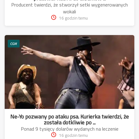
Producent twierdzi, że stworzył setki wygenerowanych
wokali
16 godzin temu
CGM
Ne-Yo pozwany po ataku psa. Kurierka twierdzi, że
została dotkliwie po ...
Ponad 9 tysięcy dolarów wydanych na leczenie
16 godzin temu