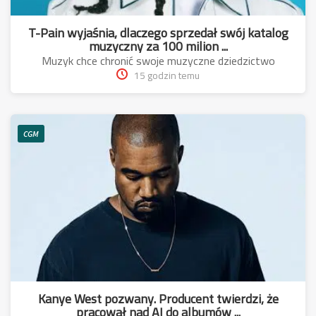
T-Pain wyjaśnia, dlaczego sprzedał swój katalog
muzyczny za 100 milion ...
Muzyk chce chronić swoje muzyczne dziedzictwo
15 godzin temu
CGM
Kanye West pozwany. Producent twierdzi, że
pracował nad AI do albumów ...