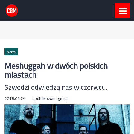
NEWS
Meshuggah w dwóch polskich
miastach
Szwedzi odwiedzą nas w czerwcu.
2018.01.24
opublikował:
cgm.pl