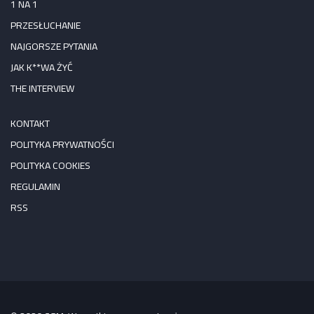
1 NA 1
PRZESŁUCHANIE
NAJGORSZE PYTANIA
JAK K**WA ŻYĆ
THE INTERVIEW
KONTAKT
POLITYKA PRYWATNOŚCI
POLITYKA COOKIES
REGULAMIN
RSS