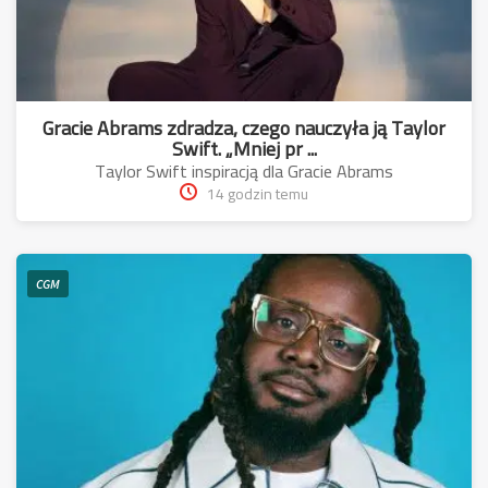
Gracie Abrams zdradza, czego nauczyła ją Taylor
Swift. „Mniej pr ...
Taylor Swift inspiracją dla Gracie Abrams
14 godzin temu
CGM