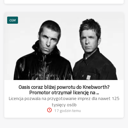
CGM
Oasis coraz bliżej powrotu do Knebworth?
Promotor otrzymał licencję na ...
Licencja pozwala na przygotowanie imprez dla nawet 125
tysięcy osób
17 godzin temu