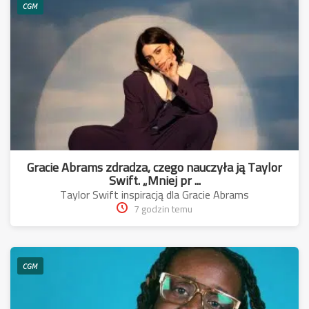
CGM
Gracie Abrams zdradza, czego nauczyła ją Taylor
Swift. „Mniej pr ...
Taylor Swift inspiracją dla Gracie Abrams
7 godzin temu
CGM