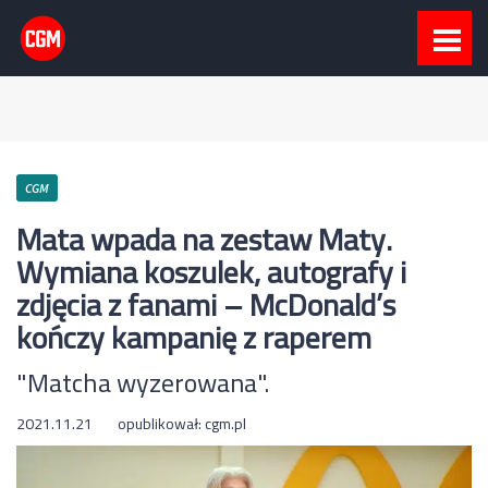
CGM
Mata wpada na zestaw Maty.
Wymiana koszulek, autografy i
zdjęcia z fanami – McDonald’s
kończy kampanię z raperem
"Matcha wyzerowana".
2021.11.21
opublikował:
cgm.pl