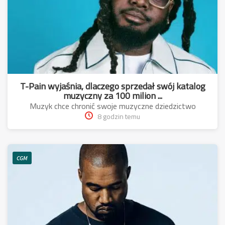
T-Pain wyjaśnia, dlaczego sprzedał swój katalog
muzyczny za 100 milion ...
Muzyk chce chronić swoje muzyczne dziedzictwo
8 godzin temu
CGM