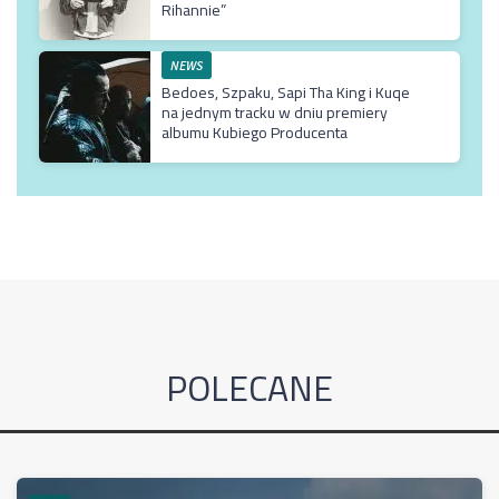
Rihannie”
NEWS
Bedoes, Szpaku, Sapi Tha King i Kuqe
na jednym tracku w dniu premiery
albumu Kubiego Producenta
POLECANE