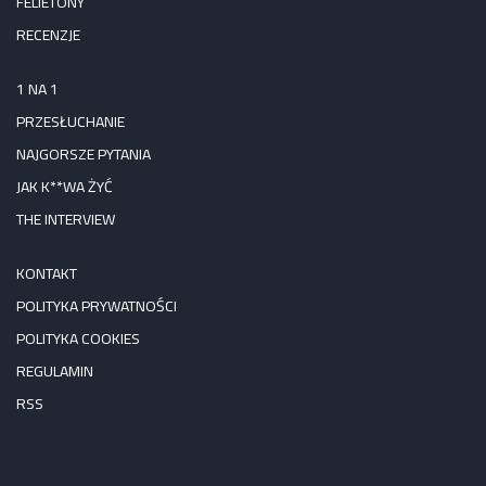
FELIETONY
RECENZJE
1 NA 1
PRZESŁUCHANIE
NAJGORSZE PYTANIA
JAK K**WA ŻYĆ
THE INTERVIEW
KONTAKT
POLITYKA PRYWATNOŚCI
POLITYKA COOKIES
REGULAMIN
RSS