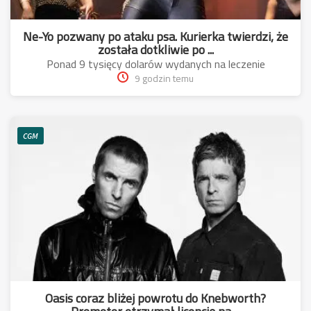
Ne-Yo pozwany po ataku psa. Kurierka twierdzi, że
została dotkliwie po ...
Ponad 9 tysięcy dolarów wydanych na leczenie
9 godzin temu
CGM
Oasis coraz bliżej powrotu do Knebworth?