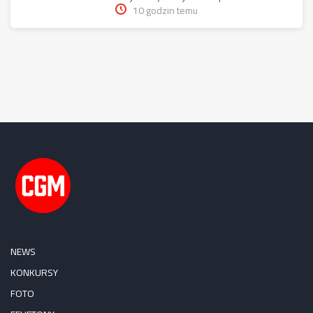
10 godzin temu
NEWS
KONKURSY
FOTO