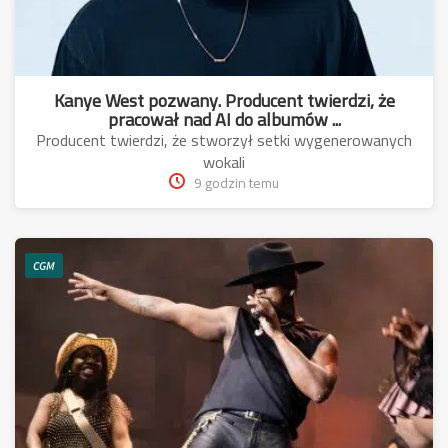
Kanye West pozwany. Producent twierdzi, że
pracował nad AI do albumów ...
Producent twierdzi, że stworzył setki wygenerowanych
wokali
9 godzin temu
CGM