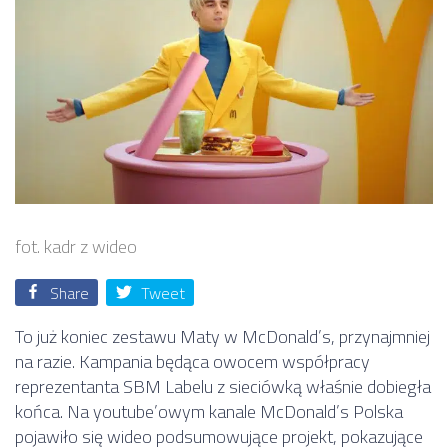
fot. kadr z wideo
Share
Tweet
To już koniec zestawu Maty w McDonald’s, przynajmniej
na razie. Kampania będąca owocem współpracy
reprezentanta SBM Labelu z sieciówką właśnie dobiegła
końca. Na youtube’owym kanale McDonald’s Polska
pojawiło się wideo podsumowujące projekt, pokazujące