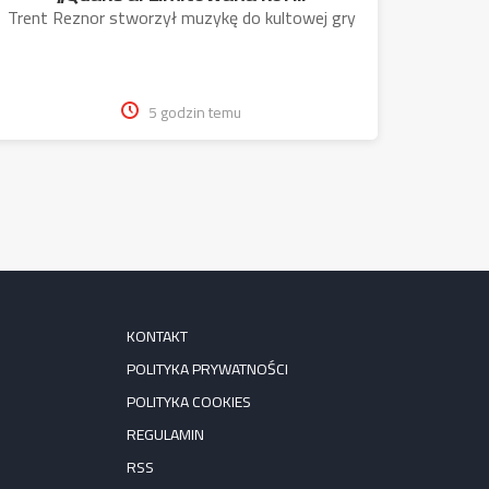
Trent Reznor stworzył muzykę do kultowej gry
5 godzin temu
KONTAKT
POLITYKA PRYWATNOŚCI
POLITYKA COOKIES
REGULAMIN
RSS