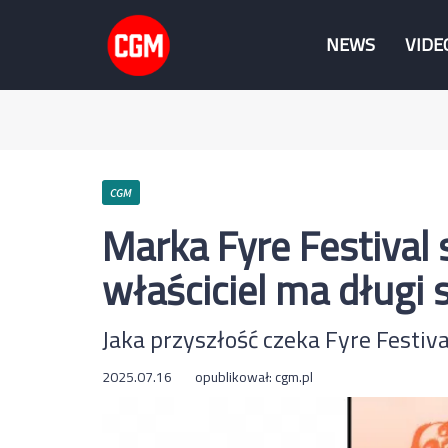
NEWS
VIDE
CGM
Marka Fyre Festival 
właściciel ma długi
Jaka przyszłość czeka Fyre Festiva
2025.07.16
opublikował:
cgm.pl