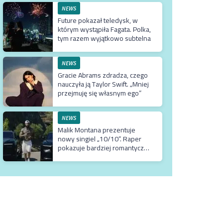
NEWS
Future pokazał teledysk, w
którym wystąpiła Fagata. Polka,
tym razem wyjątkowo subtelna
NEWS
Gracie Abrams zdradza, czego
nauczyła ją Taylor Swift. „Mniej
przejmuję się własnym ego”
NEWS
Malik Montana prezentuje
nowy singiel „10/10”. Raper
pokazuje bardziej romantyczne
oblicze