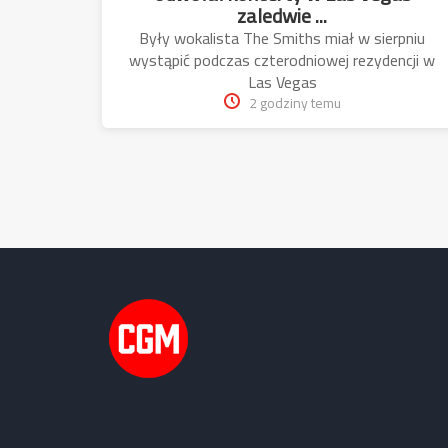
zaledwie ...
Były wokalista The Smiths miał w sierpniu
wystąpić podczas czterodniowej rezydencji w
Las Vegas
2 godziny temu