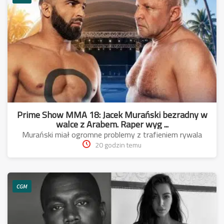
Prime Show MMA 18: Jacek Murański bezradny w
walce z Arabem. Raper wyg ...
Murański miał ogromne problemy z trafieniem rywala
20 godzin temu
CGM