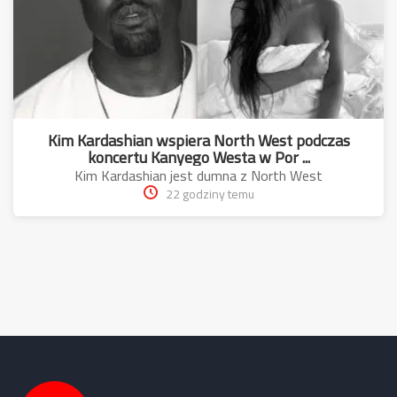
Kim Kardashian wspiera North West podczas
koncertu Kanyego Westa w Por ...
Kim Kardashian jest dumna z North West
22 godziny temu