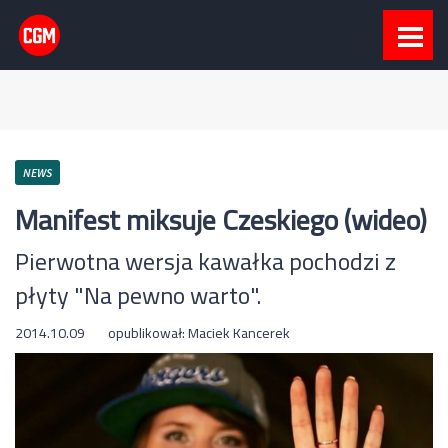
NEWS
Manifest miksuje Czeskiego (wideo)
Pierwotna wersja kawałka pochodzi z
płyty "Na pewno warto".
2014.10.09
opublikował:
Maciek Kancerek