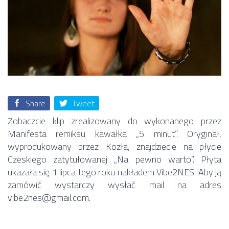
Share
Tweet
Zobaczcie klip zrealizowany do wykonanego przez
Manifesta remiksu kawałka „5 minut”. Oryginał,
wyprodukowany przez Kozła, znajdziecie na płycie
Czeskiego zatytułowanej „Na pewno warto”. Płyta
ukazała się 1 lipca tego roku nakładem Vibe2NES. Aby ją
zamówić wystarczy wysłać mail na adres
vibe2nes@gmail.com.