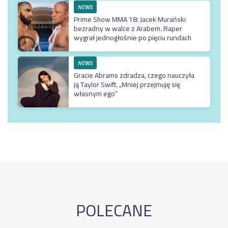
NEWS
Prime Show MMA 18: Jacek Murański
bezradny w walce z Arabem. Raper
wygrał jednogłośnie po pięciu rundach
NEWS
Gracie Abrams zdradza, czego nauczyła
ją Taylor Swift. „Mniej przejmuję się
własnym ego”
POLECANE