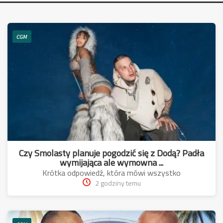
CGM
Czy Smolasty planuje pogodzić się z Dodą? Padła
wymijająca ale wymowna ...
Krótka odpowiedź, która mówi wszystko
2 godziny temu