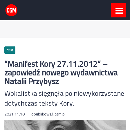
CGM
“Manifest Kory 27.11.2012” –
zapowiedź nowego wydawnictwa
Natalii Przybysz
Wokalistka sięgnęła po niewykorzystane
dotychczas teksty Kory.
2021.11.10
opublikował:
cgm.pl