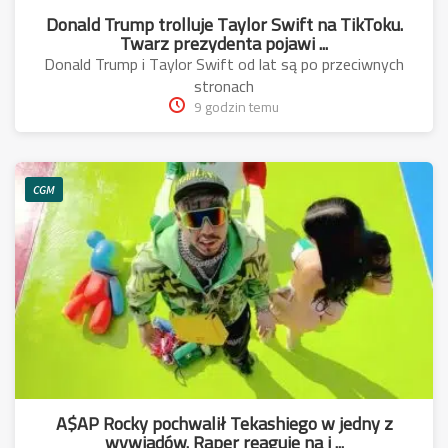
Donald Trump trolluje Taylor Swift na TikToku.
Twarz prezydenta pojawi ...
Donald Trump i Taylor Swift od lat są po przeciwnych
stronach
9 godzin temu
CGM
A$AP Rocky pochwalił Tekashiego w jedny z
wywiadów. Raper reaguje na j ...