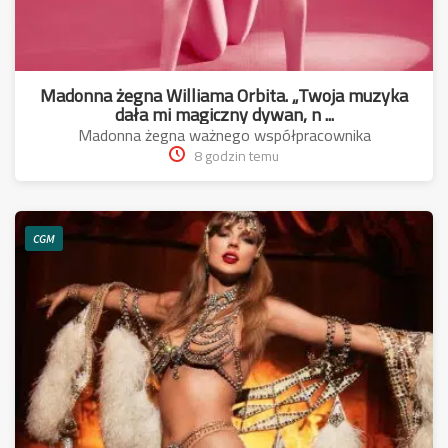
Madonna żegna Williama Orbita. „Twoja muzyka
dała mi magiczny dywan, n ...
Madonna żegna ważnego współpracownika
8 godzin temu
CGM