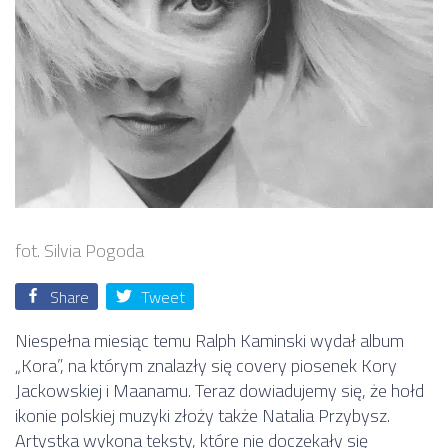
fot. Silvia Pogoda
Share
Tweet
Niespełna miesiąc temu Ralph Kaminski wydał album
„Kora”, na którym znalazły się covery piosenek Kory
Jackowskiej i Maanamu. Teraz dowiadujemy się, że hołd
ikonie polskiej muzyki złoży także Natalia Przybysz.
Artystka wykona teksty, które nie doczekały się