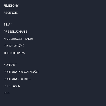
FELIETONY
RECENZJE
1 NA 1
PRZESŁUCHANIE
NAJGORSZE PYTANIA
JAK K**WA ŻYĆ
THE INTERVIEW
KONTAKT
POLITYKA PRYWATNOŚCI
POLITYKA COOKIES
REGULAMIN
RSS