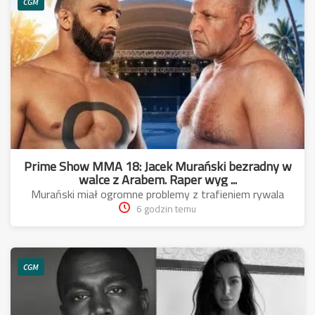
CGM
Prime Show MMA 18: Jacek Murański bezradny w
walce z Arabem. Raper wyg ...
Murański miał ogromne problemy z trafieniem rywala
6 godzin temu
CGM