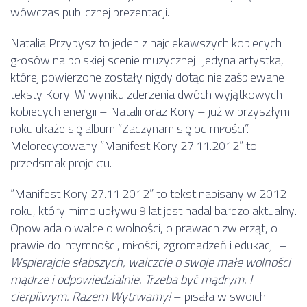
wówczas publicznej prezentacji.
Natalia Przybysz to jeden z najciekawszych kobiecych
głosów na polskiej scenie muzycznej i jedyna artystka,
której powierzone zostały nigdy dotąd nie zaśpiewane
teksty Kory. W wyniku zderzenia dwóch wyjątkowych
kobiecych energii – Natalii oraz Kory – już w przyszłym
roku ukaże się album “Zaczynam się od miłości”.
Melorecytowany “Manifest Kory 27.11.2012” to
przedsmak projektu.
“Manifest Kory 27.11.2012” to tekst napisany w 2012
roku, który mimo upływu 9 lat jest nadal bardzo aktualny.
Opowiada o walce o wolności, o prawach zwierząt, o
prawie do intymności, miłości, zgromadzeń i edukacji. –
Wspierajcie słabszych, walczcie o swoje małe wolności
mądrze i odpowiedzialnie. Trzeba być mądrym. I
cierpliwym. Razem Wytrwamy!
– pisała w swoich