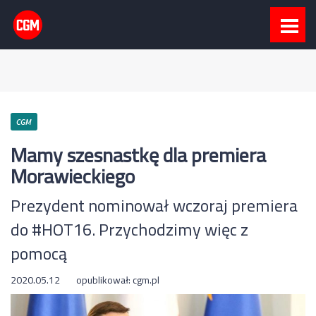
CGM
Mamy szesnastkę dla premiera
Morawieckiego
Prezydent nominował wczoraj premiera
do #HOT16. Przychodzimy więc z
pomocą
2020.05.12
opublikował:
cgm.pl