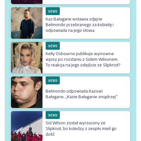
bardzo
NEWS
Kaz Bałagane wstawia zdjęcie
Belmondo przebranego za kobietę i
odpowiada na jego słowa
NEWS
Kelly Osbourne publikuje wymowne
wpisy po rozstaniu z Sidem Wilsonem.
To reakcja na jego odejście ze Slipknot?
NEWS
Belmondo odpowiada Kazowi
Bałagane. „Kazie Bałaganie zmądrzej”
NEWS
Sid Wilson został wyrzucony ze
Slipknot, bo koledzy z zespłu mieli go
dość