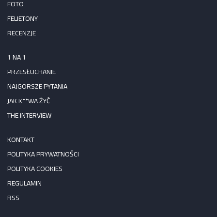
FOTO
FELIETONY
RECENZJE
1 NA 1
PRZESŁUCHANIE
NAJGORSZE PYTANIA
JAK K**WA ŻYĆ
THE INTERVIEW
KONTAKT
POLITYKA PRYWATNOŚCI
POLITYKA COOKIES
REGULAMIN
RSS