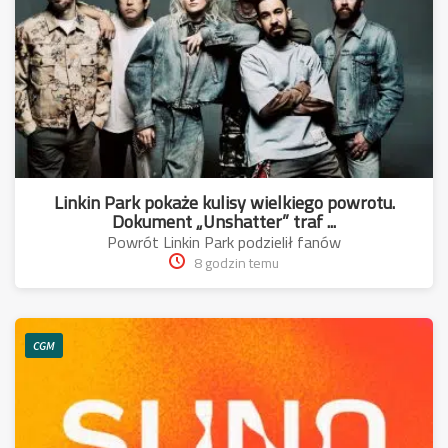
Linkin Park pokaże kulisy wielkiego powrotu.
Dokument „Unshatter” traf ...
Powrót Linkin Park podzielił fanów
8 godzin temu
CGM