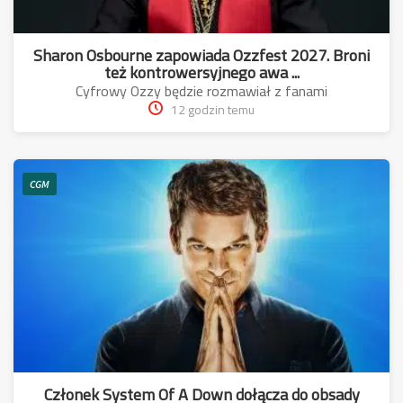
Sharon Osbourne zapowiada Ozzfest 2027. Broni
też kontrowersyjnego awa ...
Cyfrowy Ozzy będzie rozmawiał z fanami
12 godzin temu
CGM
Członek System Of A Down dołącza do obsady