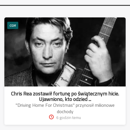
CGM
Chris Rea zostawił fortunę po świątecznym hicie.
Ujawniono, kto odzied ...
"Driving Home For Christmas" przynosił milionowe
dochody
6 godzin temu