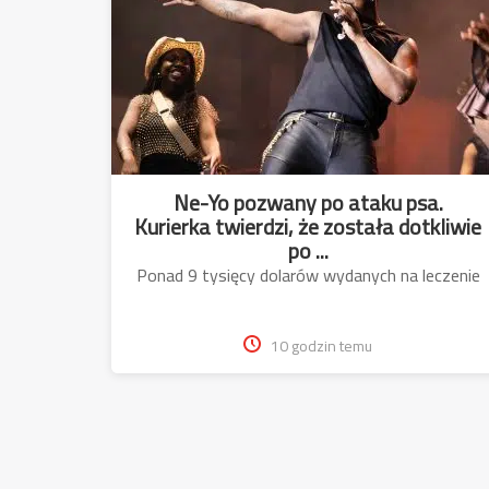
Ne-Yo pozwany po ataku psa.
Kurierka twierdzi, że została dotkliwie
po ...
Ponad 9 tysięcy dolarów wydanych na leczenie
10 godzin temu