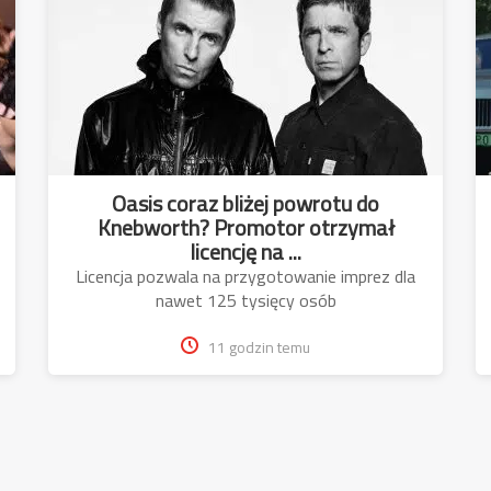
Oasis coraz bliżej powrotu do
Knebworth? Promotor otrzymał
licencję na ...
Licencja pozwala na przygotowanie imprez dla
nawet 125 tysięcy osób
11 godzin temu