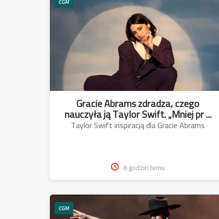
CGM
Gracie Abrams zdradza, czego
nauczyła ją Taylor Swift. „Mniej pr ...
Taylor Swift inspiracją dla Gracie Abrams
8 godzin temu
CGM