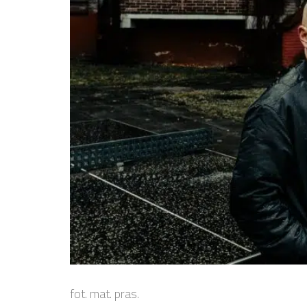
fot. mat. pras.