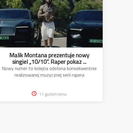
Malik Montana prezentuje nowy
singiel „10/10”. Raper pokaz ...
Nowy numer to kolejna odsłona konsekwentnie
realizowanej muzycznej serii rapera
11 godzin temu