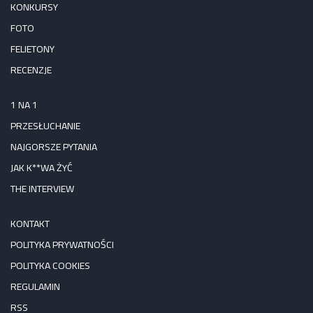
KONKURSY
FOTO
FELIETONY
RECENZJE
1 NA 1
PRZESŁUCHANIE
NAJGORSZE PYTANIA
JAK K**WA ŻYĆ
THE INTERVIEW
KONTAKT
POLITYKA PRYWATNOŚCI
POLITYKA COOKIES
REGULAMIN
RSS