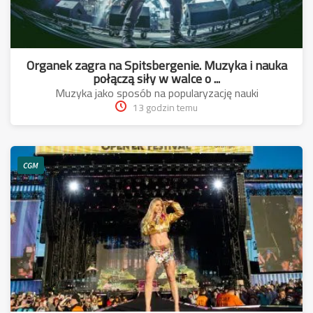
Organek zagra na Spitsbergenie. Muzyka i nauka
połączą siły w walce o ...
Muzyka jako sposób na popularyzację nauki
13 godzin temu
CGM