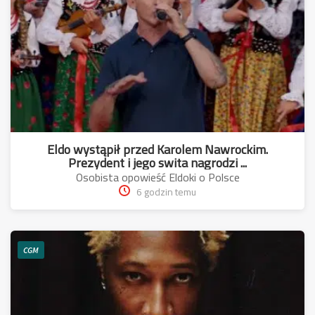
Eldo wystąpił przed Karolem Nawrockim.
Prezydent i jego swita nagrodzi ...
Osobista opowieść Eldoki o Polsce
6 godzin temu
CGM