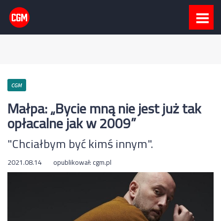
CGM
Małpa: „Bycie mną nie jest już tak
opłacalne jak w 2009”
"Chciałbym być kimś innym".
2021.08.14
opublikował:
cgm.pl