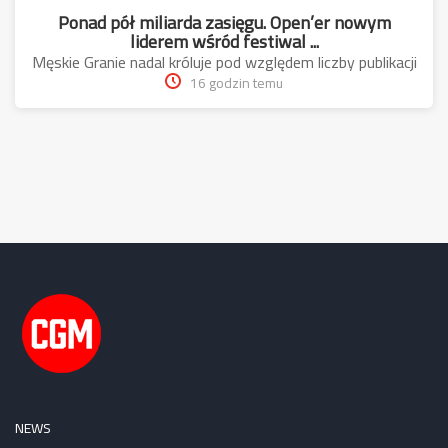
Ponad pół miliarda zasięgu. Open’er nowym
liderem wśród festiwal ...
Męskie Granie nadal króluje pod względem liczby publikacji
16 godzin temu
NEWS