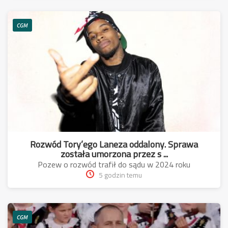
CGM
Rozwód Tory’ego Laneza oddalony. Sprawa
została umorzona przez s ...
Pozew o rozwód trafił do sądu w 2024 roku
5 godzin temu
CGM