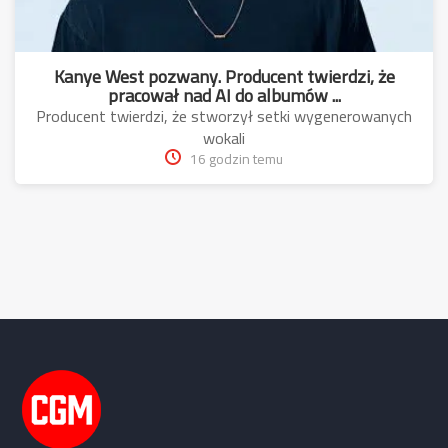
Kanye West pozwany. Producent twierdzi, że
pracował nad AI do albumów ...
Producent twierdzi, że stworzył setki wygenerowanych
wokali
16 godzin temu