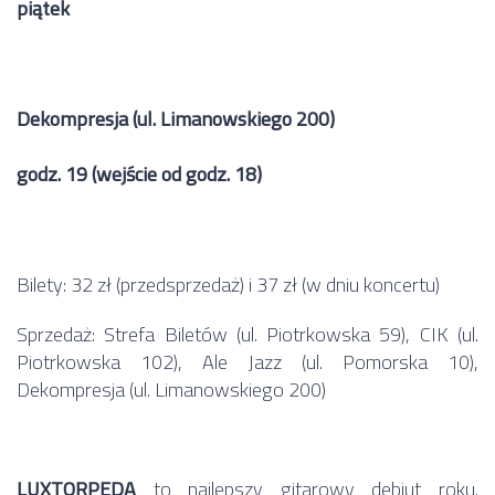
piątek
Dekompresja (ul. Limanowskiego 200)
godz. 19 (wejście od godz. 18)
Bilety: 32 zł (przedsprzedaż) i 37 zł (w dniu koncertu)
Sprzedaż: Strefa Biletów (ul. Piotrkowska 59), CIK (ul.
Piotrkowska 102), Ale Jazz (ul. Pomorska 10),
Dekompresja (ul. Limanowskiego 200)
LUXTORPEDA
to najlepszy gitarowy debiut roku.