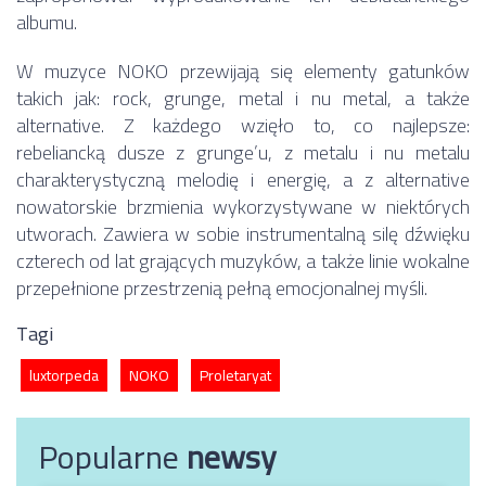
albumu.
W muzyce NOKO przewijają się elementy gatunków
takich jak: rock, grunge, metal i nu metal, a także
alternative. Z każdego wzięło to, co najlepsze:
rebeliancką dusze z grunge’u, z metalu i nu metalu
charakterystyczną melodię i energię, a z alternative
nowatorskie brzmienia wykorzystywane w niektórych
utworach. Zawiera w sobie instrumentalną silę dźwięku
czterech od lat grających muzyków, a także linie wokalne
przepełnione przestrzenią pełną emocjonalnej myśli.
Tagi
luxtorpeda
NOKO
Proletaryat
Popularne
newsy