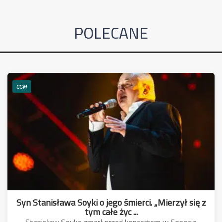
POLECANE
CGM
Syn Stanisława Soyki o jego śmierci. „Mierzył się z
tym całe życ ...
Stanisław Soyka zmarł przed koncertem w Sopocie