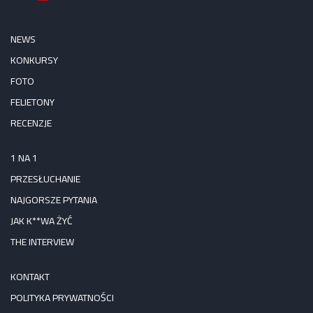
NEWS
KONKURSY
FOTO
FELIETONY
RECENZJE
1 NA 1
PRZESŁUCHANIE
NAJGORSZE PYTANIA
JAK K**WA ŻYĆ
THE INTERVIEW
KONTAKT
POLITYKA PRYWATNOŚCI