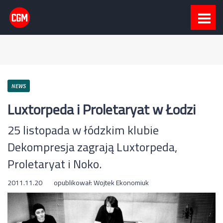
NEWS
Luxtorpeda i Proletaryat w Łodzi
25 listopada w łódzkim klubie
Dekompresja zagrają Luxtorpeda,
Proletaryat i Noko.
2011.11.20
opublikował:
Wojtek Ekonomiuk