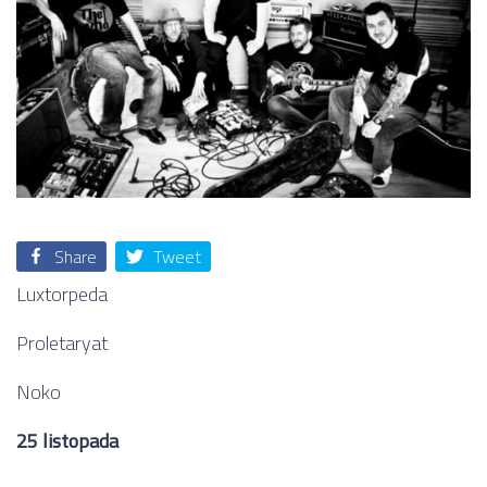
Share
Tweet
Luxtorpeda
Proletaryat
Noko
25 listopada