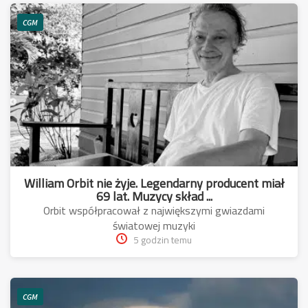
CGM
William Orbit nie żyje. Legendarny producent miał
69 lat. Muzycy skład ...
Orbit współpracował z największymi gwiazdami
światowej muzyki
5 godzin temu
CGM