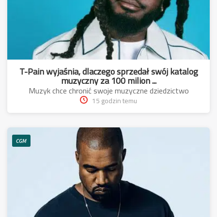
T-Pain wyjaśnia, dlaczego sprzedał swój katalog
muzyczny za 100 milion ...
Muzyk chce chronić swoje muzyczne dziedzictwo
15 godzin temu
CGM