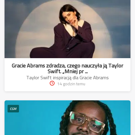
Gracie Abrams zdradza, czego nauczyła ją Taylor
Swift. „Mniej pr ...
Taylor Swift inspiracją dla Gracie Abrams
14 godzin temu
CGM