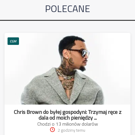
POLECANE
CGM
Chris Brown do byłej gospodyni: Trzymaj ręce z
dala od moich pieniędzy ...
Chodzi o 13 milionów dolarów
2 godziny temu