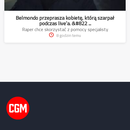
Belmondo przeprasza kobietę, którą szarpał
podczas live’a. &#822 ...
Raper chce skorzystać z pomocy specjalisty
8 godzin temu