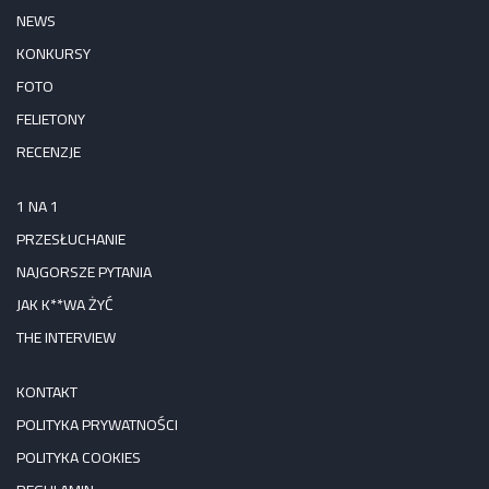
NEWS
KONKURSY
FOTO
FELIETONY
RECENZJE
1 NA 1
PRZESŁUCHANIE
NAJGORSZE PYTANIA
JAK K**WA ŻYĆ
THE INTERVIEW
KONTAKT
POLITYKA PRYWATNOŚCI
POLITYKA COOKIES