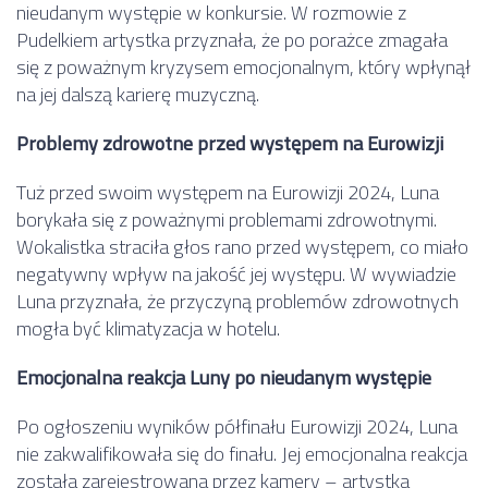
nieudanym występie w konkursie. W rozmowie z
Pudelkiem artystka przyznała, że po porażce zmagała
się z poważnym kryzysem emocjonalnym, który wpłynął
na jej dalszą karierę muzyczną.
Problemy zdrowotne przed występem na Eurowizji
Tuż przed swoim występem na Eurowizji 2024, Luna
borykała się z poważnymi problemami zdrowotnymi.
Wokalistka straciła głos rano przed występem, co miało
negatywny wpływ na jakość jej występu. W wywiadzie
Luna przyznała, że przyczyną problemów zdrowotnych
mogła być klimatyzacja w hotelu.
Emocjonalna reakcja Luny po nieudanym występie
Po ogłoszeniu wyników półfinału Eurowizji 2024, Luna
nie zakwalifikowała się do finału. Jej emocjonalna reakcja
została zarejestrowana przez kamery – artystka