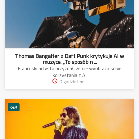
Thomas Bangalter z Daft Punk krytykuje AI w
muzyce. „To sposób n ...
Francuski artysta przyznał, że nie wyobraża sobie
korzystania z AI
7 godzin temu
CGM