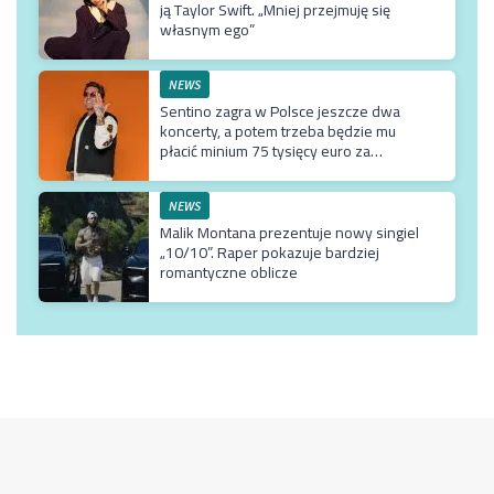
ją Taylor Swift. „Mniej przejmuję się
własnym ego”
NEWS
Sentino zagra w Polsce jeszcze dwa
koncerty, a potem trzeba będzie mu
płacić minium 75 tysięcy euro za
przyjazd do kraju
NEWS
Malik Montana prezentuje nowy singiel
„10/10”. Raper pokazuje bardziej
romantyczne oblicze