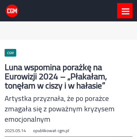
CGM
Luna wspomina porażkę na
Eurowizji 2024 – „Płakałam,
tonęłam w ciszy i w hałasie”
Artystka przyznała, że po porażce
zmagała się z poważnym kryzysem
emocjonalnym
2025.05.14
opublikował:
cgm.pl