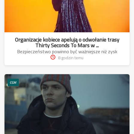
Organizacje kobiece apelują o odwołanie trasy
Thirty Seconds To Mars w ...
Bezpieczeństwo powinno być ważniejsze niż zysk
8 godzin temu
CGM