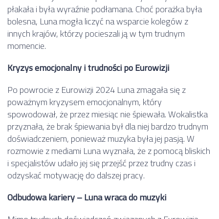
płakała i była wyraźnie podłamana. Choć porażka była
bolesna, Luna mogła liczyć na wsparcie kolegów z
innych krajów, którzy pocieszali ją w tym trudnym
momencie.
Kryzys emocjonalny i trudności po Eurowizji
Po powrocie z Eurowizji 2024 Luna zmagała się z
poważnym kryzysem emocjonalnym, który
spowodował, że przez miesiąc nie śpiewała. Wokalistka
przyznała, że brak śpiewania był dla niej bardzo trudnym
doświadczeniem, ponieważ muzyka była jej pasją. W
rozmowie z mediami Luna wyznała, że z pomocą bliskich
i specjalistów udało jej się przejść przez trudny czas i
odzyskać motywację do dalszej pracy.
Odbudowa kariery – Luna wraca do muzyki