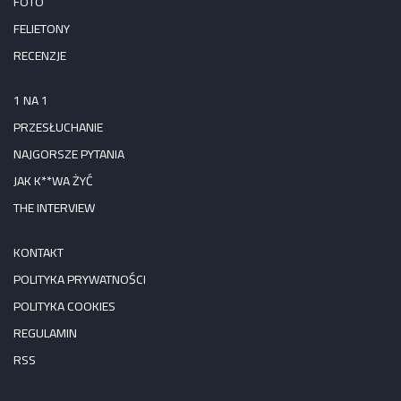
FOTO
FELIETONY
RECENZJE
1 NA 1
PRZESŁUCHANIE
NAJGORSZE PYTANIA
JAK K**WA ŻYĆ
THE INTERVIEW
KONTAKT
POLITYKA PRYWATNOŚCI
POLITYKA COOKIES
REGULAMIN
RSS