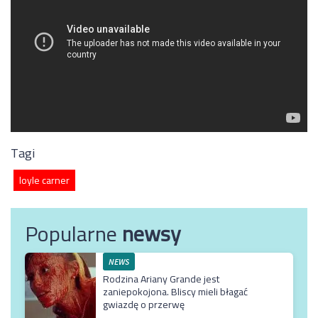
Tagi
loyle carner
Popularne
newsy
NEWS
Rodzina Ariany Grande jest
zaniepokojona. Bliscy mieli błagać
gwiazdę o przerwę