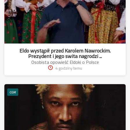
Eldo wystąpił przed Karolem Nawrockim.
Prezydent i jego swita nagrodzi ...
Osobista opowieść Eldoki o Polsce
4 godziny temu
CGM