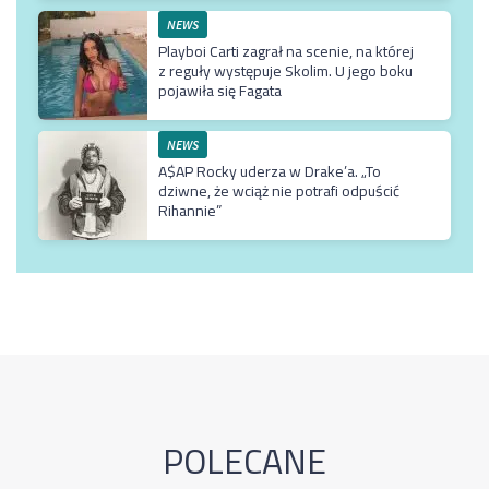
NEWS
Playboi Carti zagrał na scenie, na której
z reguły występuje Skolim. U jego boku
pojawiła się Fagata
NEWS
A$AP Rocky uderza w Drake’a. „To
dziwne, że wciąż nie potrafi odpuścić
Rihannie”
POLECANE