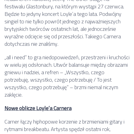
festiwalu Glastonbury, na którym wystąpi 27 czerwca.
Będzie to jedyny koncert Loyle’a tego lata. Podwójny
singiel to nie tylko powrót jednego z najważniejszych
brytyjskich twórców ostatnich lat, ale jednocześnie
wyraźne odcięcie się od przeszłości. Takiego Carnera
dotychczas nie znaliśmy.
„all i need” to gra niedopowiedzeń, przestrzeni i kruchości
w wielu jej odsłonach. Utwór balansuje między obrazami
gniewu i nadziei, a refren – „Wszystko, czego
potrzebuję, wszystko, czego potrzebuję / To jest
wszystko, czego potrzebuję” – brzmi niemal niczym
zaklęcie.
Nowe oblicze Loyle’a Carnera
Carner łączy hiphopowe korzenie z brzmieniami gitary i
rytmami breakbeatu. Artysta spędził ostatni rok,