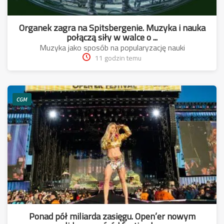
Organek zagra na Spitsbergenie. Muzyka i nauka
połączą siły w walce o ...
Muzyka jako sposób na popularyzację nauki
11 godzin temu
CGM
Ponad pół miliarda zasięgu. Open’er nowym