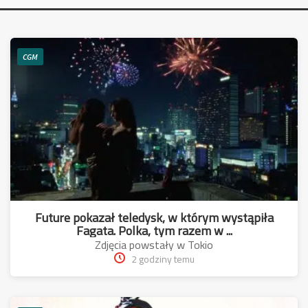
CGM
Future pokazał teledysk, w którym wystąpiła
Fagata. Polka, tym razem w ...
Zdjęcia powstały w Tokio
2 godziny temu