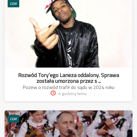
CGM
Rozwód Tory’ego Laneza oddalony. Sprawa
została umorzona przez s ...
Pozew o rozwód trafił do sądu w 2024 roku
4 godziny temu
CGM