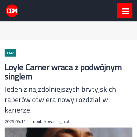
CGM
Loyle Carner wraca z podwójnym
singlem
Jeden z najzdolniejszych brytyjskich
raperów otwiera nowy rozdział w
karierze.
2025.04.11
opublikował:
cgm.pl