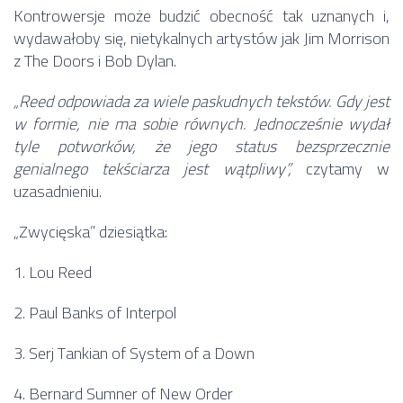
Kontrowersje może budzić obecność tak uznanych i,
wydawałoby się, nietykalnych artystów jak Jim Morrison
z The Doors i Bob Dylan.
„Reed odpowiada za wiele paskudnych tekstów. Gdy jest
w formie, nie ma sobie równych. Jednocześnie wydał
tyle potworków, że jego status bezsprzecznie
genialnego tekściarza jest wątpliwy”,
czytamy w
uzasadnieniu.
„Zwycięska” dziesiątka:
1. Lou Reed
2. Paul Banks of Interpol
3. Serj Tankian of System of a Down
4. Bernard Sumner of New Order