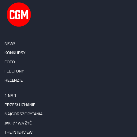
NEWS
KONKURSY
FOTO
FELIETONY
RECENZJE
1 NA 1
PRZESŁUCHANIE
NAJGORSZE PYTANIA
JAK K**WA ŻYĆ
THE INTERVIEW