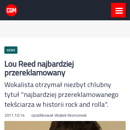
NEWS
Lou Reed najbardziej
przereklamowany
Wokalista otrzymał niezbyt chlubny
tytuł "najbardziej przereklamowanego
tekściarza w historii rock and rolla".
2011.10.14
opublikował:
Wojtek Ekonomiuk