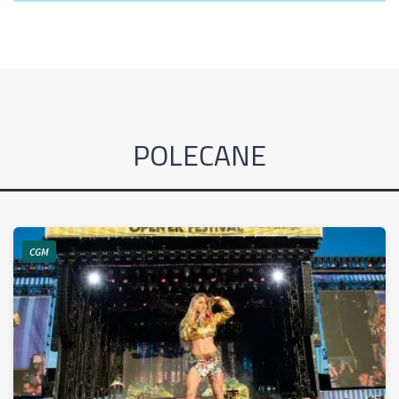
POLECANE
CGM