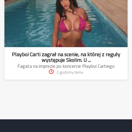
Playboi Carti zagrał na scenie, na której z reguły
występuje Skolim. U ...
Fagata na imprezie po koncercie Playboi Cartiego
2 godziny temu