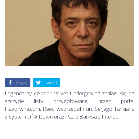
Share
Tweet
Legendarny członek Velvet Underground znalazł się na
szczycie listy przygotowanej przez portal
Flavorwire.com. Reed wyprzedził m.in. Serjego Tankiana
z System Of A Down oraz Paula Banksa z Interpol.