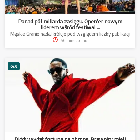
Ponad pół miliarda zasięgu. Open’er nowym
liderem wśród festiwal ...
Męskie Granie nadal króluje pod względem liczby publikacji
56 minut temu
CGM
Diddy wydał fortunę na obronę. Prawnicy mieli