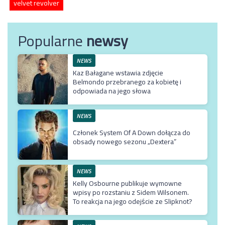
velvet revolver
Popularne
newsy
NEWS
Kaz Bałagane wstawia zdjęcie
Belmondo przebranego za kobietę i
odpowiada na jego słowa
NEWS
Członek System Of A Down dołącza do
obsady nowego sezonu „Dextera”
NEWS
Kelly Osbourne publikuje wymowne
wpisy po rozstaniu z Sidem Wilsonem.
To reakcja na jego odejście ze Slipknot?