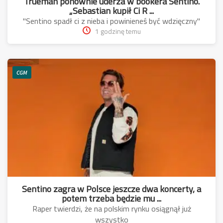
Trueman ponownie uderza w bookera Sentino.
„Sebastian kupił Ci R ...
"Sentino spadł ci z nieba i powinieneś być wdzięczny"
1 godzinę temu
CGM
Sentino zagra w Polsce jeszcze dwa koncerty, a
potem trzeba będzie mu ...
Raper twierdzi, że na polskim rynku osiągnął już
wszystko