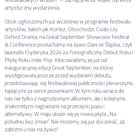
artystyczny wydarzenia.
Obok ogłoszonych już wcześniej w programie festiwalu
artystów, takich jak Kortez, Otsochodzi, Coals czy
Oxford Drama, na Great September Showcase Festival
& Conference posłuchamy na żywo Darii ze Śląska, czyli
laureatki Fryderyka 2024 za Fonograficzny Debiut Roku i
Płytę Roku Indie Pop. Kibicowaliśmy jej już od
inauguracyjnej edycji Great September, na której
występowała jeszcze przed wydaniem debiutu,
przedstawiając się festiwalowej publiczności pierwszymi,
łapiącymi za serce piosenkami. W tym roku wraca do
nas nie tylko z nagrodzonym albumem, ale i kolejnymi,
znakomitymi nagraniami na przecięciu popu i
alternatywy. W maju ukaże się jej nowa płyta „Na
południu bez zmian”. Nie możemy się już doczekać, aż
zabrzmi u nas na żywo!