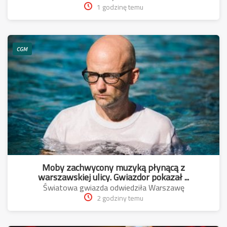
1 godzinę temu
CGM
Moby zachwycony muzyką płynącą z
warszawskiej ulicy. Gwiazdor pokazał ...
Światowa gwiazda odwiedziła Warszawę
2 godziny temu