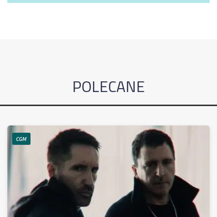
POLECANE
CGM