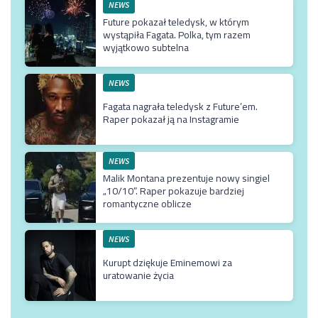
NEWS
Future pokazał teledysk, w którym
wystąpiła Fagata. Polka, tym razem
wyjątkowo subtelna
NEWS
Fagata nagrała teledysk z Future’em.
Raper pokazał ją na Instagramie
NEWS
Malik Montana prezentuje nowy singiel
„10/10”. Raper pokazuje bardziej
romantyczne oblicze
NEWS
Kurupt dziękuje Eminemowi za
uratowanie życia