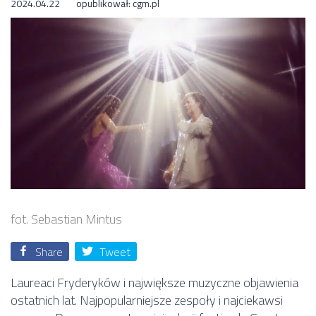
2024.04.22
opublikował:
cgm.pl
fot. Sebastian Mintus
Share
Tweet
Laureaci Fryderyków i największe muzyczne objawienia
ostatnich lat. Najpopularniejsze zespoły i najciekawsi