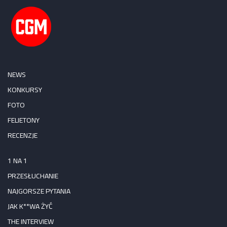
NEWS
KONKURSY
FOTO
FELIETONY
RECENZJE
1 NA 1
PRZESŁUCHANIE
NAJGORSZE PYTANIA
JAK K**WA ŻYĆ
THE INTERVIEW