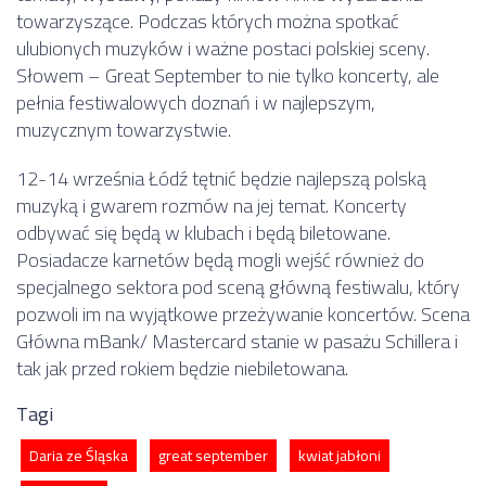
towarzyszące. Podczas których można spotkać
ulubionych muzyków i ważne postaci polskiej sceny.
Słowem – Great September to nie tylko koncerty, ale
pełnia festiwalowych doznań i w najlepszym,
muzycznym towarzystwie.
12-14 września Łódź tętnić będzie najlepszą polską
muzyką i gwarem rozmów na jej temat. Koncerty
odbywać się będą w klubach i będą biletowane.
Posiadacze karnetów będą mogli wejść również do
specjalnego sektora pod sceną główną festiwalu, który
pozwoli im na wyjątkowe przeżywanie koncertów. Scena
Główna mBank/ Mastercard stanie w pasażu Schillera i
tak jak przed rokiem będzie niebiletowana.
Tagi
Daria ze Śląska
great september
kwiat jabłoni