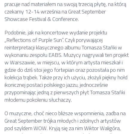
pracuje nad materiałem na swoją trzecią płytę, na którą
czekamy 12-14 września na Great September
Showcase Festival & Conference.
Podobnie, jak na koncertowe wydanie projektu
„Reflections of Purple Sun”. Czyli porywającej
reinterpretacji klasycznego albumu Tomasza Stańki w
wykonaniu zespołu EABS. Muzycy nagrywali ten projekt
w Warszawie, w miejscu, w którym artysta mieszkał i
gdzie do dziś stoi jego fortepian oraz pozostała po nim
kolekcja trąbek. Także przy ich użyciu, złożyli piękny hołd
ikonicznej postaci polskiego jazzu, jednocześnie
przypominając jedną z pierwszych płyt Tomasza Stańki
młodemu pokoleniu słuchaczy.
O muzyczne, choć nieco bliższe wspomnienia, zadba na
Great September trójka młodych i zdolnych artystów
pod szyldem WOW. Kryją się za nim Wiktor Waligóra,