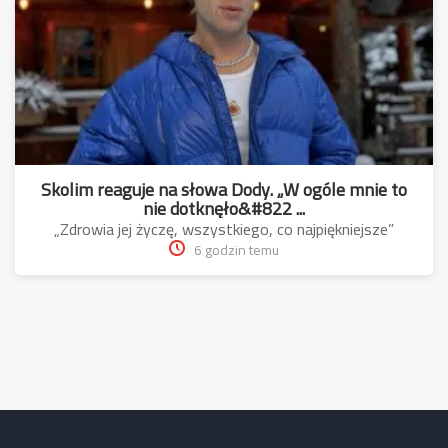
Skolim reaguje na słowa Dody. „W ogóle mnie to
nie dotknęło&#822 ...
„Zdrowia jej życzę, wszystkiego, co najpiękniejsze”
6 godzin temu