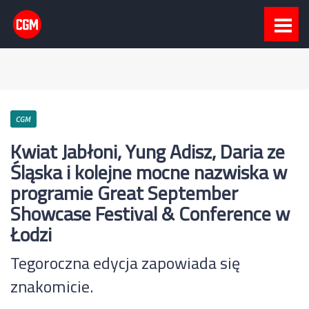
CGM
Kwiat Jabłoni, Yung Adisz, Daria ze
Śląska i kolejne mocne nazwiska w
programie Great September
Showcase Festival & Conference w
Łodzi
Tegoroczna edycja zapowiada się
znakomicie.