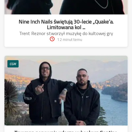
Nine Inch Nails świętują 30-lecie „Quake’a.
Limitowana kol ...
Trent Reznor stworzył muzykę do kultowej gry
12 minut temu
CGM