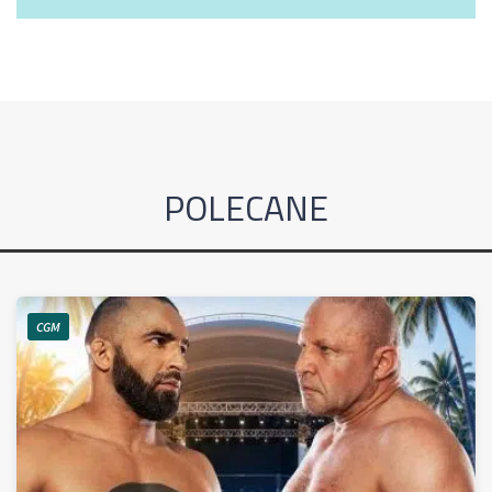
POLECANE
CGM