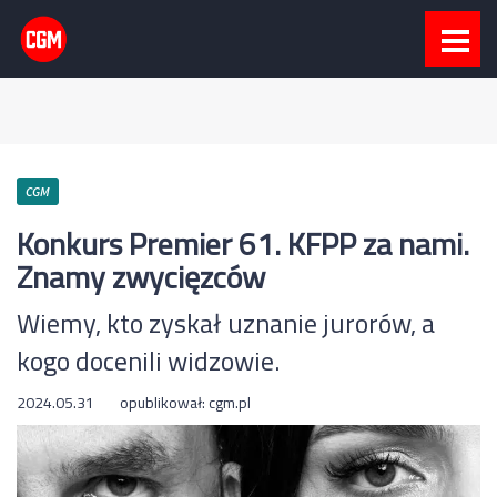
CGM
Konkurs Premier 61. KFPP za nami.
Znamy zwycięzców
Wiemy, kto zyskał uznanie jurorów, a
kogo docenili widzowie.
2024.05.31
opublikował:
cgm.pl