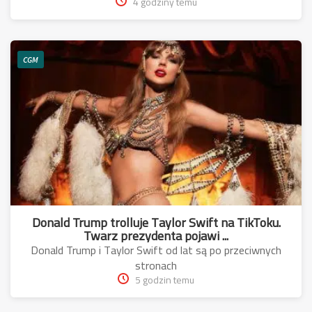
4 godziny temu
CGM
Donald Trump trolluje Taylor Swift na TikToku.
Twarz prezydenta pojawi ...
Donald Trump i Taylor Swift od lat są po przeciwnych
stronach
5 godzin temu