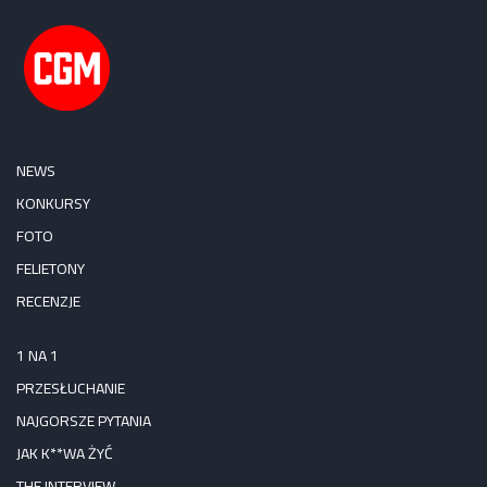
NEWS
KONKURSY
FOTO
FELIETONY
RECENZJE
1 NA 1
PRZESŁUCHANIE
NAJGORSZE PYTANIA
JAK K**WA ŻYĆ
THE INTERVIEW