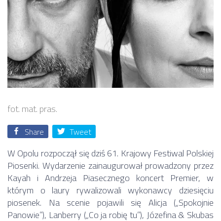
fot. mat. pras.
Share
Tweet
W Opolu rozpoczął się dziś 61. Krajowy Festiwal Polskiej
Piosenki. Wydarzenie zainaugurował prowadzony przez
Kayah i Andrzeja Piasecznego koncert Premier, w
którym o laury rywalizowali wykonawcy dziesięciu
piosenek. Na scenie pojawili się Alicja („Spokojnie
Panowie”), Lanberry („Co ja robię tu”), Józefina & Skubas