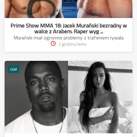
Prime Show MMA 18: Jacek Murański bezradny w
walce z Arabem. Raper wyg ...
Murański miał ogromne problemy z trafieniem rywala
2 godziny temu
CGM