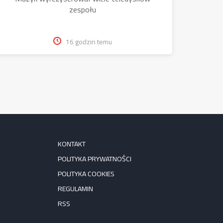
zespołu
16 godzin temu
KONTAKT
POLITYKA PRYWATNOŚCI
POLITYKA COOKIES
REGULAMIN
RSS