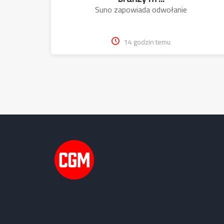
Suno zapowiada odwołanie
14 godzin temu