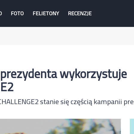
O
FOTO
FELIETONY
RECENZJE
 prezydenta wykorzystuje
E2
CHALLENGE2 stanie się częścią kampanii pre