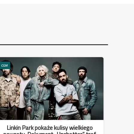
CGM
Linkin Park pokaże kulisy wielkiego