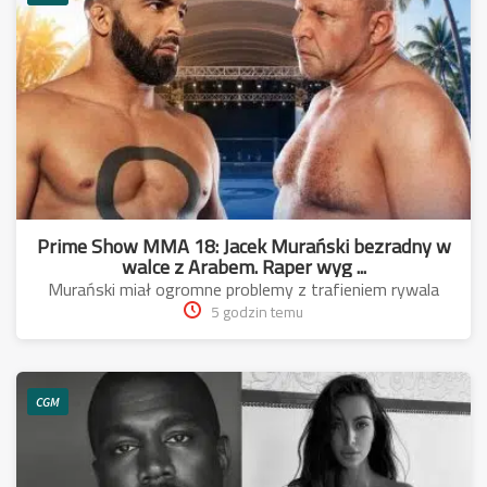
Prime Show MMA 18: Jacek Murański bezradny w
walce z Arabem. Raper wyg ...
Murański miał ogromne problemy z trafieniem rywala
5 godzin temu
CGM