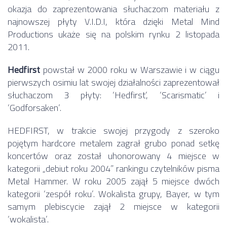
okazja do zaprezentowania słuchaczom materiału z
najnowszej płyty V.I.D.I, która dzięki Metal Mind
Productions ukaże się na polskim rynku 2 listopada
2011.
Hedfirst
powstał w 2000 roku w Warszawie i w ciągu
pierwszych osimiu lat swojej działalności zaprezentował
słuchaczom 3 płyty: ‘Hedfirst’, ‘Scarismatic’ i
‘Godforsaken’.
HEDFIRST, w trakcie swojej przygody z szeroko
pojętym hardcore metalem zagrał grubo ponad setkę
koncertów oraz został uhonorowany 4 miejsce w
kategorii „debiut roku 2004” rankingu czytelników pisma
Metal Hammer. W roku 2005 zajął 5 miejsce dwóch
kategorii ‘zespół roku’. Wokalista grupy, Bayer, w tym
samym plebiscycie zajął 2 miejsce w kategorii
‘wokalista’.