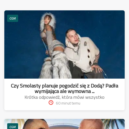
CGM
Czy Smolasty planuje pogodzić się z Dodą? Padła
wymijająca ale wymowna ...
Krótka odpowiedź, która mówi wszystko
60 minut temu
CGM