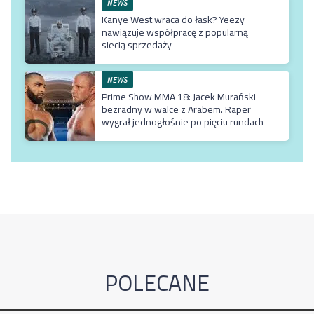
NEWS
Kanye West wraca do łask? Yeezy
nawiązuje współpracę z popularną
siecią sprzedaży
NEWS
Prime Show MMA 18: Jacek Murański
bezradny w walce z Arabem. Raper
wygrał jednogłośnie po pięciu rundach
POLECANE