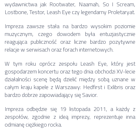
wydawnictwa jak Rootwater, Naamah, So I Scream,
Lostbone, Testor, Leash Eye czy legendarny Proletaryat.
Impreza zawsze stała na bardzo wysokim poziomie
muzycznym, czego dowodem była entuzjastycznie
reagująca publiczność oraz liczne bardzo pozytywne
relacje w serwisach oraz forach internetowych.
W tym roku oprócz zespołu Leash Eye, który jest
gospodarzem koncertu oraz tego dnia obchodzi XV-lecie
działalności scenę będą dzielić między sobą uznane w
całym kraju kapele z Warszawy: Hedfirst i Exlibris oraz
bardzo dobrze zapowiadający się Savior.
Impreza odbędzie się 19 listopada 2011, a każdy z
zespołów, zgodnie z ideą imprezy, reprezentuje inna
odmianę ciężkiego rocka.