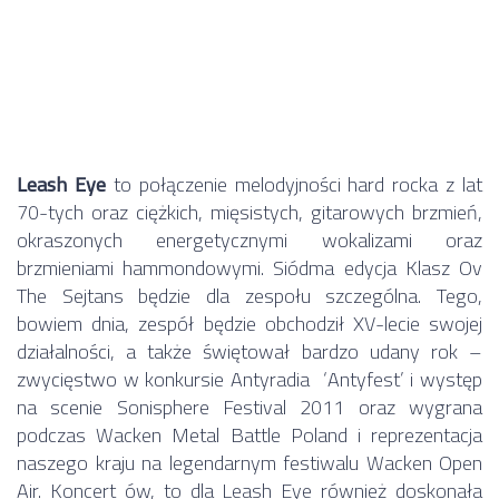
Leash Eye
to połączenie melodyjności hard rocka z lat
70-tych oraz ciężkich, mięsistych, gitarowych brzmień,
okraszonych energetycznymi wokalizami oraz
brzmieniami hammondowymi. Siódma edycja Klasz Ov
The Sejtans będzie dla zespołu szczególna. Tego,
bowiem dnia, zespół będzie obchodził XV-lecie swojej
działalności, a także świętował bardzo udany rok –
zwycięstwo w konkursie Antyradia ‘Antyfest’ i występ
na scenie Sonisphere Festival 2011 oraz wygrana
podczas Wacken Metal Battle Poland i reprezentacja
naszego kraju na legendarnym festiwalu Wacken Open
Air. Koncert ów, to dla Leash Eye również doskonała