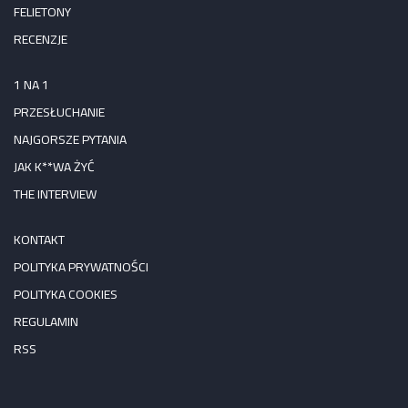
FELIETONY
RECENZJE
1 NA 1
PRZESŁUCHANIE
NAJGORSZE PYTANIA
JAK K**WA ŻYĆ
THE INTERVIEW
KONTAKT
POLITYKA PRYWATNOŚCI
POLITYKA COOKIES
REGULAMIN
RSS