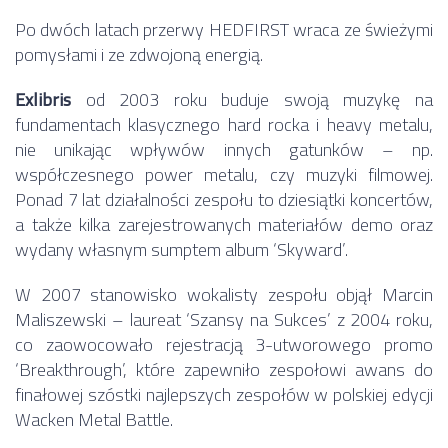
Po dwóch latach przerwy HEDFIRST wraca ze świeżymi
pomysłami i ze zdwojoną energią.
Exlibris
od 2003 roku buduje swoją muzykę na
fundamentach klasycznego hard rocka i heavy metalu,
nie unikając wpływów innych gatunków – np.
współczesnego power metalu, czy muzyki filmowej.
Ponad 7 lat działalności zespołu to dziesiątki koncertów,
a także kilka zarejestrowanych materiałów demo oraz
wydany własnym sumptem album ‘Skyward’.
W 2007 stanowisko wokalisty zespołu objął Marcin
Maliszewski – laureat ‘Szansy na Sukces’ z 2004 roku,
co zaowocowało rejestracją 3-utworowego promo
‘Breakthrough’, które zapewniło zespołowi awans do
finałowej szóstki najlepszych zespołów w polskiej edycji
Wacken Metal Battle.