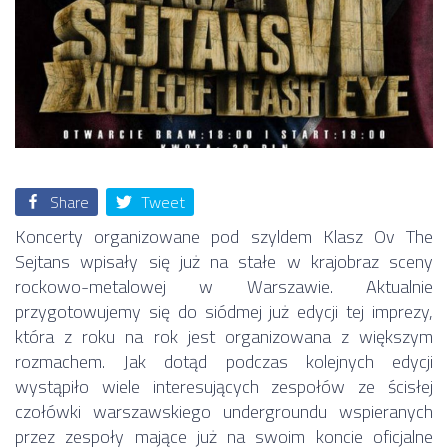
Share
Tweet
Koncerty organizowane pod szyldem Klasz Ov The
Sejtans wpisały się już na stałe w krajobraz sceny
rockowo-metalowej w Warszawie. Aktualnie
przygotowujemy się do siódmej już edycji tej imprezy,
która z roku na rok jest organizowana z większym
rozmachem. Jak dotąd podczas kolejnych edycji
wystąpiło wiele interesujących zespołów ze ścisłej
czołówki warszawskiego undergroundu wspieranych
przez zespoły mające już na swoim koncie oficjalne