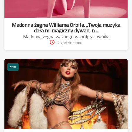
Madonna żegna Williama Orbita. „Twoja muzyka
dała mi magiczny dywan, n ...
Madonna żegna ważnego współpracownika
7 godzin temu
CGM