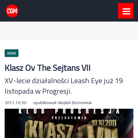
NEWS
Klasz Ov The Sejtans VII
XV-lecie działalności Leash Eye już 19
listopada w Progresji.
2011.10.30
opublikował:
Wojtek Ekonomiuk