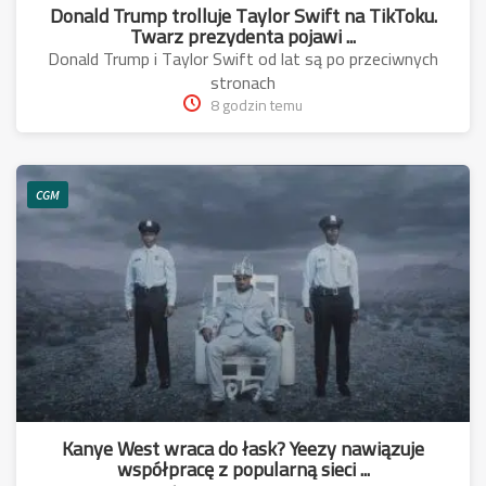
Donald Trump trolluje Taylor Swift na TikToku.
Twarz prezydenta pojawi ...
Donald Trump i Taylor Swift od lat są po przeciwnych
stronach
8 godzin temu
CGM
Kanye West wraca do łask? Yeezy nawiązuje
współpracę z popularną sieci ...