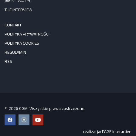
JAK K**WA ŻYĆ
THE INTERVIEW
KONTAKT
POLITYKA PRYWATNOŚCI
POLITYKA COOKIES
REGULAMIN
RSS
© 2026 CGM. Wszystkie prawa zastrzeżone.
Facebook
Instagram
YouTube
realizacja:
PAGE Interactive