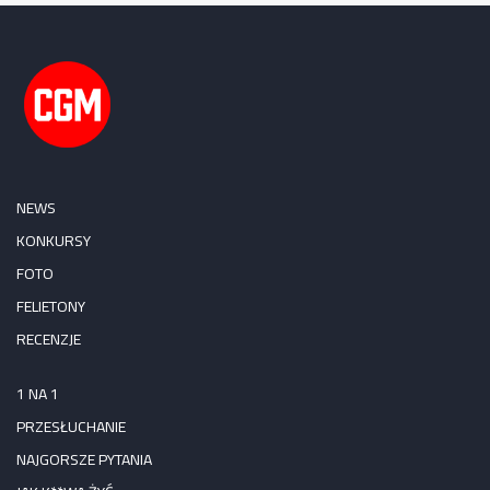
NEWS
KONKURSY
FOTO
FELIETONY
RECENZJE
1 NA 1
PRZESŁUCHANIE
NAJGORSZE PYTANIA