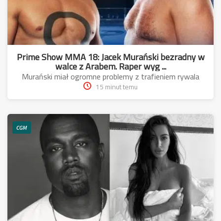
Prime Show MMA 18: Jacek Murański bezradny w
walce z Arabem. Raper wyg ...
Murański miał ogromne problemy z trafieniem rywala
15 minut temu
CGM