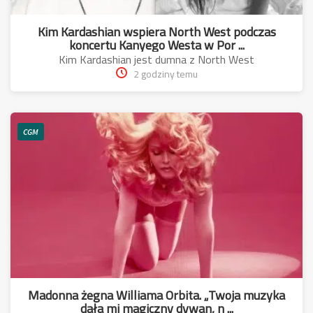
Kim Kardashian wspiera North West podczas
koncertu Kanyego Westa w Por ...
Kim Kardashian jest dumna z North West
2 godziny temu
CGM
Madonna żegna Williama Orbita. „Twoja muzyka
dała mi magiczny dywan, n ...