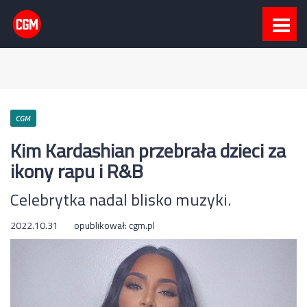
CGM
Kim Kardashian przebrała dzieci za
ikony rapu i R&B
Celebrytka nadal blisko muzyki.
2022.10.31
opublikował:
cgm.pl