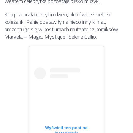
Westem celebrytka pozostaje blisko muzyki.
Kim przebrała nie tylko dzieci, ale również siebie i
koleżanki. Panie postawiły na nieco inny klimat,
prezentując się w kostiumach mutantek z komiksów
Marvela – Magic, Mystique i Selene Gallio.
Wyświetl ten post na
Instagramie