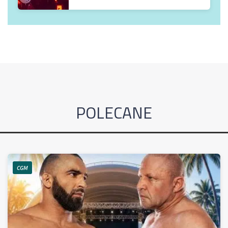
POLECANE
CGM