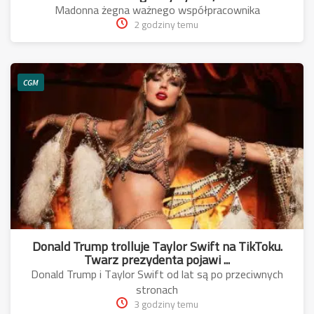
Madonna żegna ważnego współpracownika
2 godziny temu
CGM
Donald Trump trolluje Taylor Swift na TikToku.
Twarz prezydenta pojawi ...
Donald Trump i Taylor Swift od lat są po przeciwnych
stronach
3 godziny temu