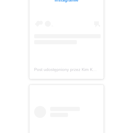
Post udostępniony przez Kim Kardashian (@kimkardashian)