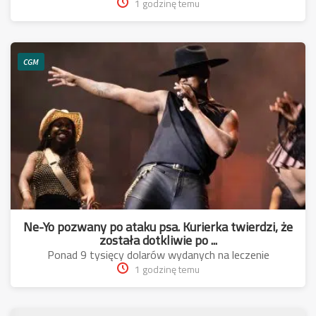
1 godzinę temu
CGM
Ne-Yo pozwany po ataku psa. Kurierka twierdzi, że
została dotkliwie po ...
Ponad 9 tysięcy dolarów wydanych na leczenie
1 godzinę temu