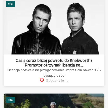
CGM
Oasis coraz bliżej powrotu do Knebworth?
Promotor otrzymał licencję na ...
Licencja pozwala na przygotowanie imprez dla nawet 125
tysięcy osób
2 godziny temu
CGM