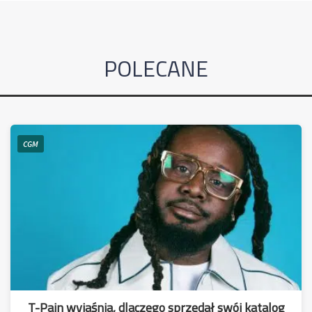
POLECANE
CGM
T-Pain wyjaśnia, dlaczego sprzedał swój katalog