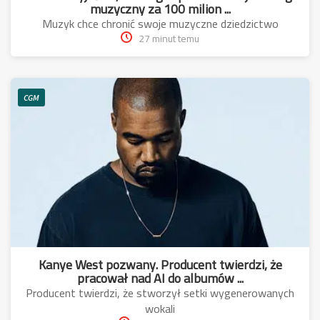
muzyczny za 100 milion ...
Muzyk chce chronić swoje muzyczne dziedzictwo
27 minut temu
CGM
Kanye West pozwany. Producent twierdzi, że
pracował nad AI do albumów ...
Producent twierdzi, że stworzył setki wygenerowanych
wokali