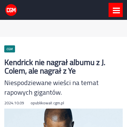
CGM
Kendrick nie nagrał albumu z J.
Colem, ale nagrał z Ye
Niespodziewane wieści na temat
rapowych gigantów.
2024.10.09
opublikował:
cgm.pl