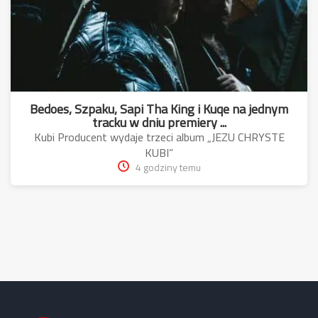
Bedoes, Szpaku, Sapi Tha King i Kuqe na jednym
tracku w dniu premiery ...
Kubi Producent wydaje trzeci album „JEZU CHRYSTE
KUBI”
4 godziny temu