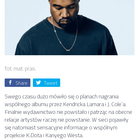
fot. mat. pras.
Share
Tweet
Swego czasu dużo mówiło się o planach nagrania
wspólnego albumu przez Kendricka Lamara i J. Cole’a.
Finalnie wydawnictwo nie powstało i patrząc na obecne
relacje artystów raczej nie powstanie. W sieci pojawiły
się natomiast sensacyjne informacje o wspólnym
projekcie K.Dota i Kanyego Westa.