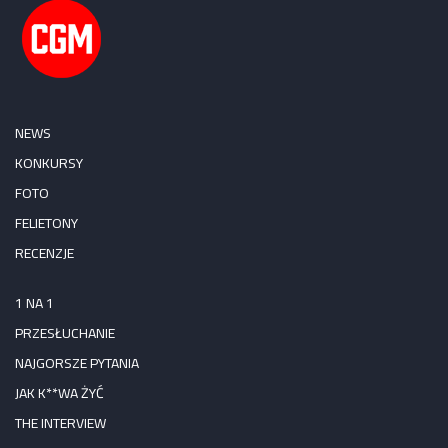
NEWS
KONKURSY
FOTO
FELIETONY
RECENZJE
1 NA 1
PRZESŁUCHANIE
NAJGORSZE PYTANIA
JAK K**WA ŻYĆ
THE INTERVIEW