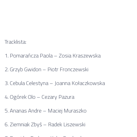
Tracklista:
1. Pomarańcza Paola – Zosia Kraszewska
2. Grzyb Gwidon – Piotr Fronczewski
3. Cebula Celestyna – Joanna Kołaczkowska
4. Ogórek Olo – Cezary Pazura
5. Ananas Andre – Maciej Muraszko
6. Ziemniak Zbyś – Radek Liszewski