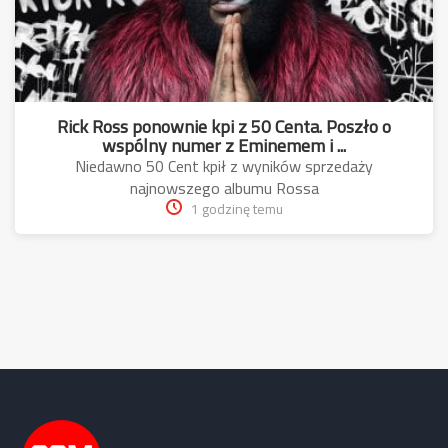
Rick Ross ponownie kpi z 50 Centa. Poszło o
wspólny numer z Eminemem i ...
Niedawno 50 Cent kpił z wyników sprzedaży
najnowszego albumu Rossa
1 godzinę temu