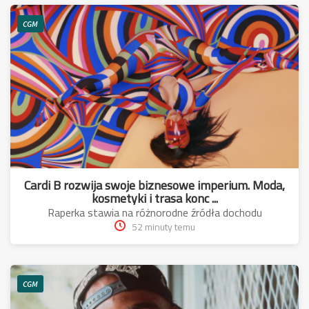
CGM
Cardi B rozwija swoje biznesowe imperium. Moda,
kosmetyki i trasa konc ...
Raperka stawia na różnorodne źródła dochodu
52 minuty temu
CGM