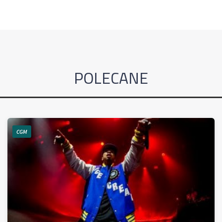
POLECANE
CGM