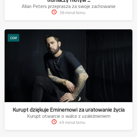
Allan Peters przeprasza za swoje zachowanie
38 minut temu
CGM
Kurupt dziękuje Eminemowi za uratowanie życia
Kurupt otwarcie o walce z uzależnieniem
49 minut temu