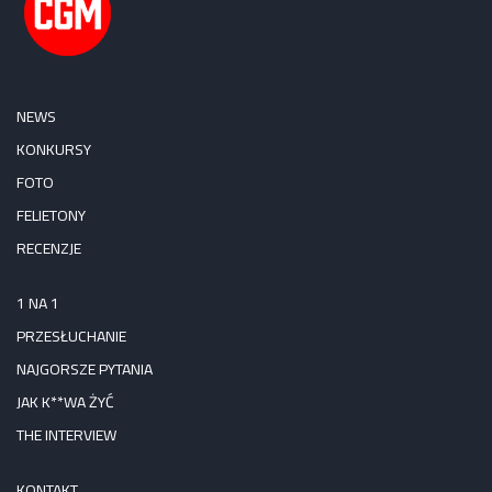
NEWS
KONKURSY
FOTO
FELIETONY
RECENZJE
1 NA 1
PRZESŁUCHANIE
NAJGORSZE PYTANIA
JAK K**WA ŻYĆ
THE INTERVIEW
KONTAKT