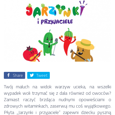
Share
Tweet
Twój maluch na widok warzyw ucieka, na wszelki
wypadek woli trzymać się z dala również od owoców?
Zamiast raczyć brzdąca nudnymi opowieściami o
zdrowych witaminkach, zaserwuj mu coś wyjątkowego.
Płyta „Jarzynki i przyjaciele” zapewni dziecku pyszną