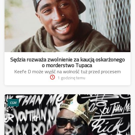
Sędzia rozważa zwolnienie za kaucją oskarżonego
o morderstwo Tupaca
Keefe D może wyjść na wolność tuż przed procesem
1 godzinę temu
CGM