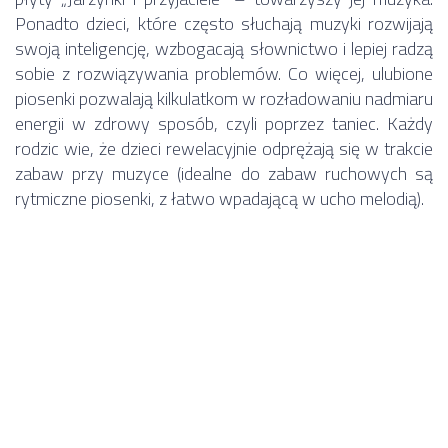
Ponadto dzieci, które często słuchają muzyki rozwijają
swoją inteligencję, wzbogacają słownictwo i lepiej radzą
sobie z rozwiązywania problemów. Co więcej, ulubione
piosenki pozwalają kilkulatkom w rozładowaniu nadmiaru
energii w zdrowy sposób, czyli poprzez taniec. Każdy
rodzic wie, że dzieci rewelacyjnie odprężają się w trakcie
zabaw przy muzyce (idealne do zabaw ruchowych są
rytmiczne piosenki, z łatwo wpadającą w ucho melodią).