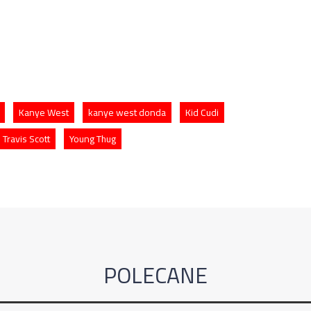
Kanye West
kanye west donda
Kid Cudi
Travis Scott
Young Thug
POLECANE