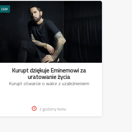
CGM
Kurupt dziękuje Eminemowi za
uratowanie życia
Kurupt otwarcie o walce z uzależnieniem
2 godziny temu