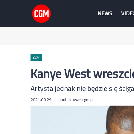
NEWS
VIDE
CGM
Kanye West wreszci
Artysta jednak nie będzie się ścig
2021.08.29
opublikował:
cgm.pl