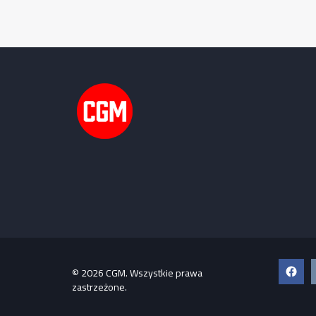
Faceb
© 2026 CGM. Wszystkie prawa
zastrzeżone.