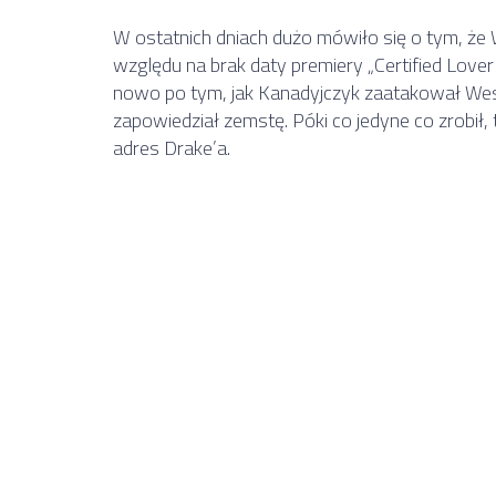
W ostatnich dniach dużo mówiło się o tym, ż
względu na brak daty premiery „Certified Love
nowo po tym, jak Kanadyjczyk zaatakował Wes
zapowiedział zemstę. Póki co jedyne co zrobił,
adres Drake’a.