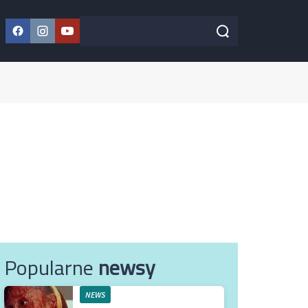
Facebook
Instagram
YouTube
Szukaj w serwisie
Szukaj
Popularne
newsy
NEWS