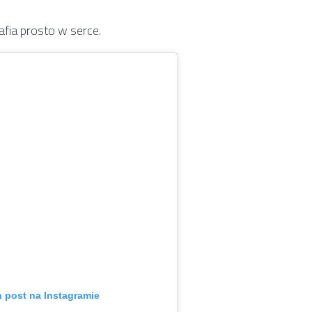
afia prosto w serce.
n post na Instagramie