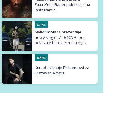
Future’em. Raper pokazał ją na
Instagramie
NEWS
Malik Montana prezentuje
nowy singiel „10/10”. Raper
pokazuje bardziej romantyczne
oblicze
NEWS
Kurupt dziękuje Eminemowi za
uratowanie życia