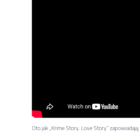
Oto jak „Krime Story. Love Story” zapowiadają