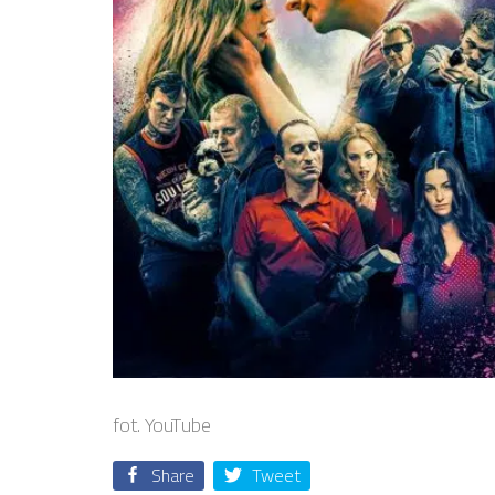
fot. YouTube
Share
Tweet