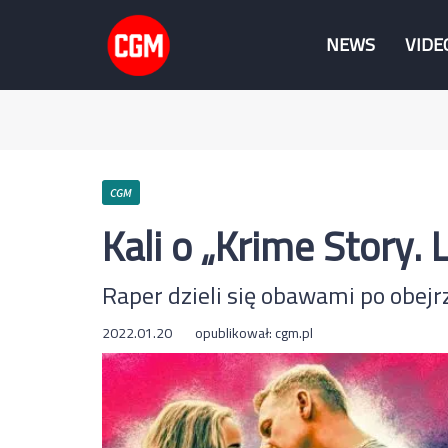
NEWS
VIDE
CGM
Kali o „Krime Story.
Raper dzieli się obawami po obejrz
2022.01.20
opublikował:
cgm.pl