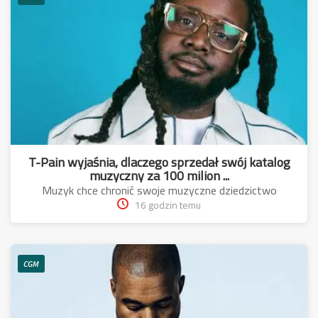
T-Pain wyjaśnia, dlaczego sprzedał swój katalog
muzyczny za 100 milion ...
Muzyk chce chronić swoje muzyczne dziedzictwo
16 godzin temu
CGM