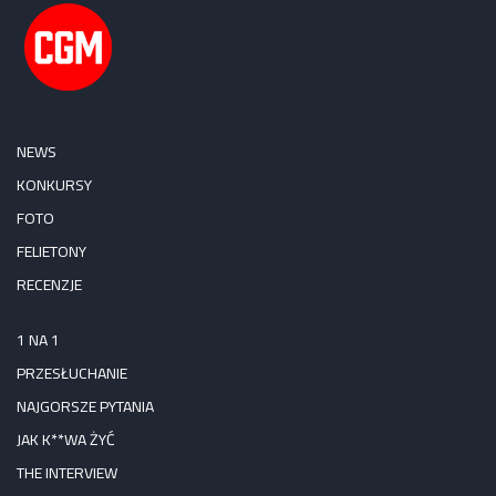
NEWS
KONKURSY
FOTO
FELIETONY
RECENZJE
1 NA 1
PRZESŁUCHANIE
NAJGORSZE PYTANIA
JAK K**WA ŻYĆ
THE INTERVIEW