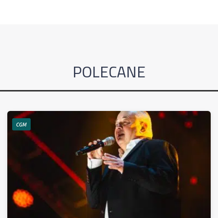
POLECANE
CGM