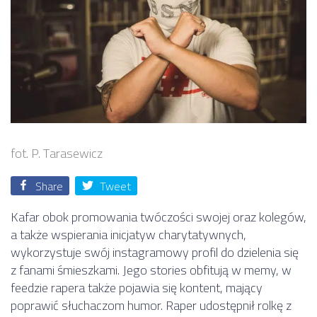
fot. P. Tarasewicz
Share
Tweet
Kafar obok promowania twóczości swojej oraz kolegów,
a także wspierania inicjatyw charytatywnych,
wykorzystuje swój instagramowy profil do dzielenia się
z fanami śmieszkami. Jego stories obfitują w memy, w
feedzie rapera także pojawia się kontent, mający
poprawić słuchaczom humor. Raper udostępnił rolkę z