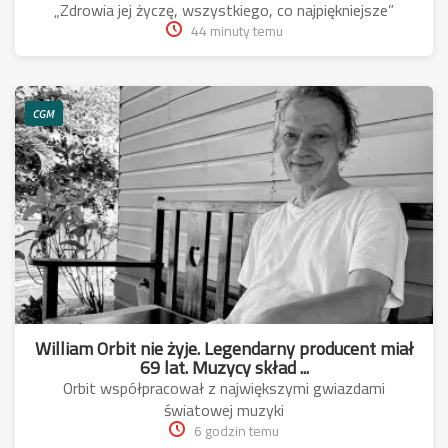
„Zdrowia jej życzę, wszystkiego, co najpiękniejsze”
44 minuty temu
CGM
William Orbit nie żyje. Legendarny producent miał
69 lat. Muzycy skład ...
Orbit współpracował z największymi gwiazdami
światowej muzyki
6 godzin temu