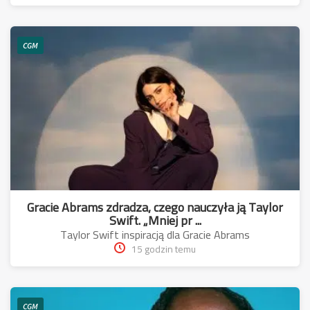
CGM
Gracie Abrams zdradza, czego nauczyła ją Taylor
Swift. „Mniej pr ...
Taylor Swift inspiracją dla Gracie Abrams
15 godzin temu
CGM