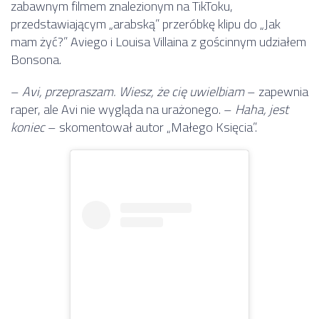
zabawnym filmem znalezionym na TikToku,
przedstawiającym „arabską” przeróbkę klipu do „Jak
mam żyć?” Aviego i Louisa Villaina z gościnnym udziałem
Bonsona.
–
Avi, przepraszam. Wiesz, że cię uwielbiam
– zapewnia
raper, ale Avi nie wygląda na urażonego. –
Haha, jest
koniec
– skomentował autor „Małego Księcia”.